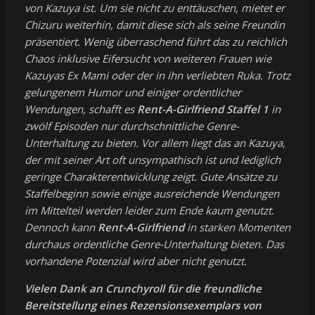
von Kazuya ist. Um sie nicht zu enttäuschen, mietet er
Chizuru weiterhin, damit diese sich als seine Freundin
präsentiert. Wenig überraschend führt das zu reichlich
Chaos inklusive Eifersucht von weiteren Frauen wie
Kazuyas Ex Mami oder der in ihn verliebten Ruka. Trotz
gelungenem Humor und einiger ordentlicher
Wendungen, schafft es
Rent-A-Girlfriend Staffel 1
in
zwölf Episoden nur durchschnittliche Genre-
Unterhaltung zu bieten. Vor allem liegt das an Kazuya,
der mit seiner Art oft unsympathisch ist und lediglich
geringe Charakterentwicklung zeigt. Gute Ansätze zu
Staffelbeginn sowie einige ausreichende Wendungen
im Mittelteil werden leider zum Ende kaum genutzt.
Dennoch kann
Rent-A-Girlfriend
in starken Momenten
durchaus ordentliche Genre-Unterhaltung bieten. Das
vorhandene Potenzial wird aber nicht genutzt.
Vielen Dank an Crunchyroll für die freundliche
Bereitstellung eines Rezensionsexemplars von