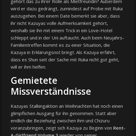
gehört das zu ihrer Rolle als Mietfreundin? Außerdem
wird er dazu gedrängt, zumindest auf Probe mit Ruka
auszugehen. Bei einem Date bemerkt sie aber, dass
ihr nicht Kazuyas volle Aufmerksamkeit gehört,
weshalb sie ihn mit einem Trick in ein Love-Hotel
schleppt und in der Uni auftaucht. Auch beim Neujahrs-
Familientreffen kommt es zu einer Situation, die
Kazuya in Erklärungsnot bringt. Als Kazuya erfährt,
dass es Shun seit der Sache mit Ruka nicht gut geht,
will er ihm helfen.
Gemietete
Missverständnisse
Kazuyas Stalkingaktion an Weihnachten hat noch einen
glimpflichen Ausgang für ihn genommen. Statt aber
endlich die Beziehung zwischen ihm und Chizuru
voranzubringen, zeigt sich Kazuya zu Beginn von
Rent-
A-Girlfriend Volume 3
wieder von seiner