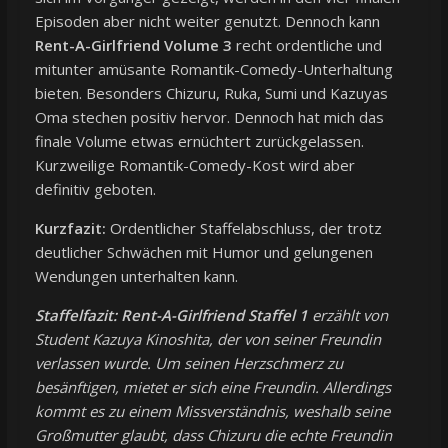
Episoden aber nicht weiter genutzt. Dennoch kann
Rent-A-Girlfriend Volume 3
recht ordentliche und
mitunter amüsante Romantik-Comedy-Unterhaltung
bieten. Besonders Chizuru, Ruka, Sumi und Kazuyas
Oma stechen positiv hervor. Dennoch hat mich das
finale Volume etwas ernüchtert zurückgelassen.
Kurzweilige Romantik-Comedy-Kost wird aber
definitiv geboten.
Kurzfazit:
Ordentlicher Staffelabschluss, der trotz
deutlicher Schwächen mit Humor und gelungenen
Wendungen unterhalten kann.
Staffelfazit:
Rent-A-Girlfriend Staffel 1
erzählt von
Student Kazuya Kinoshita, der von seiner Freundin
verlassen wurde. Um seinen Herzschmerz zu
besänftigen, mietet er sich eine Freundin. Allerdings
kommt es zu einem Missverständnis, weshalb seine
Großmutter glaubt, dass Chizuru die echte Freundin