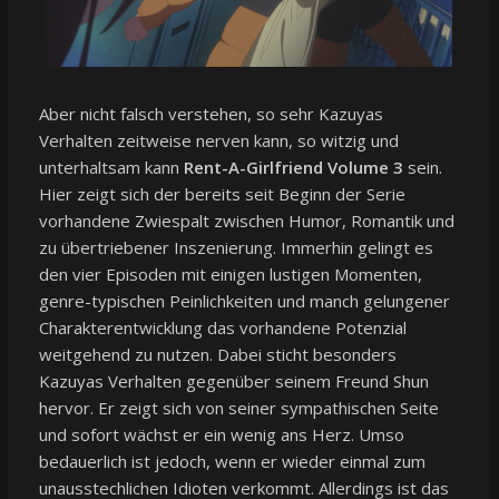
Aber nicht falsch verstehen, so sehr Kazuyas
Verhalten zeitweise nerven kann, so witzig und
unterhaltsam kann
Rent-A-Girlfriend Volume 3
sein.
Hier zeigt sich der bereits seit Beginn der Serie
vorhandene Zwiespalt zwischen Humor, Romantik und
zu übertriebener Inszenierung. Immerhin gelingt es
den vier Episoden mit einigen lustigen Momenten,
genre-typischen Peinlichkeiten und manch gelungener
Charakterentwicklung das vorhandene Potenzial
weitgehend zu nutzen. Dabei sticht besonders
Kazuyas Verhalten gegenüber seinem Freund Shun
hervor. Er zeigt sich von seiner sympathischen Seite
und sofort wächst er ein wenig ans Herz. Umso
bedauerlich ist jedoch, wenn er wieder einmal zum
unausstechlichen Idioten verkommt. Allerdings ist das