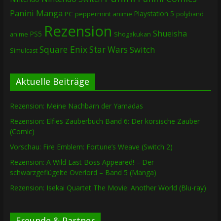
Panini Manga
Playstation 5
PC
peppermint anime
polyband
Rezension
Shueisha
PS5
Shogakukan
anime
Square Enix
Star Wars
Switch
Simulcast
Aktuelle Beiträge
Rezension: Meine Nachbarn der Yamadas
Rezension: Elfies Zauberbuch Band 6: Der korsische Zauber
(Comic)
Vorschau: Fire Emblem: Fortune’s Weave (Switch 2)
Rezension: A Wild Last Boss Appeared! – Der
schwarzgeflügelte Overlord – Band 5 (Manga)
Rezension: Isekai Quartet The Movie: Another World (Blu-ray)
Freunde & Partner