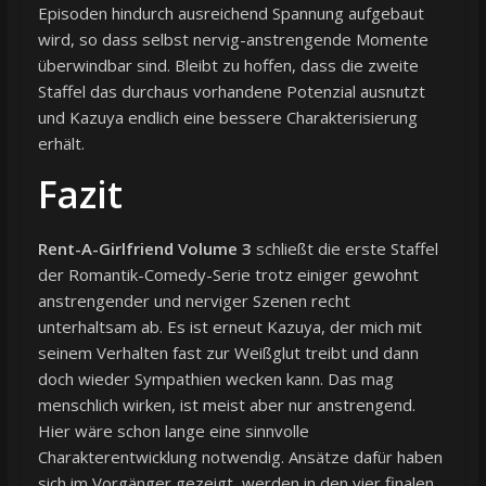
Episoden hindurch ausreichend Spannung aufgebaut
wird, so dass selbst nervig-anstrengende Momente
überwindbar sind. Bleibt zu hoffen, dass die zweite
Staffel das durchaus vorhandene Potenzial ausnutzt
und Kazuya endlich eine bessere Charakterisierung
erhält.
Fazit
Rent-A-Girlfriend Volume 3
schließt die erste Staffel
der Romantik-Comedy-Serie trotz einiger gewohnt
anstrengender und nerviger Szenen recht
unterhaltsam ab. Es ist erneut Kazuya, der mich mit
seinem Verhalten fast zur Weißglut treibt und dann
doch wieder Sympathien wecken kann. Das mag
menschlich wirken, ist meist aber nur anstrengend.
Hier wäre schon lange eine sinnvolle
Charakterentwicklung notwendig. Ansätze dafür haben
sich im Vorgänger gezeigt, werden in den vier finalen