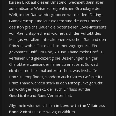
kurzen Blick auf diesen Umstand, wechselt dann aber
auf amüsante Weise zur eigentlichen Grundlage der
Welt, in der Rae wiedergeboren wurde: dem Dating-
Game-Prinzip. Und laut diesem sind die drei Prinzen
des Königreichs Bauer die potenziellen Love-Interests
von Rae. Entsprechend widmet sich der Auftakt des
Mangas vor allem Interaktionen zwischen Rae und den
Prinzen, wobei Claire auch immer zugegen ist. Ein
gekonnter Kniff, um Rod, Yu und Thane mehr Profil zu
verleihen und gleichzeitig die Beziehungen einiger
Charaktere zueinander näher zu erläutern. So wird
nicht nur noch einmal unterstrichen, was Misha für
Prinz Yu empfindet, sondern auch Claires Gefühle für
Prinz Thane werden stark in den Mittelpunkt gerückt.
Ein wichtiger Aspekt, der auch Einfluss auf die
Geschichte und Raes Verhalten hat.
Allgemein widmet sich
I’m in Love with the Villainess
Band 2
nicht nur der witzig erzählten