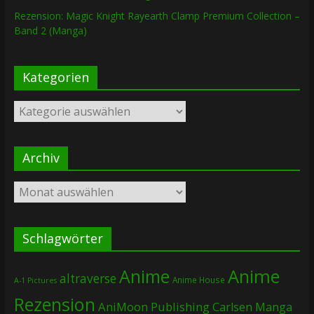
Rezension: Magic Knight Rayearth Clamp Premium Collection –
Band 2 (Manga)
Kategorien
Kategorien
Archiv
Archiv
Schlagwörter
Anime
Anime
altraverse
Anime House
A-1 Pictures
Rezension
AniMoon Publishing
Carlsen Manga