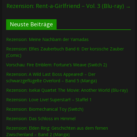
Rezension: Rent-a-Girlfriend – Vol. 3 (Blu-ray)
→
Neuste Beiträge
Rezension: Meine Nachbarn der Yamadas
Rezension: Elfies Zauberbuch Band 6: Der korsische Zauber
(Comic)
Vorschau: Fire Emblem: Fortune’s Weave (Switch 2)
Rezension: A Wild Last Boss Appeared! – Der
schwarzgeflügelte Overlord – Band 5 (Manga)
Rezension: Isekai Quartet The Movie: Another World (Blu-ray)
Rezension: Love Live! Superstar!! – Staffel 1
Rezension: Biomechanical Toy (Switch)
Rezension: Das Schloss im Himmel
Rezension: Elden Ring: Geschichten aus dem fernen
Zwischenland – Band 2 (Manga)