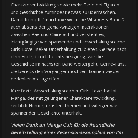
Charakterentwicklung sowie mehr Tiefe bei Figuren
und Geschichte zumindest etwas zu überraschen.
Damit trumpft
I’m in Love with the Villainess Band 2
auch abseits der genial-witzigen Interaktionen
zwischen Rae und Claire auf und versteht es,
leichtgängige wie spannende und abwechslungsreiche
Girls-Love-Isekai-Unterhaltung zu bieten. Gerade nach
dem Ende, bin ich bereits neugierig, wie die
Geschichte im nächsten Band weitergeht. Genre-Fans,
die bereits den Vorgänger mochten, können wieder
bedenkenlos zugreifen.
Kurzfazit:
Abwechslungsreicher Girls-Love-Isekai-
Manga, der mit gelungener Charakterentwicklung,
reichlich Humor, ernsten Themen und witziger wie
spannender Geschichte unterhält.
Vielen Dank an
Manga Cult
für die freundliche
Bereitstellung eines Rezensionsexemplars von I’m