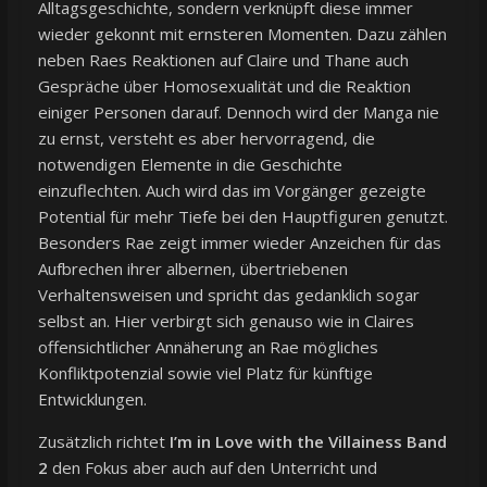
Alltagsgeschichte, sondern verknüpft diese immer
wieder gekonnt mit ernsteren Momenten. Dazu zählen
neben Raes Reaktionen auf Claire und Thane auch
Gespräche über Homosexualität und die Reaktion
einiger Personen darauf. Dennoch wird der Manga nie
zu ernst, versteht es aber hervorragend, die
notwendigen Elemente in die Geschichte
einzuflechten. Auch wird das im Vorgänger gezeigte
Potential für mehr Tiefe bei den Hauptfiguren genutzt.
Besonders Rae zeigt immer wieder Anzeichen für das
Aufbrechen ihrer albernen, übertriebenen
Verhaltensweisen und spricht das gedanklich sogar
selbst an. Hier verbirgt sich genauso wie in Claires
offensichtlicher Annäherung an Rae mögliches
Konfliktpotenzial sowie viel Platz für künftige
Entwicklungen.
Zusätzlich richtet
I’m in Love with the Villainess Band
2
den Fokus aber auch auf den Unterricht und