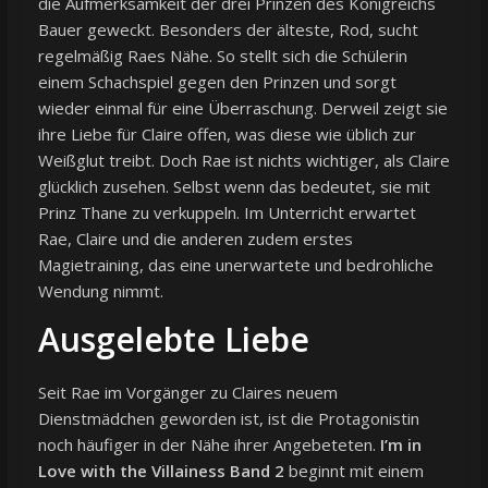
die Aufmerksamkeit der drei Prinzen des Königreichs
Bauer geweckt. Besonders der älteste, Rod, sucht
regelmäßig Raes Nähe. So stellt sich die Schülerin
einem Schachspiel gegen den Prinzen und sorgt
wieder einmal für eine Überraschung. Derweil zeigt sie
ihre Liebe für Claire offen, was diese wie üblich zur
Weißglut treibt. Doch Rae ist nichts wichtiger, als Claire
glücklich zusehen. Selbst wenn das bedeutet, sie mit
Prinz Thane zu verkuppeln. Im Unterricht erwartet
Rae, Claire und die anderen zudem erstes
Magietraining, das eine unerwartete und bedrohliche
Wendung nimmt.
Ausgelebte Liebe
Seit Rae im Vorgänger zu Claires neuem
Dienstmädchen geworden ist, ist die Protagonistin
noch häufiger in der Nähe ihrer Angebeteten.
I’m in
Love with the Villainess Band 2
beginnt mit einem