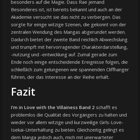
besonders auf die Magie. Dass Rae jemand
Besonderes ist, ist bereits bekannt und auch an der
Akademie versucht sie das nicht zu verbergen. Das
sorgte für einige witzige Szenen, die gekonnt von der
zentralen Wendung des Mangas abgerundet werden.
Dadurch bietet der zweite Band reichlich Abwechslung
und trumpft mit hervorragender Charakterdarstellung,
-nutzung und -entwicklung auf. Zumal gerade zum
Ende noch einige entscheidende Ereignisse folgen, die
schließlich zum gelungenen wie spannenden Cliffhanger
führen, der das Interesse an der Reihe erhält.
Fazit
I’m in Love with the Villainess Band 2
schafft es
problemlos die Qualität des Vorgängers zu halten und
wieder vor allem witzige und kurzweilige Girls-Love-
Isekai-Unterhaltung zu bieten. Gleichzeitig gelingt es
dem Manga jedoch auch, mich mit unerwarteter