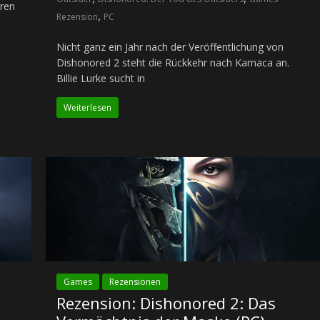
rren
,
Rezension
PC
Nicht ganz ein Jahr nach der Veröffentlichung von
Dishonored 2 steht die Rückkehr nach Karnaca an.
Billie Lurke sucht in
Weiterlesen
Games
Rezensionen
Rezension: Dishonored 2: Das