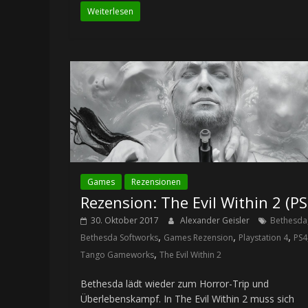
Weiterlesen
Games
Rezensionen
Rezension: The Evil Within 2 (PS
30. Oktober 2017
Alexander Geisler
Bethesda
,
,
,
Bethesda Softworks
Games Rezension
Playstation 4
PS4
,
Tango Gameworks
The Evil Within 2
Bethesda lädt wieder zum Horror-Trip und
Überlebenskampf. In The Evil Within 2 muss sich