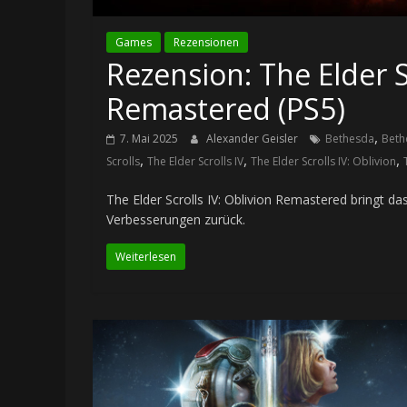
Games
Rezensionen
Rezension: The Elder Sc
Remastered (PS5)
,
7. Mai 2025
Alexander Geisler
Bethesda
Beth
,
,
,
Scrolls
The Elder Scrolls IV
The Elder Scrolls IV: Oblivion
The Elder Scrolls IV: Oblivion Remastered bringt da
Verbesserungen zurück.
Weiterlesen