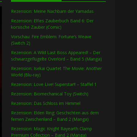
Rezension: Meine Nachbarn der Yamadas
Rezension: Elfies Zauberbuch Band 6: Der
korsische Zauber (Comic)
Vorschau: Fire Emblem: Fortune’s Weave
(Switch 2)
Rezension: A Wild Last Boss Appeared! – Der
schwarzgeflügelte Overlord – Band 5 (Manga)
Rezension: Isekai Quartet The Movie: Another
World (Blu-ray)
Rezension: Love Live! Superstar!! – Staffel 1
Rezension: Biomechanical Toy (Switch)
Rezension: Das Schloss im Himmel
Rezension: Elden Ring: Geschichten aus dem
fernen Zwischenland – Band 2 (Manga)
Rezension: Magic Knight Rayearth Clamp
Premium Collection – Band 2 (Manga)