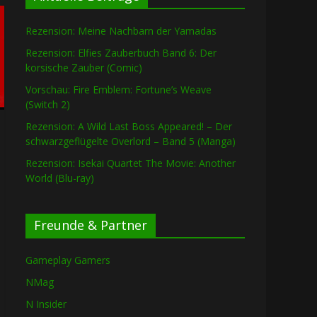
Rezension: Meine Nachbarn der Yamadas
Rezension: Elfies Zauberbuch Band 6: Der
korsische Zauber (Comic)
Vorschau: Fire Emblem: Fortune’s Weave
(Switch 2)
Rezension: A Wild Last Boss Appeared! – Der
schwarzgeflügelte Overlord – Band 5 (Manga)
Rezension: Isekai Quartet The Movie: Another
World (Blu-ray)
Freunde & Partner
Gameplay Gamers
NMag
N Insider