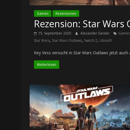
Games
Rezensionen
Rezension: Star Wars 
15. September 2025
Alexander Geisler
Games
,
,
,
Star Wars
Star Wars Outlaws
Switch 2
Ubisoft
Key Vess versucht in Star Wars Outlaws jetzt auch a
Weiterlesen