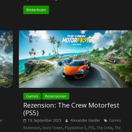
Weiterlesen
Games
Rezensionen
Rezension: The Crew Motorfest
(PS5)
r:
19. September 2023
Alexander Geisler
Games
,
,
,
,
,
Rezension
Ivory Tower
Playstation 5
PS5
The Crew
The