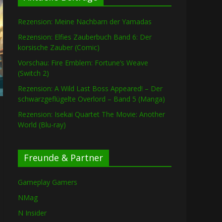
Rezension: Meine Nachbarn der Yamadas
Rezension: Elfies Zauberbuch Band 6: Der
korsische Zauber (Comic)
Vorschau: Fire Emblem: Fortune’s Weave
(Switch 2)
Rezension: A Wild Last Boss Appeared! – Der
schwarzgeflügelte Overlord – Band 5 (Manga)
Rezension: Isekai Quartet The Movie: Another
World (Blu-ray)
Freunde & Partner
Gameplay Gamers
NMag
N Insider