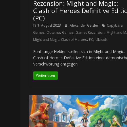
Rezension: Might and Magic:
Clash of Heroes Definitive Editi
(PC)
1. August 2023
Alexander Geisler
Capybara
,
,
,
,
Games
Dotemu
Games
Games Rezension
Might and M
,
,
Might and Magic: Clash of Heroes
PC
Ubisoft
Fünf junge Helden stellen sich in Might and Magic:
Clash of Heroes Definitive Edition einer dämonisch
Verschwörung entgegen.
Weiterlesen