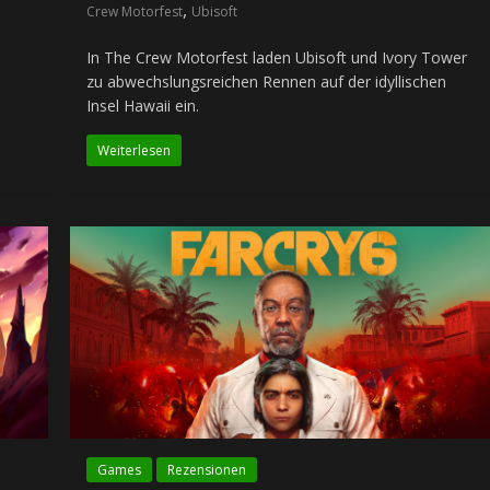
,
Crew Motorfest
Ubisoft
In The Crew Motorfest laden Ubisoft und Ivory Tower
zu abwechslungsreichen Rennen auf der idyllischen
Insel Hawaii ein.
Weiterlesen
Games
Rezensionen