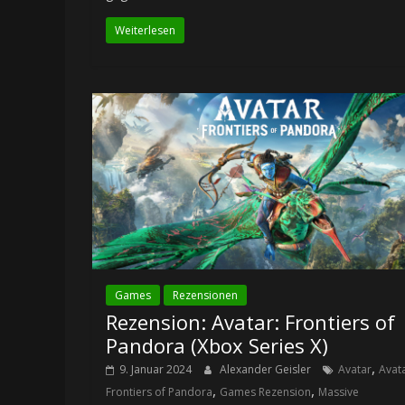
Weiterlesen
Games
Rezensionen
Rezension: Avatar: Frontiers of
Pandora (Xbox Series X)
,
9. Januar 2024
Alexander Geisler
Avatar
Avata
,
,
Frontiers of Pandora
Games Rezension
Massive