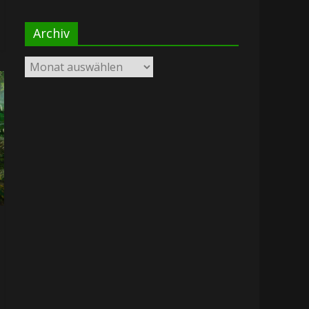
Archiv
Archiv