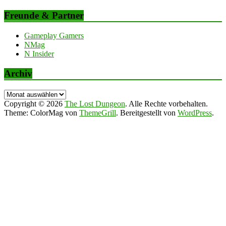
Freunde & Partner
Gameplay Gamers
NMag
N Insider
Archiv
Archiv
Copyright © 2026
The Lost Dungeon
. Alle Rechte vorbehalten.
Theme: ColorMag von
ThemeGrill
. Bereitgestellt von
WordPress
.