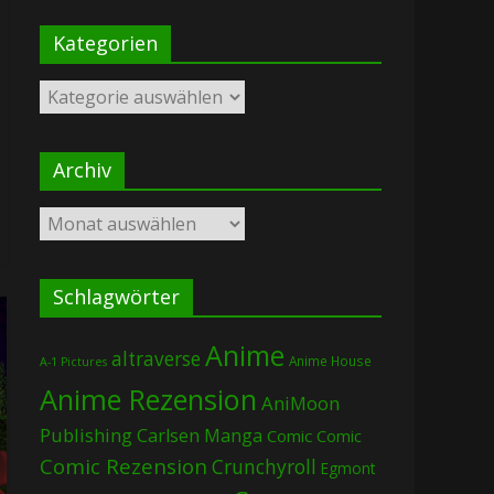
Kategorien
Kategorien
Archiv
Archiv
Schlagwörter
Anime
altraverse
Anime House
A-1 Pictures
Anime Rezension
AniMoon
Publishing
Carlsen Manga
Comic
Comic
Comic Rezension
Crunchyroll
Egmont