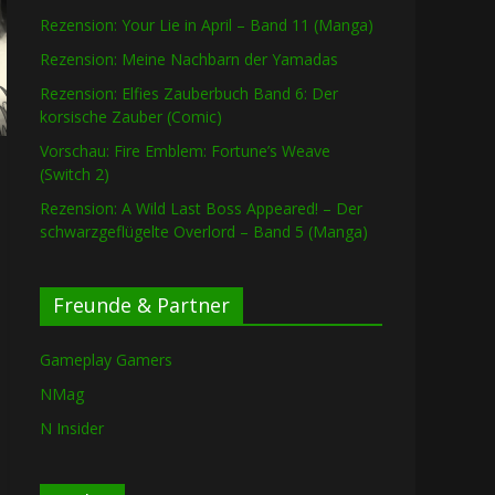
Rezension: Your Lie in April – Band 11 (Manga)
Rezension: Meine Nachbarn der Yamadas
Rezension: Elfies Zauberbuch Band 6: Der
korsische Zauber (Comic)
Vorschau: Fire Emblem: Fortune’s Weave
(Switch 2)
Rezension: A Wild Last Boss Appeared! – Der
schwarzgeflügelte Overlord – Band 5 (Manga)
Freunde & Partner
Gameplay Gamers
NMag
N Insider