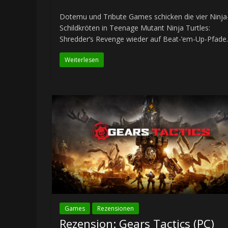
Dotemu und Tribute Games schicken die vier Ninja
Schildkröten in Teenage Mutant Ninja Turtles:
Shredder’s Revenge wieder auf Beat-’em-Up-Pfade.
Weiterlesen
Games
Rezensionen
Rezension: Gears Tactics (PC)