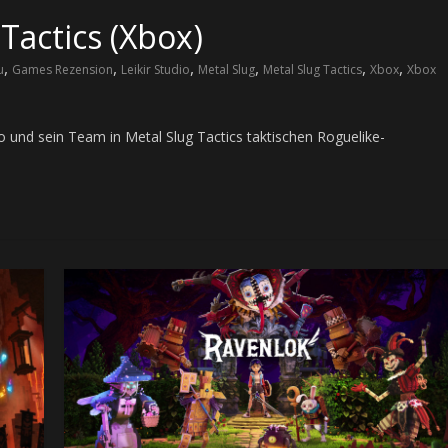
Tactics (Xbox)
,
,
,
,
,
,
u
Games Rezension
Leikir Studio
Metal Slug
Metal Slug Tactics
Xbox
Xbox
 und sein Team in Metal Slug Tactics taktischen Roguelike-