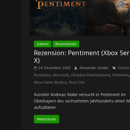
Games
Rezensionen
Rezension: Pentiment (Xbox Ser
X)
24. Dezember 2022
Alexander Geisler
Games
,
,
,
,
Rezension
Microsoft
Obsidian Entertainment
Pentiment
,
Xbox Game Studios
Xbox One
Künstler Andreas Maler versucht in Pentiment im
Oberbayern des sechzehnten Jahrhunderts einen 
aufzuklären.
Weiterlesen