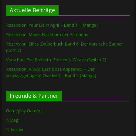
Aktuelle Beiträge
Rezension: Your Lie in April – Band 11 (Manga)
Rezension: Meine Nachbarn der Yamadas
Rezension: Elfies Zauberbuch Band 6: Der korsische Zauber
(Comic)
Vorschau: Fire Emblem: Fortune’s Weave (Switch 2)
Rezension: A Wild Last Boss Appeared! – Der
schwarzgeflügelte Overlord – Band 5 (Manga)
Freunde & Partner
Gameplay Gamers
NMag
N Insider