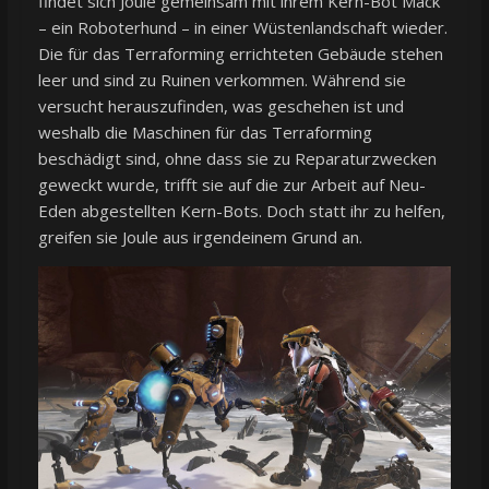
findet sich Joule gemeinsam mit ihrem Kern-Bot Mack
– ein Roboterhund – in einer Wüstenlandschaft wieder.
Die für das Terraforming errichteten Gebäude stehen
leer und sind zu Ruinen verkommen. Während sie
versucht herauszufinden, was geschehen ist und
weshalb die Maschinen für das Terraforming
beschädigt sind, ohne dass sie zu Reparaturzwecken
geweckt wurde, trifft sie auf die zur Arbeit auf Neu-
Eden abgestellten Kern-Bots. Doch statt ihr zu helfen,
greifen sie Joule aus irgendeinem Grund an.