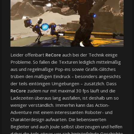
Leider offenbart
ReCore
auch bei der Technik einige
Probleme. So fallen die Texturen lediglich mittelmäßig
aus und regelmäßige Pop-ins sowie Grafik-Glitches
trüben den mäßigen Eindruck – besonders angesichts
der teils eintönigen Umgebungen – zusätzlich. Dass
ReCore
zudem nur mit maximal 30 fps läuft und die
Ladezeiten überaus lang ausfallen, ist deshalb um so
weniger verständlich. Immerhin kann das Action-
Adventure mit einem interessanten Roboter- und
Charakterdesign aufwarten. Die liebenswerten
Begleiter und auch Joule selbst überzeugen und helfen
dabei die teils etwas vor sich hintröpfelnde Geschichte