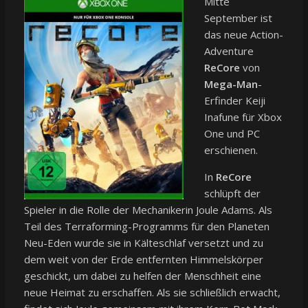
Mitte
September ist
das neue Action-
Adventure
ReCore
von
Mega-Man
-
Erfinder Keiji
Inafune für Xbox
One und PC
erschienen.
In
ReCore
schlüpft der
Spieler in die Rolle der Mechanikerin Joule Adams. Als
Teil des Terraforming-Programms für den Planeten
Neu-Eden wurde sie in Kälteschlaf versetzt und zu
dem weit von der Erde entfernten Himmelskörper
geschickt, um dabei zu helfen der Menschheit eine
neue Heimat zu erschaffen. Als sie schließlich erwacht,