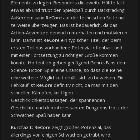
Elemente zu legen. Besonders die zweite Hälfte fällt
etwas ab und trübt den Spielspaß durch Backtracking.
Außerdem kann
ReCore
auf der technischen Seite nur
teilweise überzeugen. Das ist bedauerlich, da das
Action-Adventure dennoch unterhalten und motivieren
kann. Damit ist
ReCore
ein typischer Titel, der beim
ersten Teil das vorhandene Potenzial offenbart und
mit einer Fortsetzung zu richtiger Größe kommen
könnte. Hoffentlich geben genügend Genre-Fans dem
Science-Fiction-Spiel eine Chance, so dass die Reihe
eine weitere Möglichkeit erhält sich zu beweisen. Ein
Fehlkauf ist
ReCore
definitiv nicht, da man mit den
schnellen Kämpfen, kniffligen
Geschicklichkeitspassagen, der spannenden
Geschichte und den interessanten Dungeons trotz der
Schwächen Spaß haben kann.
Kurzfazit:
ReCore
zeigt großes Potenzial, das
allerdings von einigen Schwächen getrübt wird.