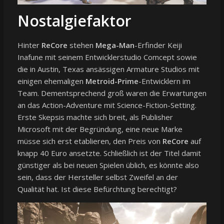
Nostalgiefaktor
Hinter
ReCore
stehen
Mega-Man
-Erfinder Keiji
Inafune mit seinem Entwicklerstudio Comcept sowie
die in Austin, Texas ansässigen Armature Studios mit
einigen ehemaligen
Metroid-Prime
-Entwicklern im
Team. Dementsprechend groß waren die Erwartungen
an das Action-Adventure mit Science-Fiction-Setting.
Erste Skepsis machte sich breit, als Publisher
Microsoft mit der Begründung, eine neue Marke
müsse sich erst etablieren, den Preis von
ReCore
auf
knapp 40 Euro ansetzte. Schließlich ist der Titel damit
günstiger als bei neuen Spielen üblich, es könnte also
sein, dass der Hersteller selbst Zweifel an der
Qualität hat. Ist diese Befürchtung berechtigt?