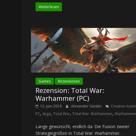
Weiterlesen
Games
Rezensionen
Rezension: Total War:
Warhammer (PC)
12. Juni 2016
Alexander Geisler
Creative Asse
,
,
,
,
PC
Sega
Total War
Total War: Warhammer
Warhamme
Lange gewünscht, endlich da: Die Fusion zweier
Strategiegrößen in Total War: Warhammer.