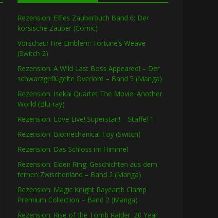
Rezension: Elfies Zauberbuch Band 6: Der
korsische Zauber (Comic)
Vorschau: Fire Emblem: Fortune’s Weave
(Switch 2)
Rezension: A Wild Last Boss Appeared! – Der
schwarzgeflügelte Overlord – Band 5 (Manga)
Rezension: Isekai Quartet The Movie: Another
World (Blu-ray)
Rezension: Love Live! Superstar!! – Staffel 1
Rezension: Biomechanical Toy (Switch)
Rezension: Das Schloss im Himmel
Rezension: Elden Ring: Geschichten aus dem
fernen Zwischenland – Band 2 (Manga)
Rezension: Magic Knight Rayearth Clamp
Premium Collection – Band 2 (Manga)
Rezension: Rise of the Tomb Raider: 20 Year