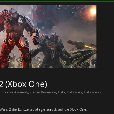
2 (Xbox One)
,
,
,
,
,
,
Creative Assembly
Games Rezension
Halo
Halo Wars
Halo Wars 2
ars 2 die Echtzeitstrategie zurück auf die Xbox One.