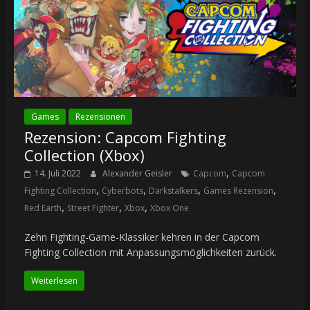
Games
Rezensionen
Rezension: Capcom Fighting
Collection (Xbox)
,
14. Juli 2022
Alexander Geisler
Capcom
Capcom
,
,
,
,
Fighting Collection
Cyberbots
Darkstalkers
Games Rezension
,
,
,
Red Earth
Street Fighter
Xbox
Xbox One
Zehn Fighting-Game-Klassiker kehren in der Capcom
Fighting Collection mit Anpassungsmöglichkeiten zurück.
Weiterlesen