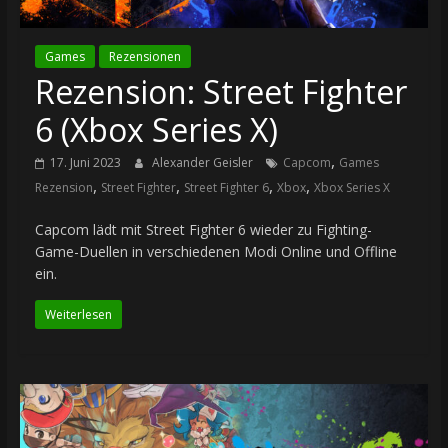
Games
Rezensionen
Rezension: Street Fighter
6 (Xbox Series X)
,
17. Juni 2023
Alexander Geisler
Capcom
Games
,
,
,
,
Rezension
Street Fighter
Street Fighter 6
Xbox
Xbox Series X
Capcom lädt mit Street Fighter 6 wieder zu Fighting-
Game-Duellen in verschiedenen Modi Online und Offline
ein.
Weiterlesen