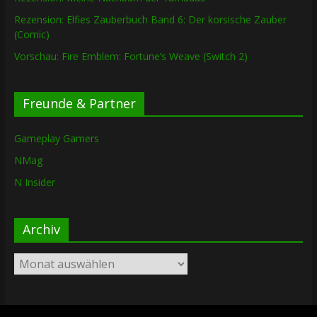
Rezension: Elfies Zauberbuch Band 6: Der korsische Zauber
(Comic)
Vorschau: Fire Emblem: Fortune’s Weave (Switch 2)
Freunde & Partner
Gameplay Gamers
NMag
N Insider
Archiv
Archiv