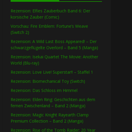
Rezension: Elfies Zauberbuch Band 6: Der
korsische Zauber (Comic)
Vorschau: Fire Emblem: Fortune’s Weave
(Switch 2)
Rezension: A Wild Last Boss Appeared! – Der
schwarzgeflügelte Overlord – Band 5 (Manga)
Rezension: Isekai Quartet The Movie: Another
World (Blu-ray)
Rezension: Love Live! Superstar!! – Staffel 1
Rezension: Biomechanical Toy (Switch)
Rezension: Das Schloss im Himmel
Rezension: Elden Ring: Geschichten aus dem
fernen Zwischenland – Band 2 (Manga)
Rezension: Magic Knight Rayearth Clamp
Premium Collection – Band 2 (Manga)
Rezension: Rise of the Tomb Raider: 20 Year