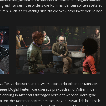
lgreich zu sein. Besonders die Kommandanten sollten stets zu
ufen. Auch ist es wichtig sich auf die Schwachpunkte der Feinde
 Waffen verbessern und etwa mit panzerbrechender Munition
neue Möglichkeiten, die überaus praktisch sind. Außer in den
elohnung in Attentatsaufträgen verdient werden. Verfügbar
rten, die Kommandanten bei sich tragen. Zusätzlich lässt sich