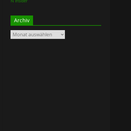
N Insider
Archiv
Archiv