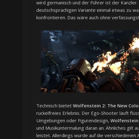
wird germanisch und der Führer ist der Kanzler. 
deutschsprachigen Variante einmal etwas zu wag
konfrontieren. Das wäre auch ohne verfassungsf
Technisch bietet
Wolfenstein 2: The New Col
ruckelfreies Erlebnis. Der Ego-Shooter läuft flüss
Umgebungen oder Figurendesign,
Wolfenstein
und Musikuntermalung daran an. Ähnliches gilt au
leistet. Allerdings wurde auf die verschiedenen A