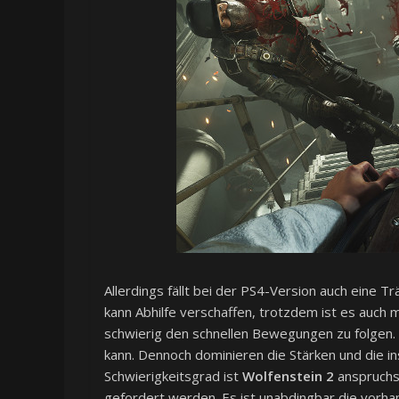
Allerdings fällt bei der PS4-Version auch eine T
kann Abhilfe verschaffen, trotzdem ist es auch 
schwierig den schnellen Bewegungen zu folgen. 
kann. Dennoch dominieren die Stärken und die i
Schwierigkeitsgrad ist
Wolfenstein 2
anspruchs
gefordert werden. Es ist unabdingbar die vorha