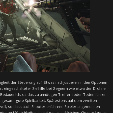
rägheit der Steuerung auf. Etwas nachjustieren in den Optionen
mit eingeschalteter Zielhilfe bei Gegnern wie etwa der Drohne
Bedauerlich, da das zu unnötigen Treffern oder Toden führen
nsgesamt gute Spielbarkeit. Spätestens auf dem zweiten
voll, so dass auch Shooter erfahrene Spieler angemessen
ndenen Möglichkeiten zu nutzen, zu schleichen, Gegner lautlos