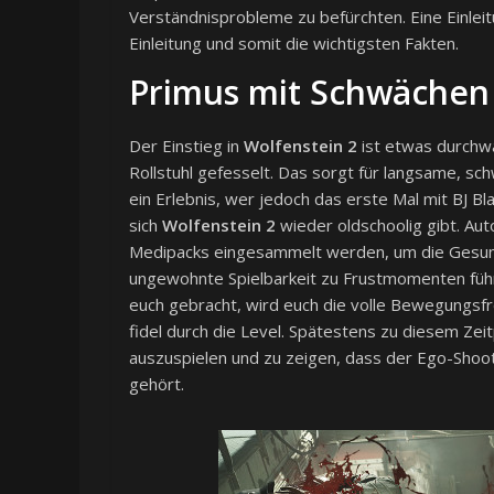
Verständnisprobleme zu befürchten. Eine Einleit
Einleitung und somit die wichtigsten Fakten.
Primus mit Schwächen
Der Einstieg in
Wolfenstein 2
ist etwas durchwa
Rollstuhl gefesselt. Das sorgt für langsame, 
ein Erlebnis, wer jedoch das erste Mal mit BJ B
sich
Wolfenstein 2
wieder oldschoolig gibt. Au
Medipacks eingesammelt werden, um die Gesundh
ungewohnte Spielbarkeit zu Frustmomenten führen
euch gebracht, wird euch die volle Bewegungsfrei
fidel durch die Level. Spätestens zu diesem Zei
auszuspielen und zu zeigen, dass der Ego-Shoo
gehört.