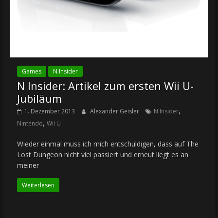
Games
N Insider
N Insider: Artikel zum ersten Wii U-
Jubiläum
,
1. Dezember 2013
Alexander Geisler
N Insider
,
Nintendo
Wii U
Wieder einmal muss ich mich entschuldigen, dass auf The
Lost Dungeon nicht viel passiert und erneut liegt es an
meiner
Weiterlesen