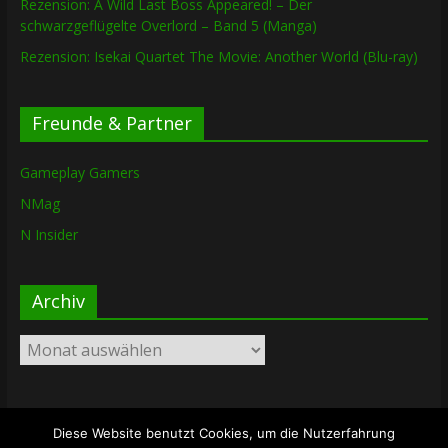
Rezension: A Wild Last Boss Appeared! – Der
schwarzgeflügelte Overlord – Band 5 (Manga)
Rezension: Isekai Quartet The Movie: Another World (Blu-ray)
Freunde & Partner
Gameplay Gamers
NMag
N Insider
Archiv
Archiv
Diese Website benutzt Cookies, um die Nutzerfahrung