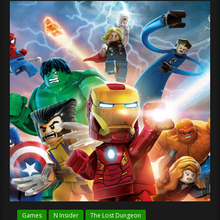
Games
N Insider
The Lost Dungeon