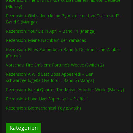
Rezension: The Birth of Kitaro: Das Geheimnis von GeGeGe
(Blu-ray)
Rezension: Gibt’s denn keine Gyaru, die nett zu Otaku sind?! –
Band 9 (Manga)
Rezension: Your Lie in April – Band 11 (Manga)
Rezension: Meine Nachbarn der Yamadas
Rezension: Elfies Zauberbuch Band 6: Der korsische Zauber
(Comic)
Vorschau: Fire Emblem: Fortune’s Weave (Switch 2)
Rezension: A Wild Last Boss Appeared! – Der
schwarzgeflügelte Overlord – Band 5 (Manga)
Rezension: Isekai Quartet The Movie: Another World (Blu-ray)
Rezension: Love Live! Superstar!! – Staffel 1
Rezension: Biomechanical Toy (Switch)
Kategorien