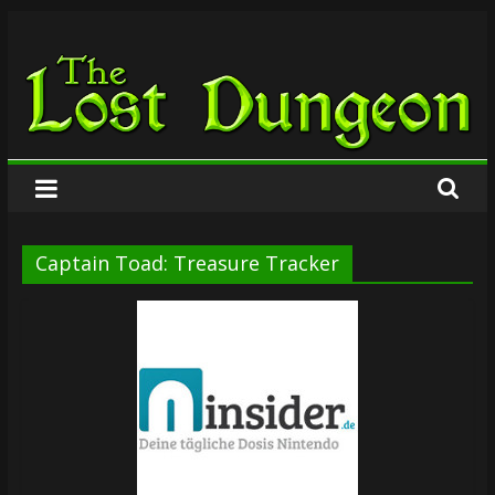
Zum
The
Inhalt
springen
Lost
Dungeon
Captain Toad: Treasure Tracker