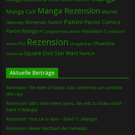
Manga Rezension
Manga Cult
Marvel
Panini
Panini Comics
Nintendo Switch
Nintendo
Panini Manga
Playstation 5
PC
peppermint anime
polyband
Rezension
Shueisha
PS5
Shogakukan
anime
Square Enix
Star Wars
Switch
Simulcast
Aktuelle Beiträge
Rezension: The Birth of Kitaro: Das Geheimnis von GeGeGe
(Blu-ray)
Rezension: Gibt’s denn keine Gyaru, die nett zu Otaku sind?! –
Band 9 (Manga)
Rezension: Your Lie in April – Band 11 (Manga)
Rezension: Meine Nachbarn der Yamadas