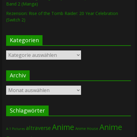
Band 2 (Manga)
Rezension: Rise of the Tomb Raider: 20 Year Celebration
(Switch 2)
Kategorien
Kategorien
Archiv
Archiv
Schlagwörter
Anime
Anime
altraverse
Anime House
A-1 Pictures