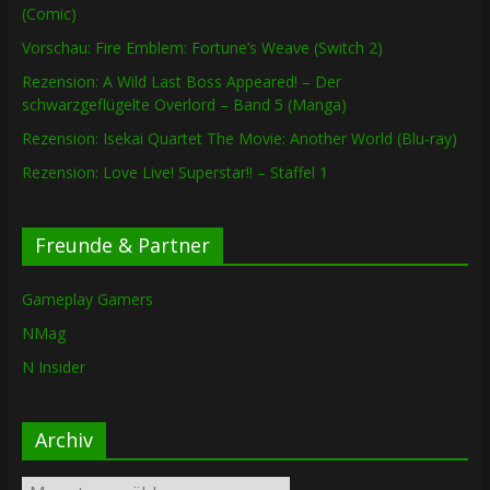
(Comic)
Vorschau: Fire Emblem: Fortune’s Weave (Switch 2)
Rezension: A Wild Last Boss Appeared! – Der
schwarzgeflügelte Overlord – Band 5 (Manga)
Rezension: Isekai Quartet The Movie: Another World (Blu-ray)
Rezension: Love Live! Superstar!! – Staffel 1
Freunde & Partner
Gameplay Gamers
NMag
N Insider
Archiv
Archiv