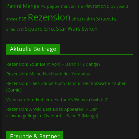
Panini Manga
Playstation 5
PC
peppermint anime
polyband
Rezension
Shueisha
PS5
Shogakukan
anime
Square Enix
Star Wars
Switch
Simulcast
Aktuelle Beiträge
Rezension: Your Lie in April – Band 11 (Manga)
Rezension: Meine Nachbarn der Yamadas
Rezension: Elfies Zauberbuch Band 6: Der korsische Zauber
(Comic)
Vorschau: Fire Emblem: Fortune’s Weave (Switch 2)
Rezension: A Wild Last Boss Appeared! – Der
schwarzgeflügelte Overlord – Band 5 (Manga)
Freunde & Partner