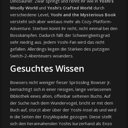
Dinosaurier. Zwar springt und rennt ihr wie in
Yoshi’s
Woolly World
und
Yoshi’s Crafted World
durch
verschiedene Level,
Yoshi and the Mysterious Book
versteht sich aber weitaus mehr als Cozy-Platform-
Adventure. Sterben könnt ihr nicht, nicht einmal bei den
Bosskämpfen. Dadurch fällt der Schwierigkeitsgrad
sehr niedrig aus. Jedem Yoshi-Fan wird das nicht
gefallen. Allerdings liegen die Stärken des putzigen
Switch-2-Abenteuers woanders.
Gesuchtes Wissen
Bowsers nicht weniger fieser Sprössling Bowser Jr.
bemächtigt sich in einer riesigen, lange verlassenen
Bibliothek eines alten, offenbar seltenen Buchs. Auf
der Suche nach dem Wundervogel, bricht er mit dem
Buch auf, stürzt aber über der Yoshi-Insel ab und wird
in die Seiten der Enzyklopädie gezogen. Diese stellt
sich den herannahenden Yoshis kurzerhand als Enzo