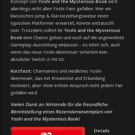
Konzept von
Yoshi and the Mysterious Book
wird
allerdings nicht allen Yoshi-Fans gefallen. Wer ein
klassisches Jump & Run beziehungsweise einen
typischen Platformer erwartet, könnte enttäuscht
sein. Trotzdem solltet ihr
Yoshi and the Mysterious
Book
eine Chance geben und euch auf die ungewohnte
Gameplay-Ausrichtung einlassen – es lohnt sich, auch
wenn das neue Yoshi-Abenteuer sicherlich kein
absoluter Switch-2-Hit ist.
Kurzfazit:
Charmantes und niedliches Yoshi-
Abenteuer, das mit Kreativität und Erkundung
motiviert, aber ohne echten Anspruch nicht jedem Fan
gefallen wird.
Vielen Dank an Nintendo für die freundliche
Bereitstellung eines Rezensionsexemplars von
Yoshi and the Mysterious Book!
Details