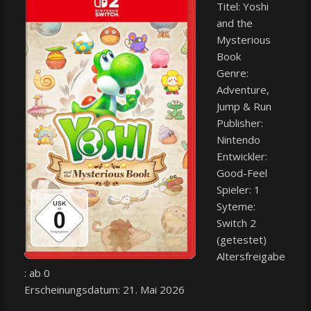
Titel: Yoshi
and the
Mysterious
Book
Genre:
Adventure,
Jump & Run
Publisher:
Nintendo
Entwickler:
Good-Feel
Spieler: 1
Syteme:
Switch 2
(getestet)
Altersfreigabe
: ab 0
Erscheinungsdatum: 21. Mai 2026