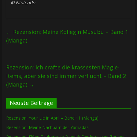
© Nintendo
←
Rezension: Meine Kollegin Musubu – Band 1
(Manga)
Rezension: Ich crafte die krassesten Magie-
Items, aber sie sind immer verflucht – Band 2
(Manga)
→
Neuste Beiträge
Rezension: Your Lie in April – Band 11 (Manga)
Rezension: Meine Nachbarn der Yamadas
Rezension: Elfies Zauberbuch Band 6: Der korsische Zauber