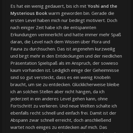
Es hat ein wenig gedauert, bis ich mit
Yoshi and the
Mysterious Book
warm geworden bin. Gerade die
ersten Level haben mich nur bedingt motiviert. Doch
nach einiger Zeit habe ich die entspannten
Erkundungen verinnerlicht und hatte immer mehr Spaß
daran, die Level nach dem Wissen über Flora und
Fauna zu durchsuchen. Das ist angenehm kurzweilig
und birgt mehr in den Entdeckungen und der niedlichen
Präsentation Spielspaß als im Anspruch, der sowieso
kaum vorhanden ist. Lediglich einige der Geheimnisse
sind so gut versteckt, dass es ein wenig Knobeln
braucht, um sie zu entdecken. Glücklicherweise bleibe
ich an solchen Stellen aber nicht hängen, da ich
jederzeit in ein anderes Level gehen kann, ohne
Fortschritt zu verlieren. Und neue Welten schalte ich
ebenfalls recht schnell und einfach frei. Damit ist der
Abspann zwar schnell erreicht, doch anschließend
wartet noch einiges zu entdecken auf mich. Das