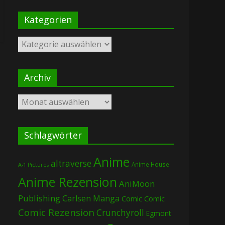
Kategorien
Kategorien
Archiv
Archiv
Schlagwörter
Anime
altraverse
Anime House
A-1 Pictures
Anime Rezension
AniMoon
Publishing
Carlsen Manga
Comic
Comic
Comic Rezension
Crunchyroll
Egmont