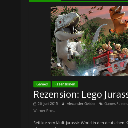
Games
Rezensionen
Rezension: Lego Jurass
26. Juni 2015
Alexander Geisler
Games Rezens
Warner Bros.
Seit kurzem läuft Jurassic World in den deutschen 