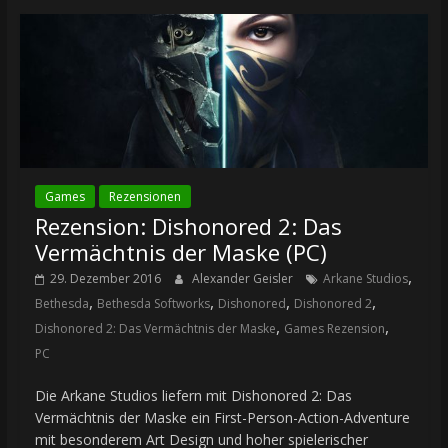
Games
Rezensionen
Rezension: Dishonored 2: Das
Vermächtnis der Maske (PC)
,
29. Dezember 2016
Alexander Geisler
Arkane Studios
,
,
,
,
Bethesda
Bethesda Softworks
Dishonored
Dishonored 2
,
,
Dishonored 2: Das Vermächtnis der Maske
Games Rezension
PC
Die Arkane Studios liefern mit Dishonored 2: Das
Vermächtnis der Maske ein First-Person-Action-Adventure
mit besonderem Art Design und hoher spielerischer