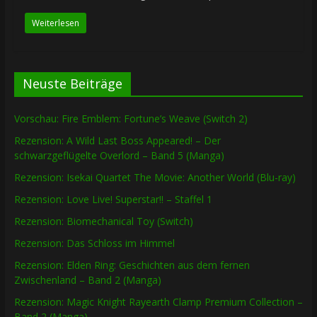
Weiterlesen
Neuste Beiträge
Vorschau: Fire Emblem: Fortune’s Weave (Switch 2)
Rezension: A Wild Last Boss Appeared! – Der
schwarzgeflügelte Overlord – Band 5 (Manga)
Rezension: Isekai Quartet The Movie: Another World (Blu-ray)
Rezension: Love Live! Superstar!! – Staffel 1
Rezension: Biomechanical Toy (Switch)
Rezension: Das Schloss im Himmel
Rezension: Elden Ring: Geschichten aus dem fernen
Zwischenland – Band 2 (Manga)
Rezension: Magic Knight Rayearth Clamp Premium Collection –
Band 2 (Manga)