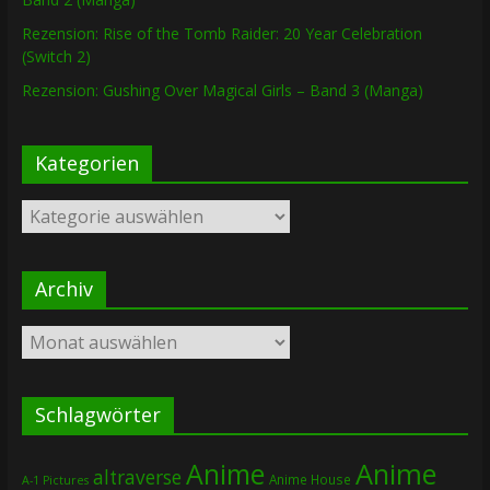
Rezension: Rise of the Tomb Raider: 20 Year Celebration
(Switch 2)
Rezension: Gushing Over Magical Girls – Band 3 (Manga)
Kategorien
Kategorien
Archiv
Archiv
Schlagwörter
Anime
Anime
altraverse
Anime House
A-1 Pictures