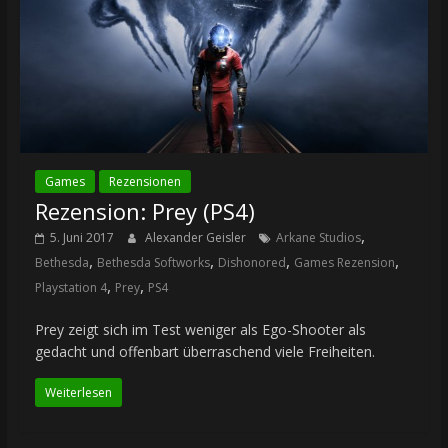
Games
Rezensionen
Rezension: Prey (PS4)
,
5. Juni 2017
Alexander Geisler
Arkane Studios
,
,
,
,
Bethesda
Bethesda Softworks
Dishonored
Games Rezension
,
,
Playstation 4
Prey
PS4
Prey zeigt sich im Test weniger als Ego-Shooter als
gedacht und offenbart überraschend viele Freiheiten.
Weiterlesen