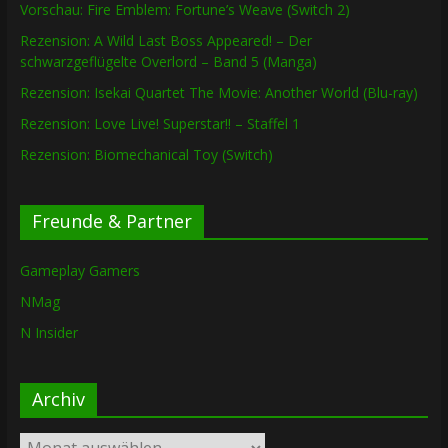
Vorschau: Fire Emblem: Fortune’s Weave (Switch 2)
Rezension: A Wild Last Boss Appeared! – Der
schwarzgeflügelte Overlord – Band 5 (Manga)
Rezension: Isekai Quartet The Movie: Another World (Blu-ray)
Rezension: Love Live! Superstar!! – Staffel 1
Rezension: Biomechanical Toy (Switch)
Freunde & Partner
Gameplay Gamers
NMag
N Insider
Archiv
Archiv