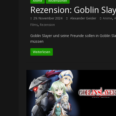
Anime
Rezensionen
Rezension: Goblin Slayer
,
29. November 2024
Alexander Geisler
Anime
A
,
Films
Rezension
Goblin Slayer und seine Freunde sollen in Goblin Sla
müssen
Weiterlesen