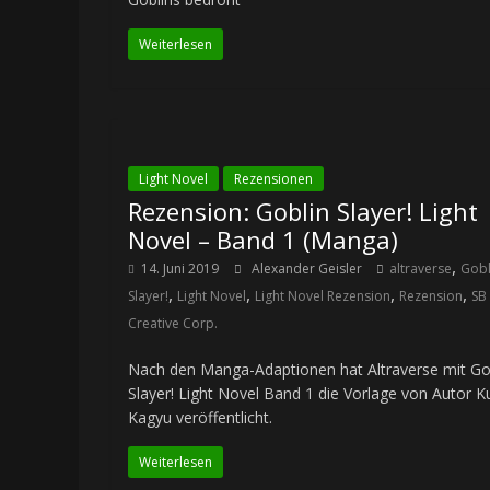
Weiterlesen
Light Novel
Rezensionen
Rezension: Goblin Slayer! Light
Novel – Band 1 (Manga)
,
14. Juni 2019
Alexander Geisler
altraverse
Gobl
,
,
,
,
Slayer!
Light Novel
Light Novel Rezension
Rezension
SB
Creative Corp.
Nach den Manga-Adaptionen hat Altraverse mit Go
Slayer! Light Novel Band 1 die Vorlage von Autor 
Kagyu veröffentlicht.
Weiterlesen