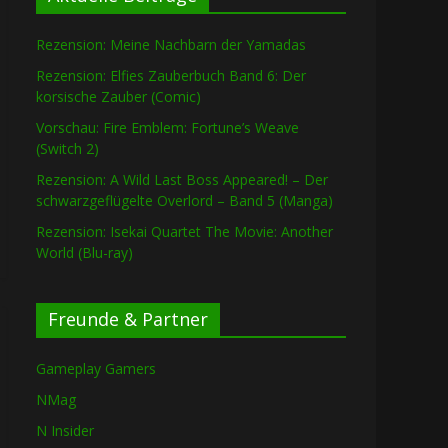
Rezension: Meine Nachbarn der Yamadas
Rezension: Elfies Zauberbuch Band 6: Der
korsische Zauber (Comic)
Vorschau: Fire Emblem: Fortune’s Weave
(Switch 2)
Rezension: A Wild Last Boss Appeared! – Der
schwarzgeflügelte Overlord – Band 5 (Manga)
Rezension: Isekai Quartet The Movie: Another
World (Blu-ray)
Freunde & Partner
Gameplay Gamers
NMag
N Insider