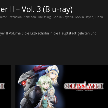
 II – Vol. 3 (Blu-ray)
,
,
,
,
nime Rezension
AniMoon Publishing
Goblin Slayer II
Goblin Slayer!
Liden
yer II Volume 3 die Erzbischöfin in die Hauptstadt geleiten und