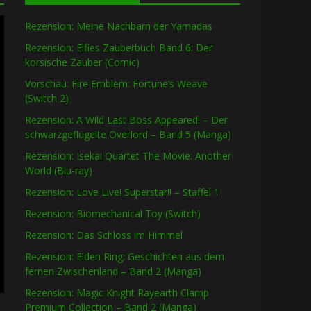
Rezension: Meine Nachbarn der Yamadas
Rezension: Elfies Zauberbuch Band 6: Der
korsische Zauber (Comic)
Vorschau: Fire Emblem: Fortune’s Weave
(Switch 2)
Rezension: A Wild Last Boss Appeared! – Der
schwarzgeflügelte Overlord – Band 5 (Manga)
Rezension: Isekai Quartet The Movie: Another
World (Blu-ray)
Rezension: Love Live! Superstar!! – Staffel 1
Rezension: Biomechanical Toy (Switch)
Rezension: Das Schloss im Himmel
Rezension: Elden Ring: Geschichten aus dem
fernen Zwischenland – Band 2 (Manga)
Rezension: Magic Knight Rayearth Clamp
Premium Collection – Band 2 (Manga)