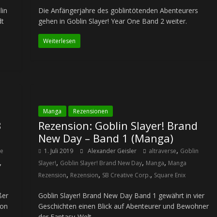
lin
Die Anfängerjahre des goblintötenden Abenteurers
dt
gehen in Goblin Slayer! Year One Band 2 weiter.
Weiterlesen
Manga
Rezensionen
3
Rezension: Goblin Slayer! Brand
New Day – Band 1 (Manga)
,
e
1. Juli 2019
Alexander Geisler
altraverse
Goblin
,
,
,
,
Slayer!
Goblin Slayer! Brand New Day
Manga
Manga
,
,
,
Rezension
Rezension
SB Creative Corp.
Square Enix
ßer
Goblin Slayer! Brand New Day Band 1 gewährt in vier
von
Geschichten einen Blick auf Abenteurer und Bewohner
der Fantasy-Welt.