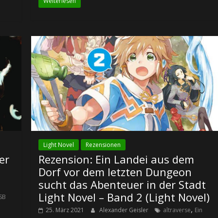
Weiterlesen
Light Novel
Rezensionen
er
Rezension: Ein Landei aus dem
Dorf vor dem letzten Dungeon
sucht das Abenteuer in der Stadt
Light Novel – Band 2 (Light Novel)
SB
,
25. März 2021
Alexander Geisler
altraverse
Ein