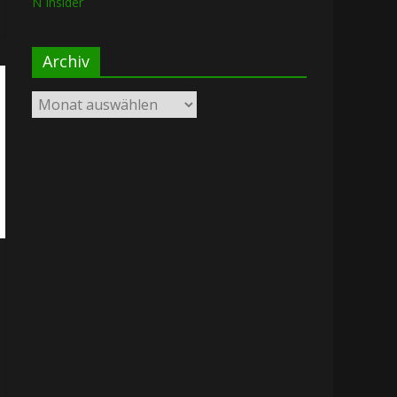
N Insider
Archiv
Archiv