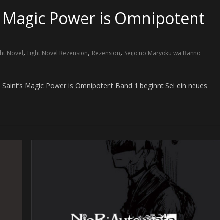
s Magic Power is Omnipotent
,
,
,
ght Novel
Light Novel Rezension
Rezension
Seijo no Maryoku wa Bannō
 Saint’s Magic Power is Omnipotent Band 1 beginnt Sei ein neues