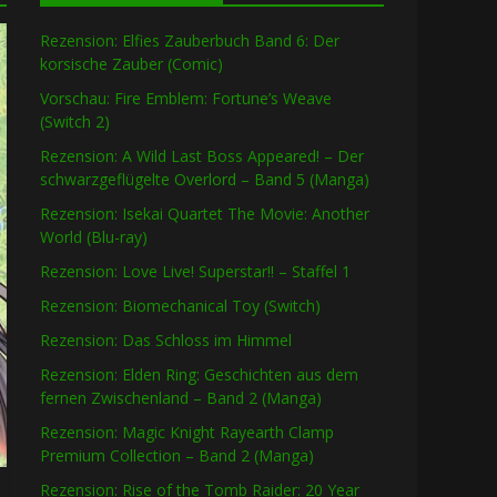
Rezension: Elfies Zauberbuch Band 6: Der
korsische Zauber (Comic)
Vorschau: Fire Emblem: Fortune’s Weave
(Switch 2)
Rezension: A Wild Last Boss Appeared! – Der
schwarzgeflügelte Overlord – Band 5 (Manga)
Rezension: Isekai Quartet The Movie: Another
World (Blu-ray)
Rezension: Love Live! Superstar!! – Staffel 1
Rezension: Biomechanical Toy (Switch)
Rezension: Das Schloss im Himmel
Rezension: Elden Ring: Geschichten aus dem
fernen Zwischenland – Band 2 (Manga)
Rezension: Magic Knight Rayearth Clamp
Premium Collection – Band 2 (Manga)
Rezension: Rise of the Tomb Raider: 20 Year