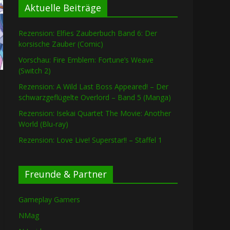
Aktuelle Beiträge
Rezension: Elfies Zauberbuch Band 6: Der
korsische Zauber (Comic)
Vorschau: Fire Emblem: Fortune’s Weave
(Switch 2)
Rezension: A Wild Last Boss Appeared! – Der
schwarzgeflügelte Overlord – Band 5 (Manga)
Rezension: Isekai Quartet The Movie: Another
World (Blu-ray)
Rezension: Love Live! Superstar!! – Staffel 1
Freunde & Partner
Gameplay Gamers
NMag