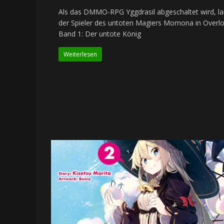
Als das DMMO-RPG Yggdrasil abgeschaltet wird, l
der Spieler des untoten Magiers Momona in Overl
Band 1: Der untote König
Weiterlesen