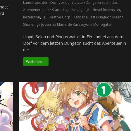
Landei aus dem Dorf vor dem letzten Dungeon sucht das
andet
,
,
,
Abenteuer in der Stadt
Light Novel
Light Novel Rezension
ord
,
,
Rezension
SB Creative Corp.
Tatoeba Last Dungeon Maeno
Shonen ga Joban no Machi de Kurasuyona Monogatari
Lloyd, Selen und Riho erwartet in Ein Landei aus dem
Dorf vor dem letzten Dungeon sucht das Abenteuer in
der
Weiterlesen