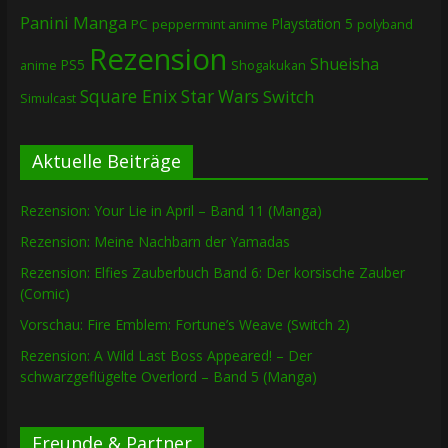
Panini Manga
Playstation 5
PC
peppermint anime
polyband
Rezension
Shueisha
PS5
Shogakukan
anime
Square Enix
Star Wars
Switch
Simulcast
Aktuelle Beiträge
Rezension: Your Lie in April – Band 11 (Manga)
Rezension: Meine Nachbarn der Yamadas
Rezension: Elfies Zauberbuch Band 6: Der korsische Zauber
(Comic)
Vorschau: Fire Emblem: Fortune’s Weave (Switch 2)
Rezension: A Wild Last Boss Appeared! – Der
schwarzgeflügelte Overlord – Band 5 (Manga)
Freunde & Partner