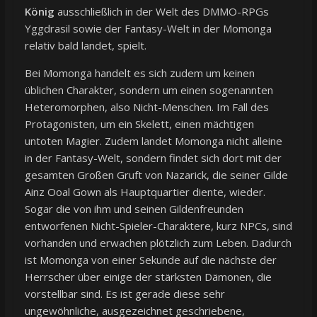
König
ausschließlich in der Welt des DMMO-RPGs
Yggdrasil sowie der Fantasy-Welt in der Momonga
relativ bald landet, spielt.
Bei Momonga handelt es sich zudem um keinen
üblichen Charakter, sondern um einen sogenannten
Heteromorphen, also Nicht-Menschen. Im Fall des
Protagonisten, um ein Skelett, einen mächtigen
untoten Magier. Zudem landet Momonga nicht alleine
in der Fantasy-Welt, sondern findet sich dort mit der
gesamten Großen Gruft von Nazarick, die seiner Gilde
Ainz Ooal Gown als Hauptquartier diente, wieder.
Sogar die von ihm und seinen Gildenfreunden
entworfenen Nicht-Spieler-Charaktere, kurz NPCs, sind
vorhanden und erwachen plötzlich zum Leben. Dadurch
ist Momonga von einer Sekunde auf die nächste der
Herrscher über einige der stärksten Dämonen, die
vorstellbar sind. Es ist gerade diese sehr
ungewöhnliche, ausgezeichnet geschriebene,