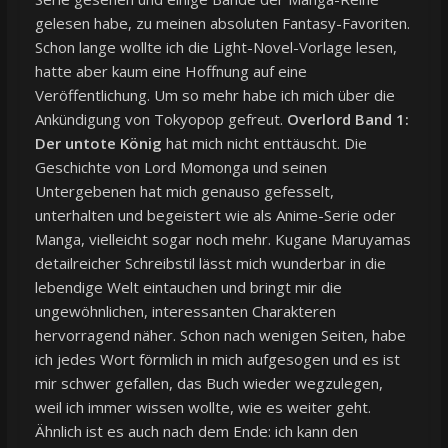
gelesen habe, zu meinen absoluten Fantasy-Favoriten.
Schon lange wollte ich die Light-Novel-Vorlage lesen,
hatte aber kaum eine Hoffnung auf eine
Veröffentlichung. Um so mehr habe ich mich über die
Ankündigung von Tokyopop gefreut.
Overlord Band 1:
Der untote König
hat mich nicht enttäuscht. Die
Geschichte von Lord Momonga und seinen
Untergebenen hat mich genauso gefesselt,
unterhalten und begeistert wie als Anime-Serie oder
Manga, vielleicht sogar noch mehr. Kugane Maruyamas
detailreicher Schreibstil lässt mich wunderbar in die
lebendige Welt eintauchen und bringt mir die
ungewöhnlichen, interessanten Charakteren
hervorragend näher. Schon nach wenigen Seiten, habe
ich jedes Wort förmlich in mich aufgesogen und es ist
mir schwer gefallen, das Buch wieder wegzulegen,
weil ich immer wissen wollte, wie es weiter geht.
Ähnlich ist es auch nach dem Ende: ich kann den