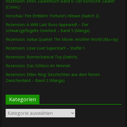
Rezension: Elfies Zauberbuch Band 6: Der korsische Zauber
(Comic)
Vorschau: Fire Emblem: Fortune’s Weave (Switch 2)
Rezension: A Wild Last Boss Appeared! – Der
schwarzgeflügelte Overlord – Band 5 (Manga)
Rezension: Isekai Quartet The Movie: Another World (Blu-ray)
Rezension: Love Live! Superstar!! – Staffel 1
Rezension: Biomechanical Toy (Switch)
Rezension: Das Schloss im Himmel
Rezension: Elden Ring: Geschichten aus dem fernen
Zwischenland – Band 2 (Manga)
Kategorien
Kategorien