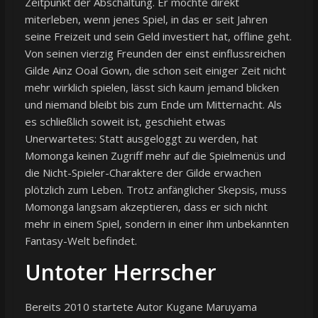
Zeitpunkt der Abschaltung. Er möchte direkt
miterleben, wenn jenes Spiel, in das er seit Jahren
seine Freizeit und sein Geld investiert hat, offline geht.
Von seinen vierzig Freunden der einst einflussreichen
Gilde Ainz Ooal Gown, die schon seit einiger Zeit nicht
mehr wirklich spielen, lässt sich kaum jemand blicken
und niemand bleibt bis zum Ende um Mitternacht. Als
es schließlich soweit ist, geschieht etwas
Unerwartetes: Statt ausgeloggt zu werden, hat
Momonga keinen Zugriff mehr auf die Spielmenüs und
die Nicht-Spieler-Charaktere der Gilde erwachen
plötzlich zum Leben. Trotz anfänglicher Skepsis, muss
Momonga langsam akzeptieren, dass er sich nicht
mehr in einem Spiel, sondern in einer ihm unbekannten
Fantasy-Welt befindet.
Untoter Herrscher
Bereits 2010 startete Autor Kugane Maruyama