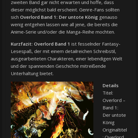
zweiten Band gar nicht erwarten und hoffe, dass
dieser möglichst bald erscheint. Genre-Fans sollten
sich
Overlord Band 1: Der untote König
genauso
wenig entgehen lassen wie all jene, die bereits die
Anime-Serie und/oder die Manga-Reihe mochten.
Kurzfazit:
Overlord Band 1
ist fesselnder Fantasy-
Lesespaß, der mit einem detailreichen Schreibstil,
ausgearbeiteten Charakteren, einer lebendigen Welt
und der spannenden Geschichte mitreißende
Unterhaltung bietet.
Details
Titel:
Overlord –
Band 1:
Der untote
König
Originaltitel
: Overlord