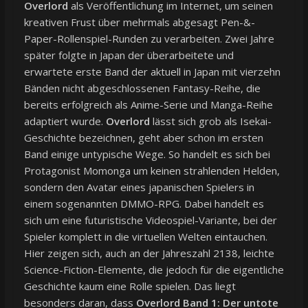
Overlord
als Veröffentlichung im Internet, um seinen
kreativen Frust über mehrmals abgesagt Pen-&-
Paper-Rollenspiel-Runden zu verarbeiten. Zwei Jahre
später folgte in Japan der überarbeitete und
erwartete erste Band der aktuell in Japan mit vierzehn
Bänden nicht abgeschlossenen Fantasy-Reihe, die
bereits erfolgreich als Anime-Serie und Manga-Reihe
adaptiert wurde.
Overlord
lässt sich grob als Isekai-
Geschichte bezeichnen, geht aber schon im ersten
Band einige untypische Wege. So handelt es sich bei
Protagonist Momonga um keinen strahlenden Helden,
sondern den Avatar eines japanischen Spielers in
einem sogenannten DMMO-RPG. Dabei handelt es
sich um eine futuristische Videospiel-Variante, bei der
Spieler komplett in die virtuellen Welten eintauchen.
Hier zeigen sich, auch an der Jahreszahl 2138, leichte
Science-Fiction-Elemente, die jedoch für die eigentliche
Geschichte kaum eine Rolle spielen. Das liegt
besonders daran, dass
Overlord Band 1: Der untote