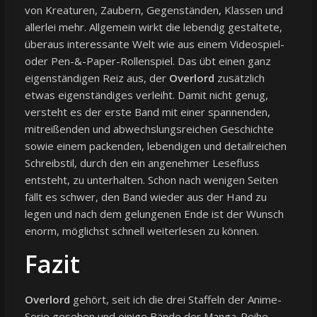
von Kreaturen, Zaubern, Gegenständen, Klassen und
allerlei mehr. Allgemein wirkt die lebendig gestaltete,
überaus interessante Welt wie aus einem Videospiel-
oder Pen-&-Paper-Rollenspiel. Das übt einen ganz
eigenständigen Reiz aus, der
Overlord
zusätzlich
etwas eigenständiges verleiht. Damit nicht genug,
versteht es der erste Band mit einer spannenden,
mitreißenden und abwechslungsreichen Geschichte
sowie einem packenden, lebendigen und detailreichen
Schreibstil, durch den ein angenehmer Lesefluss
entsteht, zu unterhalten. Schon nach wenigen Seiten
fällt es schwer, den Band wieder aus der Hand zu
legen und nach dem gelungenen Ende ist der Wunsch
enorm, möglichst schnell weiterlesen zu können.
Fazit
Overlord
gehört, seit ich die drei Staffeln der Anime-
Serie gesehen und einige Bände der Manga-Reihe