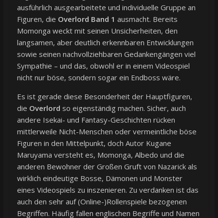
ausführlich ausgearbeitete und individuelle Gruppe an
Figuren, die
Overlord Band 1
ausmacht. Bereits
Momonga weckt mit seinen Unsicherheiten, den
langsamen, aber deutlich erkennbaren Entwicklungen
sowie seinen nachvollziehbaren Gedankengängen viel
Sympathie – und das, obwohl er in einem Videospiel
nicht nur böse, sondern sogar ein Endboss wäre.
Es ist gerade diese Besonderheit der Hauptfiguren,
die
Overlord
so eigenständig machen. Sicher, auch
andere Isekai- und Fantasy-Geschichten rücken
mittlerweile Nicht-Menschen oder vermeintliche böse
Figuren in den Mittelpunkt, doch Autor Kugane
Maruyama versteht es, Momonga, Albedo und die
anderen Bewohner der Großen Gruft von Nazarick als
wirklich eindeutige Bosse, Dämonen und Monster
eines Videospiels zu inszenieren. Zu verdanken ist das
auch den sehr auf (Online-)Rollenspiele bezogenen
Begriffen. Häufig fallen englischen Begriffe und Namen