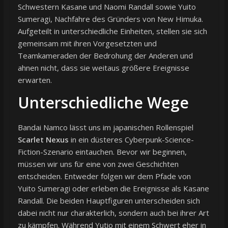
Schwestern Kasane und Naomi Randall sowie Yuito
Sumeragi, Nachfahre des Gründers von New Himuka.
Aufgeteilt in unterschiedliche Einheiten, stellen sie sich
gemeinsam mit ihren Vorgesetzten und
Teamkameraden der Bedrohung der Anderen und
ahnen nicht, dass sie weitaus größere Ereignisse
erwarten.
Unterschiedliche Wege
Bandai Namco lässt uns im japanischen Rollenspiel
Scarlet Nexus
in ein düsteres Cyberpunk-Science-
Fiction-Szenario eintauchen. Bevor wir beginnen,
müssen wir uns für eine von zwei Geschichten
entscheiden. Entweder folgen wir dem Pfade von
Yuito Sumeragi oder erleben die Ereignisse als Kasane
Randall. Die beiden Hauptfiguren unterscheiden sich
dabei nicht nur charakterlich, sondern auch bei ihrer Art
zu kämpfen. Während Yutio mit einem Schwert eher in