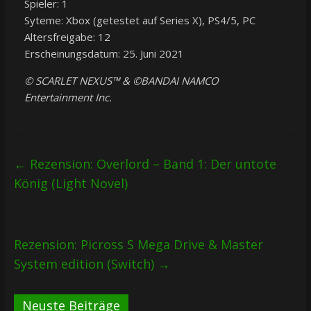
Spieler: 1
Syteme: Xbox (getestet auf Series X), PS4/5, PC
Altersfreigabe: 12
Erscheinungsdatum: 25. Juni 2021
© SCARLET NEXUS™ & ©BANDAI NAMCO
Entertainment Inc.
←
Rezension: Overlord – Band 1: Der untote
König (Light Novel)
Rezension: Picross S Mega Drive & Master
System edition (Switch)
→
Neuste Beiträge