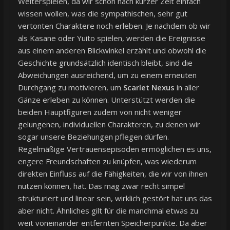
Weiterspielen, da wir schon nach kurzer Zeit einfach
wissen wollen, was die sympathischen, sehr gut
vertonten Charaktere noch erleben. Je nachdem ob wir
als Kasane oder Yuito spielen, werden die Ereignisse
aus einem anderen Blickwinkel erzählt und obwohl die
Geschichte grundsätzlich identisch bleibt, sind die
Abweichungen ausreichend, um zu einem erneuten
Durchgang zu motivieren, um
Scarlet Nexus
in aller
Gänze erleben zu können. Unterstützt werden die
beiden Hauptfiguren zudem von nicht weniger
gelungenen, individuellen Charakteren, zu denen wir
sogar unsere Beziehungen pflegen dürfen.
Regelmäßige Vertrauensepisoden ermöglichen es uns,
engere Freundschaften zu knüpfen, was wiederum
direkten Einfluss auf die Fähigkeiten, die wir von ihnen
nutzen können, hat. Das mag zwar recht simpel
strukturiert und linear sein, wirklich gestört hat uns das
aber nicht. Ähnliches gilt für die manchmal etwas zu
weit voneinander entfernten Speicherpunkte. Da aber