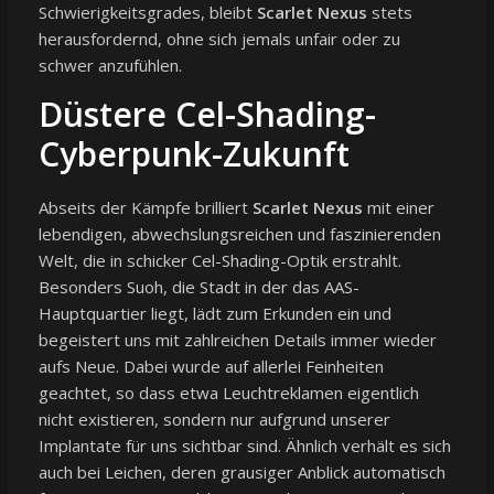
Schwierigkeitsgrades, bleibt
Scarlet Nexus
stets
herausfordernd, ohne sich jemals unfair oder zu
schwer anzufühlen.
Düstere Cel-Shading-
Cyberpunk-Zukunft
Abseits der Kämpfe brilliert
Scarlet Nexus
mit einer
lebendigen, abwechslungsreichen und faszinierenden
Welt, die in schicker Cel-Shading-Optik erstrahlt.
Besonders Suoh, die Stadt in der das AAS-
Hauptquartier liegt, lädt zum Erkunden ein und
begeistert uns mit zahlreichen Details immer wieder
aufs Neue. Dabei wurde auf allerlei Feinheiten
geachtet, so dass etwa Leuchtreklamen eigentlich
nicht existieren, sondern nur aufgrund unserer
Implantate für uns sichtbar sind. Ähnlich verhält es sich
auch bei Leichen, deren grausiger Anblick automatisch