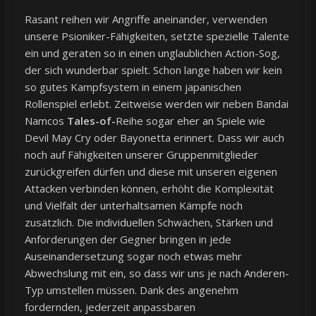
Rasant reihen wir Angriffe aneinander, verwenden
unsere Psioniker-Fähigkeiten, setzte spezielle Talente
ein und geraten so in einen unglaublichen Action-Sog,
der sich wunderbar spielt. Schon lange haben wir kein
so gutes Kampfsystem in einem japanischen
Rollenspiel erlebt. Zeitweise werden wir neben Bandai
Namcos
Tales-of-
Reihe sogar eher an Spiele wie
Devil May Cry oder Bayonetta erinnert. Dass wir auch
noch auf Fähigkeiten unserer Gruppenmitglieder
zurückgreifen dürfen und diese mit unseren eigenen
Attacken verbinden können, erhöht die Komplexität
und Vielfalt der unterhaltsamen Kämpfe noch
zusätzlich. Die individuellen Schwächen, Stärken und
Anforderungen der Gegner bringen in jede
Auseinandersetzung sogar noch etwas mehr
Abwechslung mit ein, so dass wir uns je nach Anderen-
Typ umstellen müssen. Dank des angenehm
fordernden, jederzeit anpassbaren