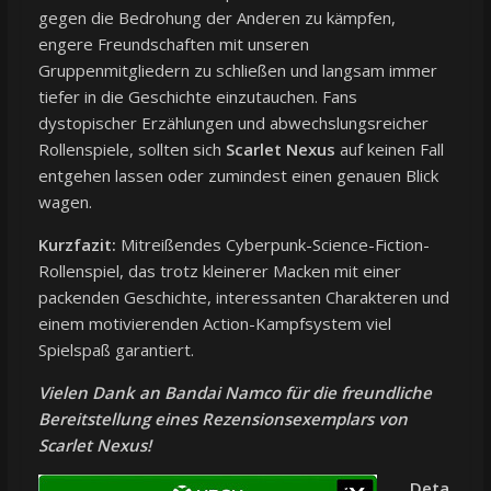
gegen die Bedrohung der Anderen zu kämpfen,
engere Freundschaften mit unseren
Gruppenmitgliedern zu schließen und langsam immer
tiefer in die Geschichte einzutauchen. Fans
dystopischer Erzählungen und abwechslungsreicher
Rollenspiele, sollten sich
Scarlet Nexus
auf keinen Fall
entgehen lassen oder zumindest einen genauen Blick
wagen.
Kurzfazit:
Mitreißendes Cyberpunk-Science-Fiction-
Rollenspiel, das trotz kleinerer Macken mit einer
packenden Geschichte, interessanten Charakteren und
einem motivierenden Action-Kampfsystem viel
Spielspaß garantiert.
Vielen Dank an Bandai Namco für die freundliche
Bereitstellung eines Rezensionsexemplars von
Scarlet Nexus!
Deta