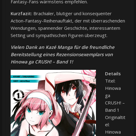
Fantasy-Fans wärmstens empfehlen.
Kurzfazit:
Brachialer, blutiger und konsequenter
Action-Fantasy-Reihenauftakt, der mit überraschenden
Wendungen, spannender Geschichte, interessantem
Setting und sympathischen Figuren überzeugt.
Vielen Dank an Kazé Manga für die freundliche
Bereitstellung eines Rezensionsexemplars von
Hinowa ga CRUSH! – Band 1!
Details
Titel:
Hinowa
ga
CRUSH! –
Band 1
Originaltit
el:
Hinowa