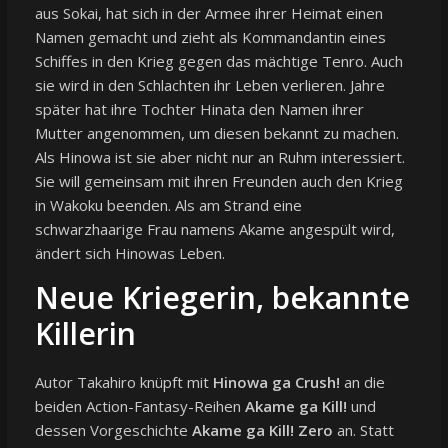
aus Sokai, hat sich in der Armee ihrer Heimat einen
Namen gemacht und zieht als Kommandantin eines
Schiffes in den Krieg gegen das mächtige Tenro. Auch
sie wird in den Schlachten ihr Leben verlieren. Jahre
später hat ihre Tochter Hinata den Namen ihrer
Mutter angenommen, um diesen bekannt zu machen.
Als Hinowa ist sie aber nicht nur an Ruhm interessiert.
Sie will gemeinsam mit ihren Freunden auch den Krieg
in Wakoku beenden. Als am Strand eine
schwarzhaarige Frau namens Akame angespült wird,
ändert sich Hinowas Leben.
Neue Kriegerin, bekannte
Killerin
Autor Takahiro knüpft mit
Hinowa ga Crush!
an die
beiden Action-Fantasy-Reihen
Akame ga Kill!
und
dessen Vorgeschichte
Akame ga Kill! Zero
an. Statt