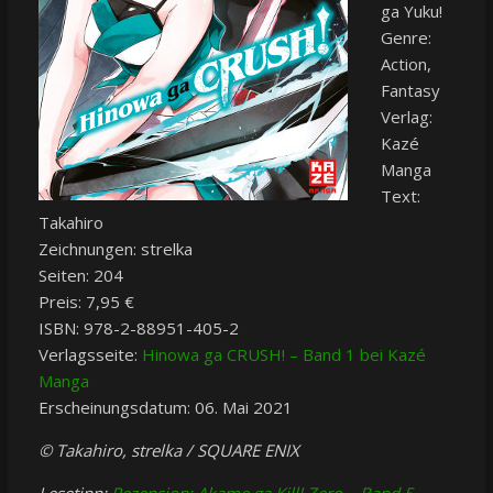
ga Yuku!
Genre:
Action,
Fantasy
Verlag:
Kazé
Manga
Text:
Takahiro
Zeichnungen: strelka
Seiten: 204
Preis: 7,95 €
ISBN: 978-2-88951-405-2
Verlagsseite:
Hinowa ga CRUSH! – Band 1 bei Kazé
Manga
Erscheinungsdatum: 06. Mai 2021
© Takahiro, strelka / SQUARE ENIX