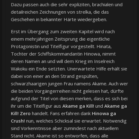
Dazu passen auch die sehr expliziten, brachialen und
detailreichen Zeichnungen von strelka, die das
Geschehen in bekannter Härte wiedergeben.
Erst im Übergang zum zweiten Kapitel wird nach
einem mehrjährigen Zeitsprung die eigentliche
Protagonistin und Titelfigur vorgestellt. Hinata,
Tochter der Schiffskommandantin Hinowa, nimmt
deren Namen an und will dem Krieg im Inselreich
Wakoku ein Ende setzten. Unerwartete Hilfe erhält sie
dabei von einer an den Strand gespülten,
schwarzhaarigen jungen Frau namens Akame. Auch wer
die beiden Vorgängerreihen nicht gelesen hat, dürfte
aufgrund der Titel von diesen merken, dass es sich bei
ihr um die Titelfigur aus
Akame ga Kill!
und
Akame ga
Kill! Zero
handelt. Fans erfahren dank
Hinowa ga
Crush!
nun, welches Schicksal sie erwartet. Notwendig
sind Vorkenntnisse aber zumindest nach aktuellem
Stand nicht. Akame ist so entworfen, dass alle