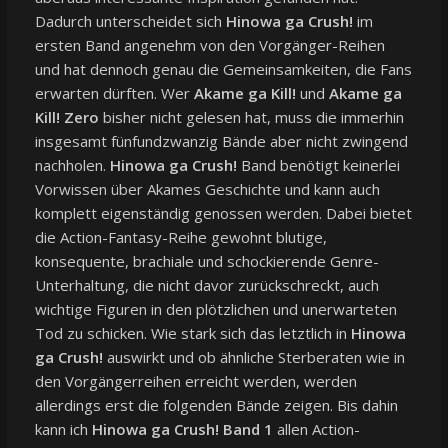
Dadurch unterscheidet sich
Hinowa ga Crush!
im
ersten Band angenehm von den Vorgänger-Reihen
und hat dennoch genau die Gemeinsamkeiten, die Fans
erwarten dürften. Wer
Akame ga Kill!
und
Akame ga
Kill! Zero
bisher nicht gelesen hat, muss die immerhin
insgesamt fünfundzwanzig Bände aber nicht zwingend
nachholen.
Hinowa ga Crush!
Band benötigt keinerlei
Vorwissen über Akames Geschichte und kann auch
komplett eigenständig genossen werden. Dabei bietet
die Action-Fantasy-Reihe gewohnt blutige,
konsequente, brachiale und schockierende Genre-
Unterhaltung, die nicht davor zurückschreckt, auch
wichtige Figuren in den plötzlichen und unerwarteten
Tod zu schicken. Wie stark sich das letztlich in
Hinowa
ga Crush!
auswirkt und ob ähnliche Sterberaten wie in
den Vorgängerreihen erreicht werden, werden
allerdings erst die folgenden Bände zeigen. Bis dahin
kann ich
Hinowa ga Crush! Band 1
allen Action-