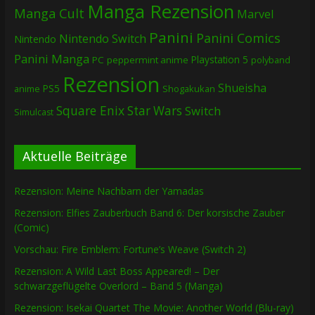
Manga Rezension
Manga Cult
Marvel
Panini
Panini Comics
Nintendo Switch
Nintendo
Panini Manga
Playstation 5
PC
peppermint anime
polyband
Rezension
Shueisha
PS5
Shogakukan
anime
Square Enix
Star Wars
Switch
Simulcast
Aktuelle Beiträge
Rezension: Meine Nachbarn der Yamadas
Rezension: Elfies Zauberbuch Band 6: Der korsische Zauber
(Comic)
Vorschau: Fire Emblem: Fortune’s Weave (Switch 2)
Rezension: A Wild Last Boss Appeared! – Der
schwarzgeflügelte Overlord – Band 5 (Manga)
Rezension: Isekai Quartet The Movie: Another World (Blu-ray)