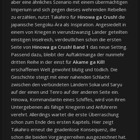
aber eine ähnliches Szenario mit einem übermächtigen
Imperium und sich gegen dieses wehrenden Rebellen
zu erzählen, nutzt Takahiro für
Hinowa ga Crush!
die
japanische Sengoku-Ära als Inspiration. Angesiedelt in
einem von Kriegen in vierundzwanzig Länder geteilten
einstigen Inselreich, verdeutlichen schon die ersten
Seite von
Hinowa ga Crush! Band 1
das neue Setting.
Passend dazu, bleibt der Auftaktmanga der nunmehr
dritten Reihe in der einst für
Akame ga Kill!
erschaffenen Welt gewohnt blutig und tödlich. Die
Geschichte steigt mit einer nahenden Schlacht
zwischen den verbündeten Ländern Sokai und Saryu
auf der einen und Tenro auf der anderen Seite ein.
Hinowa, Kommandantin eines Schiffes, wird von ihren
Untergebenen als fähige Kriegerin und Anführerin
verehrt. Allerdings wartet die erste Überraschung
schon zum Ende des ersten Kapitels. Hier zeigt
Takahiro erneut die gnadenlose Konsequenz, die
schon die beiden Vorgängerreihen ausgezeichnet hat.