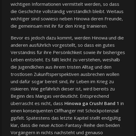
wichtigen Informationen vermittelt werden, so dass
die Geschichte vollständig verständlich bleibt. Weitaus
wichtiger sind sowieso neben Hinowa deren Freunde,
die gemeinsam mit ihr für den Krieg trainieren.
Bevor es jedoch dazu kommt, werden Hinowa und die
anderen ausführlich vorgestellt, so dass ein gutes
Verständnis für ihre Persönlichkeit sowie ihr bisheriges
Leben entsteht. Es fällt leicht zu verstehen, weshalb
die Jugendlichen aus ihrem tristen Alltag und den
trostlosen Zukunftsperspektiven ausbrechen wollen
und dafür sogar bereit sind, ihr Leben im Krieg zu
riskieren. Wie gefährlich dieser ist, wird bereits zu
Beginn des Mangas verdeutlicht. Entsprechend
überrascht es nicht, dass
Hinowa ga Crush! Band 1
in
einen konsequenten Cliffhanger mit Schockpotenzial
gipfelt. Spätestens das letzte Kapitel stellt endgültig
klar, dass die neue Action-Fantasy-Reihe den beiden
Vorgängern in nichts nachsteht und genauso