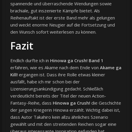
spannende und überraschende Wendungen sowie
brachiale, gut inszenierte Kämpfe bietet. Als
Reihenauftakt ist der erste Band mehr als gelungen
und weckt enorme Neugier auf die Fortsetzung und
den Wunsch sofort weiterlesen zu können.
Fazit
Endlich durfte ich in
Hinowa ga Crush! Band 1
erfahren, wie es Akame nach dem Ende von
Akame ga
Kill!
ergangen ist. Dass ihre Rolle etwas kleiner
ausfällt, habe ich mir schon bei der
Lizensierungsankündigung gedacht. Schließlich
verdeutlicht bereits der Titel der neuen Action-
Fantasy-Reihe, dass
Hinowa ga Crush!
die Geschichte
der jungen Kriegerin Hinowa erzählt. Wichtig dabei ist,
dass Autor Takahiro kein allzu ähnliches Szenario
gewählt und mit den streitenden Reichen sogar eine
überaus interessante Inspiration gefunden hat.