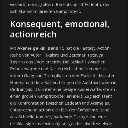
vielleicht noch größere Bedrohung ist Esdeath, der
sich Akame im direkten Kampf stellt.
Konsequent, emotional,
actionreich
Mit
Akame ga Kill! Band 15
hat die Fantasy-Action-
Reihe von Autor Takahiro und Zeichner Tetsuya
Tashiro das Ende erreicht. Die Schlacht zwischen
Rebellenarmee und Kaiserreich ist noch immer in
vollem Gang und Trumpfkarten von Esdeath, Minister
Honest und dem Kaiser, bringen die Aufständischen in
Bedrängnis. Darunter eine riesige Kaiserwaffe, die an
einen großen Kampfroboter erinnert. Zugleich steht
die Konfrontation zwischen Esdeath und Akame an.
Entsprechend actionreich fällt der fünfzehnte Band
aus. Schnelle Kämpfe, packende Dialoge und eine
erstklassige Inszenierung sorgen für eine fesselnde