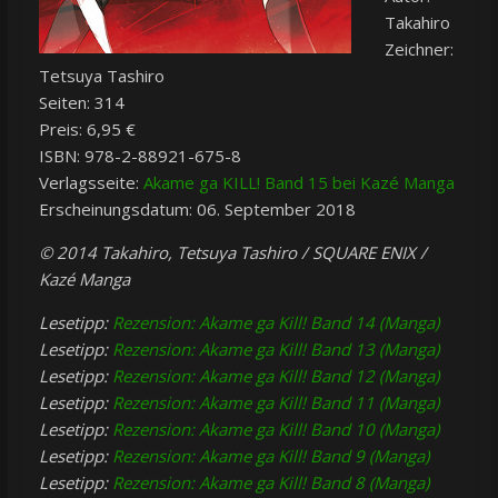
Takahiro
Zeichner:
Tetsuya Tashiro
Seiten: 314
Preis: 6,95 €
ISBN: 978-2-88921-675-8
Verlagsseite:
Akame ga KILL! Band 15 bei Kazé Manga
Erscheinungsdatum: 06. September 2018
© 2014 Takahiro, Tetsuya Tashiro / SQUARE ENIX /
Kazé Manga
Lesetipp:
Rezension: Akame ga Kill! Band 14 (Manga)
Lesetipp:
Rezension: Akame ga Kill! Band 13 (Manga)
Lesetipp:
Rezension: Akame ga Kill! Band 12 (Manga)
Lesetipp:
Rezension: Akame ga Kill! Band 11 (Manga)
Lesetipp:
Rezension: Akame ga Kill! Band 10 (Manga)
Lesetipp:
Rezension: Akame ga Kill! Band 9 (Manga)
Lesetipp:
Rezension: Akame ga Kill! Band 8 (Manga)