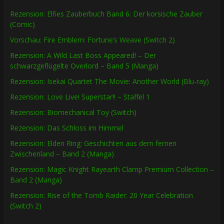
Rezension: Elfies Zauberbuch Band 6: Der korsische Zauber
(Comic)
Vorschau: Fire Emblem: Fortune’s Weave (Switch 2)
Rezension: A Wild Last Boss Appeared! – Der
schwarzgeflügelte Overlord – Band 5 (Manga)
Rezension: Isekai Quartet The Movie: Another World (Blu-ray)
Rezension: Love Live! Superstar!! – Staffel 1
Rezension: Biomechanical Toy (Switch)
Rezension: Das Schloss im Himmel
Rezension: Elden Ring: Geschichten aus dem fernen
Zwischenland – Band 2 (Manga)
Rezension: Magic Knight Rayearth Clamp Premium Collection –
Band 2 (Manga)
Rezension: Rise of the Tomb Raider: 20 Year Celebration
(Switch 2)