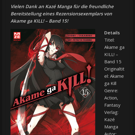
Vielen Dank an Kazé Manga für die freundliche
Bereitstellung eines Rezensionsexemplars von
Akame ga KILL! – Band 15!
Details
Titel:
Akame ga
KILL! –
Band 15
Originaltit
el: Akame
ga Kill
Genre:
Action,
Fantasy
Verlag:
Kazé
Manga
Autor: