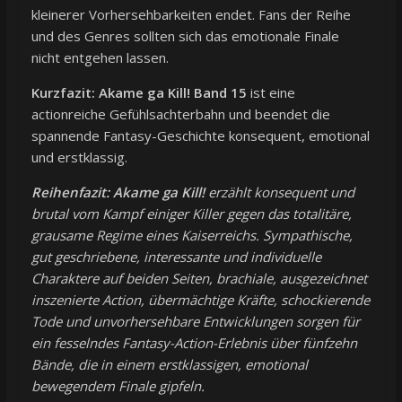
kleinerer Vorhersehbarkeiten endet. Fans der Reihe
und des Genres sollten sich das emotionale Finale
nicht entgehen lassen.
Kurzfazit:
Akame ga Kill! Band 15
ist eine
actionreiche Gefühlsachterbahn und beendet die
spannende Fantasy-Geschichte konsequent, emotional
und erstklassig.
Reihenfazit:
Akame ga Kill!
erzählt konsequent und
brutal vom Kampf einiger Killer gegen das totalitäre,
grausame Regime eines Kaiserreichs. Sympathische,
gut geschriebene, interessante und individuelle
Charaktere auf beiden Seiten, brachiale, ausgezeichnet
inszenierte Action, übermächtige Kräfte, schockierende
Tode und unvorhersehbare Entwicklungen sorgen für
ein fesselndes Fantasy-Action-Erlebnis über fünfzehn
Bände, die in einem erstklassigen, emotional
bewegendem Finale gipfeln.