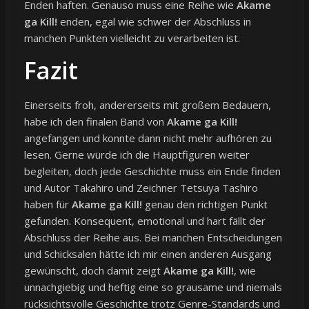
Enden haften. Genauso muss eine Reihe wie
Akame
ga Kill!
enden, egal wie schwer der Abschluss in
manchen Punkten vielleicht zu verarbeiten ist.
Fazit
Einerseits froh, andererseits mit großem Bedauern,
habe ich den finalen Band von
Akame ga Kill!
angefangen und konnte dann nicht mehr aufhören zu
lesen. Gerne würde ich die Hauptfiguren weiter
begleiten, doch jede Geschichte muss ein Ende finden
und Autor Takahiro und Zeichner Tetsuya Tashiro
haben für
Akame ga Kill!
genau den richtigen Punkt
gefunden. Konsequent, emotional und hart fällt der
Abschluss der Reihe aus. Bei manchen Entscheidungen
und Schicksalen hätte ich mir einen anderen Ausgang
gewünscht, doch damit zeigt
Akame ga Kill!
, wie
unnachgiebig und heftig eine so grausame und niemals
rücksichtsvolle Geschichte trotz Genre-Standards und