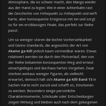
Atmosphäre, die es schwer macht, den Manga wieder
aus der Hand zu legen. Wie in einer Achterbahn rast
die Geschichte von Höhepunkt zu Höhepunkt und wirft
harte, aber konsequente Ereignisse mit ein und sorgt
so für ein erstklassiges Finale, das perfekt zur Reihe
passt.
Um so weniger stören die leichte Vorhersehbarkeit
und Genre-Standards, die angesichts der Art von
Akame ga Kill!
jedoch kaum vermeidbar waren. Etwas
relativiert werden sie durch den Plotverlauf, den von
der Reihe bekannten konsequenten Weg und erneut
unnachgiebiges und durchaus hartes Vorgehen. Zwar
sterben weitaus weniger Figuren, als vielleicht
erwartet, dennoch hält sich
Akame ga Kill! Band 15
in
Sachen Härte nicht zurück und schafft es, Emotionen
zu wecken. Besonders einige persönliche
Charaktermomente, Schicksale oder Entscheidungen
zeigen Wirkung und bleiben auch nach dem gelungenen