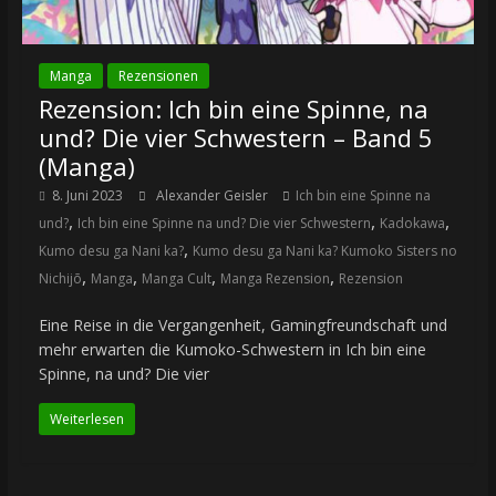
Manga
Rezensionen
Rezension: Ich bin eine Spinne, na
und? Die vier Schwestern – Band 5
(Manga)
8. Juni 2023
Alexander Geisler
Ich bin eine Spinne na
,
,
,
und?
Ich bin eine Spinne na und? Die vier Schwestern
Kadokawa
,
Kumo desu ga Nani ka?
Kumo desu ga Nani ka? Kumoko Sisters no
,
,
,
,
Nichijō
Manga
Manga Cult
Manga Rezension
Rezension
Eine Reise in die Vergangenheit, Gamingfreundschaft und
mehr erwarten die Kumoko-Schwestern in Ich bin eine
Spinne, na und? Die vier
Weiterlesen