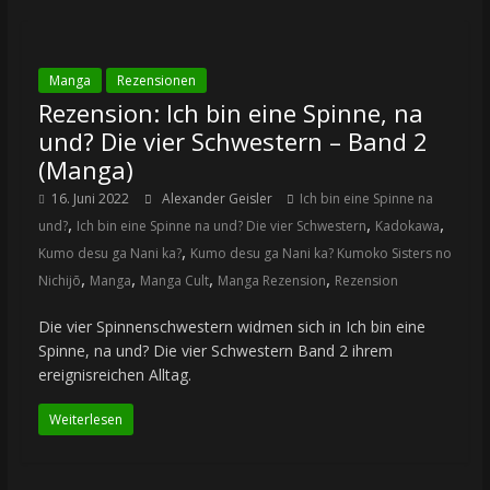
Manga
Rezensionen
Rezension: Ich bin eine Spinne, na
und? Die vier Schwestern – Band 2
(Manga)
16. Juni 2022
Alexander Geisler
Ich bin eine Spinne na
,
,
,
und?
Ich bin eine Spinne na und? Die vier Schwestern
Kadokawa
,
Kumo desu ga Nani ka?
Kumo desu ga Nani ka? Kumoko Sisters no
,
,
,
,
Nichijō
Manga
Manga Cult
Manga Rezension
Rezension
Die vier Spinnenschwestern widmen sich in Ich bin eine
Spinne, na und? Die vier Schwestern Band 2 ihrem
ereignisreichen Alltag.
Weiterlesen