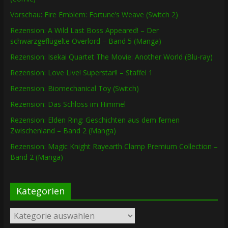
Vorschau: Fire Emblem: Fortune’s Weave (Switch 2)
Rezension: A Wild Last Boss Appeared! – Der
schwarzgeflügelte Overlord – Band 5 (Manga)
Rezension: Isekai Quartet The Movie: Another World (Blu-ray)
Rezension: Love Live! Superstar!! – Staffel 1
Rezension: Biomechanical Toy (Switch)
Rezension: Das Schloss im Himmel
Rezension: Elden Ring: Geschichten aus dem fernen
Zwischenland – Band 2 (Manga)
Rezension: Magic Knight Rayearth Clamp Premium Collection –
Band 2 (Manga)
Kategorien
Kategorien