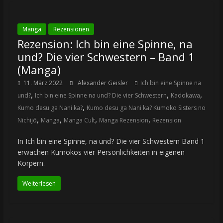
Manga
Rezensionen
Rezension: Ich bin eine Spinne, na
und? Die vier Schwestern – Band 1
(Manga)
11. März 2022
Alexander Geisler
Ich bin eine Spinne na
,
,
,
und?
Ich bin eine Spinne na und? Die vier Schwestern
Kadokawa
,
Kumo desu ga Nani ka?
Kumo desu ga Nani ka? Kumoko Sisters no
,
,
,
,
Nichijō
Manga
Manga Cult
Manga Rezension
Rezension
In Ich bin eine Spinne, na und? Die vier Schwestern Band 1
erwachen Kumokos vier Persönlichkeiten in eigenen
Körpern.
Weiterlesen