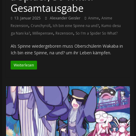
Gesamtausgabe
,
13. Januar 2025
Alexander Geisler
Anime
Anime
,
,
,
Rezension
Crunchyroll
Ich bin eine Spinne na und?
Kumo desu
,
,
,
ga Nani ka?
Millepensee
Rezension
So I'm a Spider So What?
Als Spinne wiedergeboren muss Oberschülerin Wakaba in
Ich bin eine Spinne, na und? um ihr Leben kämpfen.
Weiterlesen