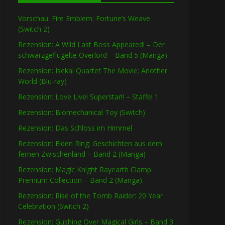
Vorschau: Fire Emblem: Fortune’s Weave
(Switch 2)
Rezension: A Wild Last Boss Appeared! – Der
schwarzgeflügelte Overlord – Band 5 (Manga)
Rezension: Isekai Quartet The Movie: Another
World (Blu-ray)
Rezension: Love Live! Superstar!! – Staffel 1
Rezension: Biomechanical Toy (Switch)
Rezension: Das Schloss im Himmel
Rezension: Elden Ring: Geschichten aus dem
fernen Zwischenland – Band 2 (Manga)
Rezension: Magic Knight Rayearth Clamp
Premium Collection – Band 2 (Manga)
Rezension: Rise of the Tomb Raider: 20 Year
Celebration (Switch 2)
Rezension: Gushing Over Magical Girls – Band 3