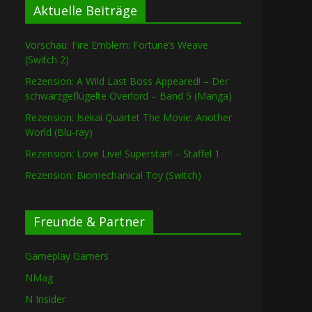
Aktuelle Beiträge
Vorschau: Fire Emblem: Fortune’s Weave
(Switch 2)
Rezension: A Wild Last Boss Appeared! – Der
schwarzgeflügelte Overlord – Band 5 (Manga)
Rezension: Isekai Quartet The Movie: Another
World (Blu-ray)
Rezension: Love Live! Superstar!! – Staffel 1
Rezension: Biomechanical Toy (Switch)
Freunde & Partner
Gameplay Gamers
NMag
N Insider