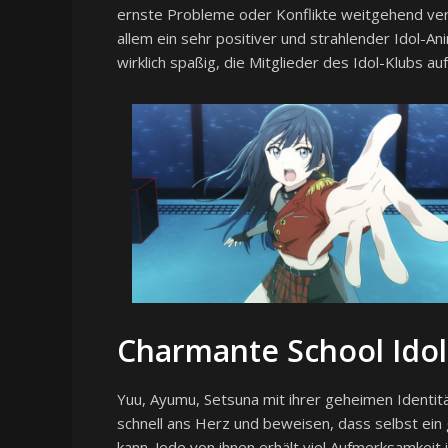
ernste Probleme oder Konflikte weitgehend verzic
allem ein sehr positiver und strahlender Idol-An
wirklich spaßig, die Mitglieder des Idol-Klubs a
Charmante School Idol
Yuu, Ayumu, Setsuna mit ihrer geheimen Identitä
schnell ans Herz und beweisen, dass selbst ei
kann. Jede von ihnen erhält viel Aufmerksamkeit 