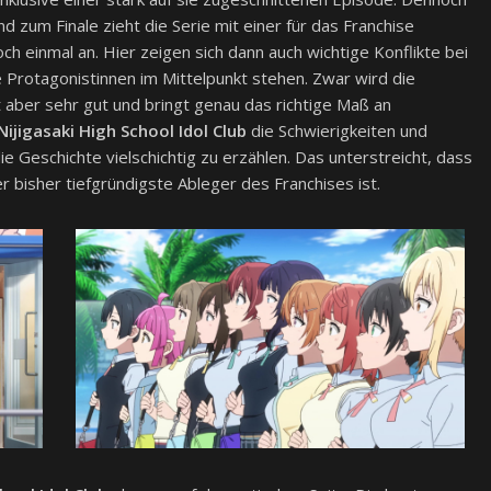
d zum Finale zieht die Serie mit einer für das Franchise
och einmal an. Hier zeigen sich dann auch wichtige Konflikte bei
Protagonistinnen im Mittelpunkt stehen. Zwar wird die
 aber sehr gut und bringt genau das richtige Maß an
Nijigasaki High School Idol Club
die Schwierigkeiten und
e Geschichte vielschichtig zu erzählen. Das unterstreicht, dass
er bisher tiefgründigste Ableger des Franchises ist.