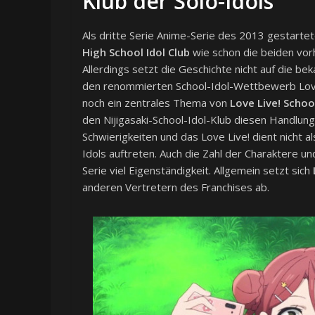
Klub der Solo-Idols
Als dritte Serie Anime-Serie des 2013 gestarte
High School Idol Club
wie schon die beiden vorh
Allerdings setzt die Geschichte nicht auf die b
den renommierten School-Idol-Wettbewerb Love 
noch ein zentrales Thema von
Love Live! School
den Nijigasaki-School-Idol-Klub diesen Handlungs
Schwierigkeiten und das Love Live! dient nicht a
Idols auftreten. Auch die Zahl der Charaktere und
Serie viel Eigenständigkeit. Allgemein setzt sich
anderen Vertretern des Franchises ab.