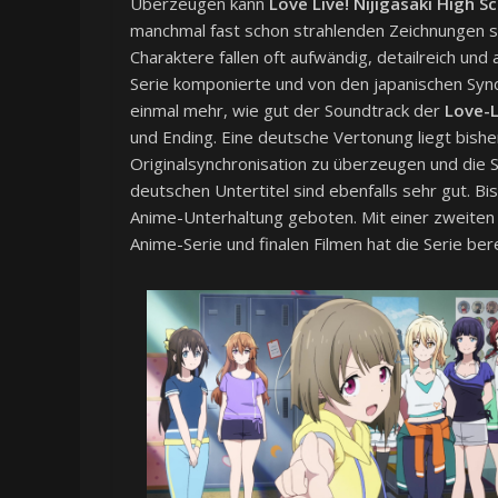
Überzeugen kann
Love Live! Nijigasaki High Sc
manchmal fast schon strahlenden Zeichnungen sin
Charaktere fallen oft aufwändig, detailreich und
Serie komponierte und von den japanischen Sync
einmal mehr, wie gut der Soundtrack der
Love-L
und Ending. Eine deutsche Vertonung liegt bisher
Originalsynchronisation zu überzeugen und die 
deutschen Untertitel sind ebenfalls sehr gut. 
Anime-Unterhaltung geboten. Mit einer zweiten 
Anime-Serie und finalen Filmen hat die Serie ber