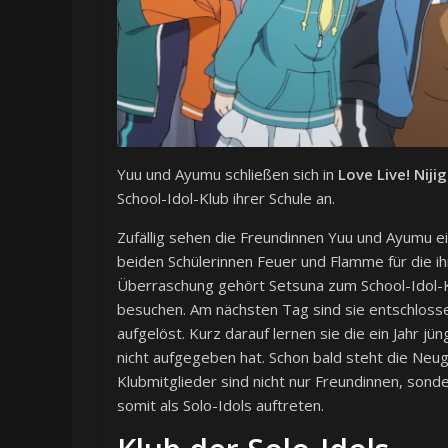
Yuu und Ayumu schließen sich in
Love Live! Niji
School-Idol-Klub ihrer Schule an.
Zufällig sehen die Freundinnen Yuu und Ayumu ein
beiden Schülerinnen Feuer und Flamme für die ih
Überraschung gehört Setsuna zum School-Idol-Kl
besuchen. Am nächsten Tag sind sie entschlosse
aufgelöst. Kurz darauf lernen sie die ein Jahr j
nicht aufgegeben hat. Schon bald steht die Neug
Klubmitglieder sind nicht nur Freundinnen, sonde
somit als Solo-Idols auftreten.