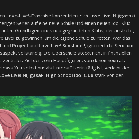
ten
Love-Live!-
Franchise konzentriert sich
Love Live! Nijigasaki
erigen Serien auf eine neue Schule und einen neuen Idol-Klub.
ekannten Grundlagen eines neu gegründeten Klubs, der anstrebt,
Live! zu gewinnen, um die eigene Schule zu retten. War das
 Idol Project
und
Love Live! Sunshine!!
, ignoriert die Serie um
aspekt vollständig. Die Oberschule steckt nicht in finanziellen
ls zentrales Ziel der zehn Hauptfiguren, von denen neun als
 dass Yuu selbst nur als Unterstützerin tätig ist, verleiht der
Love Live! Nijigasaki High School Idol Club
stark von den