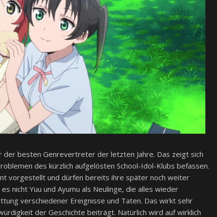
ner der besten Genrevertreter der letzten Jahre. Das zeigt sich
Problemen des kürzlich aufgelösten School-Idol-Klubs befassen.
t vorgestellt und dürfen bereits ihre später noch weiter
 es nicht Yuu und Ayumu als Neulinge, die alles wieder
tung verschiedener Ereignisse und Taten. Das wirkt sehr
würdigkeit der Geschichte beiträgt. Natürlich wird auf wirklich