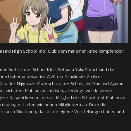
gasaki High School Idol Club
dem mit einer Krise kämpfenden
en Auftritt des School Idols Setsuna Yuki. Sofort sind die
nen bisher unbekannte Welt der Schulidole. Zu ihrer
ub der Nijigasaki-Oberschule, der Schule, die Yuu und Ayumu
n, sich dem Klub anzuschließen, allerdings wurde dieser
üngere Kasumi kennen, die als Mitglied den School-Idol-Klub noch
ründung mit alten wie neuen Mitgliedern an. Doch die
rn auch Rivalinnen, da sie alle eigene Vorstellungen haben und