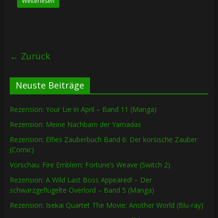
Weiterlesen
← Zurück
Neuste Beiträge
Rezension: Your Lie in April – Band 11 (Manga)
Rezension: Meine Nachbarn der Yamadas
Rezension: Elfies Zauberbuch Band 6: Der korsische Zauber
(Comic)
Vorschau: Fire Emblem: Fortune’s Weave (Switch 2)
Rezension: A Wild Last Boss Appeared! – Der
schwarzgeflügelte Overlord – Band 5 (Manga)
Rezension: Isekai Quartet The Movie: Another World (Blu-ray)