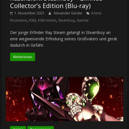
Collector’s Edition (Blu-ray)
1. November 2021
Alexander Geisler
Anime
,
,
,
,
Rezension
KSM
KSM Anime
Steamboy
Sunrise
Der junge Erfinder Ray Steam gelangt in Steamboy an
eine wegweisende Erfindung seines Großvaters und gerät
dadurch in Gefahr.
Weiterlesen