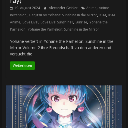
ray)
,
19. August 2024
Alexander Geisler
Anime
Anime
,
,
,
Rezension
Genjitsu no Yohane: Sunshine in the Mirror
KSM
KSM
,
,
,
,
Anime
Love Live!
Love Live! Sunshine!!
Sunrise
Yohane the
,
Parhelion
Yohane the Parhelion: Sunshine in the Mirror
Yohane vertieft in Yohane the Parhelion: Sunshine in the
Mirror Volume 2 ihre Freundschaft zu den anderen und
versucht die
Weiterlesen