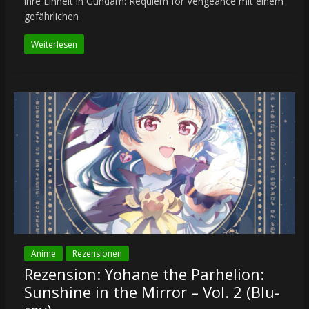
ihre Einheit in Gundam: Requiem for Vengeance mit einem
gefährlichen
Weiterlesen
Anime
Rezensionen
Rezension: Yohane the Parhelion:
Sunshine in the Mirror – Vol. 2 (Blu-