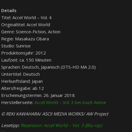
Details
Titel: Accel World – Vol. 4
Originaltitel: Accel World
Genre: Science-Fiction, Action
Regie: Masakazu Obara
Studio: Sunrise
Produktionsjahr: 2012
Laufzeit: ca. 150 Minuten
Sprachen: Deutsch, Japanisch (DTS-HD MA 2.0)
Untertitel: Deutsch
Herkunftsland: Japan
Altersfreigabe: ab 12
Erscheinungstermin: 26. Januar 2018
Herstellerseite:
Accel World – Vol. 3 bei Kazé Anime
© REKI KAWAHARA/ ASCII MEDIA WORKS/ AW Project
Lesetipp:
Rezension: Accel World – Vol. 3 (Blu-ray)