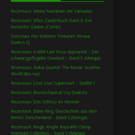
Rezension: Meine Nachbarn der Yamadas
Rezension: Elfies Zauberbuch Band 6: Der
korsische Zauber (Comic)
Vorschau: Fire Emblem: Fortune’s Weave
(Switch 2)
Rezension: A Wild Last Boss Appeared! – Der
schwarzgeflügelte Overlord – Band 5 (Manga)
Rezension: Isekai Quartet The Movie: Another
World (Blu-ray)
Rezension: Love Live! Superstar!! – Staffel 1
Rezension: Biomechanical Toy (Switch)
Rezension: Das Schloss im Himmel
Rezension: Elden Ring: Geschichten aus dem
fernen Zwischenland – Band 2 (Manga)
Rezension: Magic Knight Rayearth Clamp
Premium Collection – Band 2 (Manga)