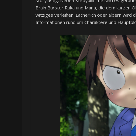
storylastig. Neben Kuroyukihime sind es gerade
Brain Burster Ruka und Mana, die dem kurzen 
witziges verleihen. Lächerlich oder albern wird 
Informationen rund um Charaktere und Hauptplo