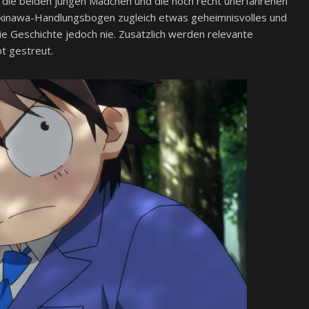
 die beiden jungen Mädchen und die noch recht unerfahrenen
Okinawa-Handlungsbogen zugleich etwas geheimnisvolles und
die Geschichte jedoch nie. Zusätzlich werden relevante
t gestreut.