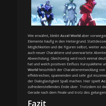
Wie erwähnt, bleibt
Accel World
aber vorwiegen
Elemente häufig in den Hintergrund. Stattdesse
Möglichkeiten und die Figuren selbst, weiter au
auch neuer Charaktere und unerwartete Abenteu
Abwechslung. Gleichzeitig wird noch einmal deut
hat und welch positiven Einfluss Kuroyukihime un
World
hinsichtlich der Charakterentwicklung vo
effektreichen, spannenden und sehr gut insze
der Dialoglastigkeit Spaß machen. Hier spielt
Ac
zufriedenstellendes Ende über. Trotzdem ist di
Gerade nach dem Finale und trotz des gelungen
Fazit