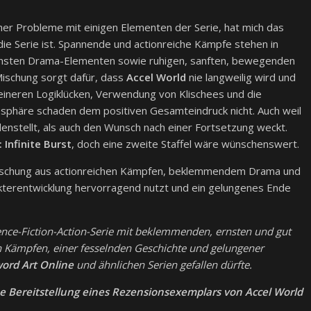
er Probleme mit einigen Elementen der Serie, hat mich das
ie Serie ist. Spannende und actionreiche Kämpfe stehen in
nsten Drama-Elementen sowie ruhigen, sanften, bewegenden
ischung sorgt dafür, dass
Accel World
nie langweilig wird und
leineren Logiklücken, Verwendung von Klischees und die
osphäre schaden dem positiven Gesamteindruck nicht. Auch weil
enstellt, als auch den Wunsch nach einer Fortsetzung weckt.
 Infinite Burst
, doch eine zweite Staffel wäre wünschenswert.
Mischung aus actionreichen Kämpfen, beklemmendem Drama und
terentwicklung hervorragend nutzt und ein gelungenes Ende
ence-Fiction-Action-Serie mit beklemmenden, ernsten und gut
n Kämpfen, einer fesselnden Geschichte und gelungener
ord Art Online
und ähnlichen Serien gefallen dürfte.
e Bereitstellung eines Rezensionsexemplars von Accel World