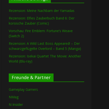
Rezension: Meine Nachbarn der Yamadas
Rezension: Elfies Zauberbuch Band 6: Der
korsische Zauber (Comic)
Vorschau: Fire Emblem: Fortune’s Weave
(Switch 2)
Rezension: A Wild Last Boss Appeared! – Der
schwarzgeflügelte Overlord – Band 5 (Manga)
Rezension: Isekai Quartet The Movie: Another
World (Blu-ray)
Freunde & Partner
Gameplay Gamers
NMag
N Insider