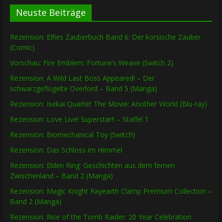
Neuste Beiträge
Rezension: Elfies Zauberbuch Band 6: Der korsische Zauber
(Comic)
Vorschau: Fire Emblem: Fortune’s Weave (Switch 2)
Rezension: A Wild Last Boss Appeared! – Der
schwarzgeflügelte Overlord – Band 5 (Manga)
Rezension: Isekai Quartet The Movie: Another World (Blu-ray)
Rezension: Love Live! Superstar!! – Staffel 1
Rezension: Biomechanical Toy (Switch)
Rezension: Das Schloss im Himmel
Rezension: Elden Ring: Geschichten aus dem fernen
Zwischenland – Band 2 (Manga)
Rezension: Magic Knight Rayearth Clamp Premium Collection –
Band 2 (Manga)
Rezension: Rise of the Tomb Raider: 20 Year Celebration