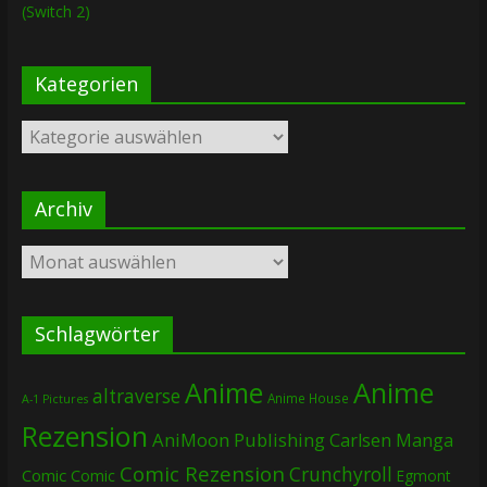
(Switch 2)
Kategorien
Kategorien
Archiv
Archiv
Schlagwörter
Anime
Anime
altraverse
Anime House
A-1 Pictures
Rezension
AniMoon Publishing
Carlsen Manga
Comic Rezension
Crunchyroll
Comic
Comic
Egmont