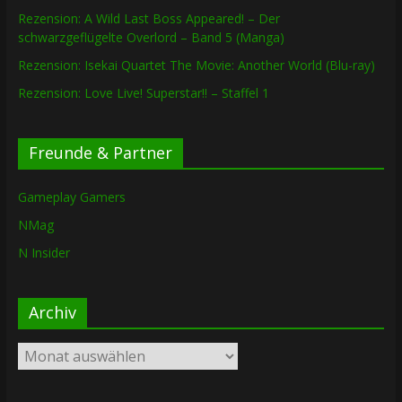
Rezension: A Wild Last Boss Appeared! – Der
schwarzgeflügelte Overlord – Band 5 (Manga)
Rezension: Isekai Quartet The Movie: Another World (Blu-ray)
Rezension: Love Live! Superstar!! – Staffel 1
Freunde & Partner
Gameplay Gamers
NMag
N Insider
Archiv
Archiv