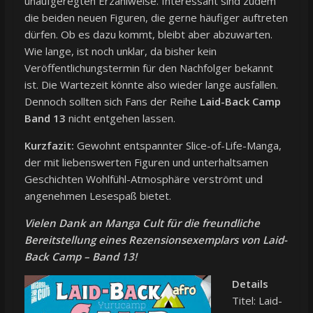
unaufgeregten Erzählweise. Interessant sind zudem
die beiden neuen Figuren, die gerne häufiger auftreten
dürfen. Ob es dazu kommt, bleibt aber abzuwarten.
Wie lange, ist noch unklar, da bisher kein
Veröffentlichungstermin für den Nachfolger bekannt
ist. Die Wartezeit könnte also wieder lange ausfallen.
Dennoch sollten sich Fans der Reihe
Laid-Back Camp
Band 13
nicht entgehen lassen.
Kurzfazit:
Gewohnt entspannter Slice-of-Life-Manga,
der mit liebenswerten Figuren und unterhaltsamen
Geschichten Wohlfühl-Atmosphäre verströmt und
angenehmen Lesespaß bietet.
Vielen Dank an
Manga Cult
für die freundliche
Bereitstellung eines Rezensionsexemplars von Laid-
Back Camp – Band 13!
Details
Titel: Laid-