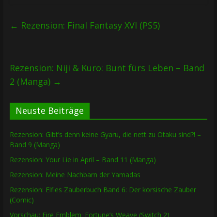
←
Rezension: Final Fantasy XVI (PS5)
Rezension: Niji & Kuro: Bunt fürs Leben – Band
2 (Manga)
→
Neuste Beiträge
Rezension: Gibt’s denn keine Gyaru, die nett zu Otaku sind?! –
Band 9 (Manga)
Rezension: Your Lie in April – Band 11 (Manga)
Rezension: Meine Nachbarn der Yamadas
Rezension: Elfies Zauberbuch Band 6: Der korsische Zauber
(Comic)
Vorschau: Fire Emblem: Fortune’s Weave (Switch 2)