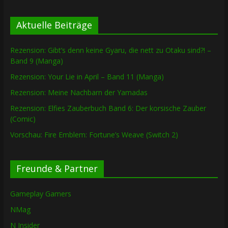
Aktuelle Beiträge
Rezension: Gibt’s denn keine Gyaru, die nett zu Otaku sind?! –
Band 9 (Manga)
Rezension: Your Lie in April – Band 11 (Manga)
Rezension: Meine Nachbarn der Yamadas
Rezension: Elfies Zauberbuch Band 6: Der korsische Zauber
(Comic)
Vorschau: Fire Emblem: Fortune’s Weave (Switch 2)
Freunde & Partner
Gameplay Gamers
NMag
N Insider