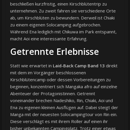
beschließen kurzfristig, einen Kirschblütentrip zu
unternehmen. Zu zweit fahren sie verschiedene Orte
ab, um Kirschblüten zu bewundern. Derweil ist Chiaki
zu einem eigenen Solocamping aufgebrochen.
Während Ena lediglich mit Chikuwa im Park entspannt,
macht Aoi eine interessante Erfahrung.
Getrennte Erlebnisse
Statt wie erwartet in
Laid-Back Camp Band 13
direkt
mit dem im Vorgänger beschlossenen
Kirschblütencamp oder dessen Vorbereitungen zu
beginnen, konzentriert sich Mangaka afro auf einzelne
Abenteuer der Protagonistinnen. Getrennt
voneinander brechen Nadeshiko, Rin, Chiaki, Aoi und
Ena zu eigenen kleinen Ausflügen auf. Dabei steigt der
Manga mit der neuesten Solocampingtour von Rin ein.
Diese verschlägt es mit ihrem Roller auf einen ihr
bisher unbekannten Campingplatz. Trotz einer etwas