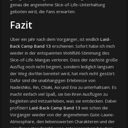
genau die angenehme Slice-of-Life-Unterhaltung
geboten wird, die Fans erwarten.
Fazit
Über ein Jahr nach dem Vorgänger, ist endlich
Laid-
Back Camp Band 13
erschienen. Sofort habe ich mich
wieder in der entspannten Wohlfühl-Stimmung des
Slice-of-Life-Mangas verloren. Dass der nächste große
Ausflug noch nicht beginnt, sondern lediglich langsam
der Weg dorthin bereitet wird, hat mich nicht gestört.
Dafür sind die unabhängigen Erlebnisse von
Nadeshiko, Rin, Chiaki, Aoi und Ena zu unterhaltsam. Es
macht einfach viel Spaß, sie bei ihren Ausflügen zu
begleiten und mitzuerleben, was sie entdecken. Dabei
profitiert
Laid-Back Camp Band 13
wie schon die
Vorgänger wieder von der angenehmen Gute-Laune-
Atmosphäre, den liebenswerten Charakteren und der