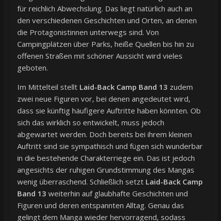
für reichlich Abwechslung. Das liegt natürlich auch an
den verschiedenen Geschichten und Orten, an denen
die Protagonistinnen unterwegs sind. Von
Campingplätzen über Parks, heiße Quellen bis hin zu
offenen Straßen mit schöner Aussicht wird vieles
geboten.
Im Mittelteil stellt
Laid-Back Camp Band 13
zudem
zwei neue Figuren vor, bei denen angedeutet wird,
dass sie künftig häufigere Auftritte haben könnten. Ob
sich das wirklich so entwickelt, muss jedoch
abgewartet werden. Doch bereits bei ihrem kleinen
Auftritt sind sie sympathisch und fügen sich wunderbar
in die bestehende Charakterriege ein. Das ist jedoch
angesichts der ruhigen Grundstimmung des Mangas
wenig überraschend. Schließlich setzt
Laid-Back Camp
Band 13
weiterhin auf glaubhafte Geschichten und
Figuren und deren entspannten Alltag. Genau das
gelingt dem Manga wieder hervorragend, sodass