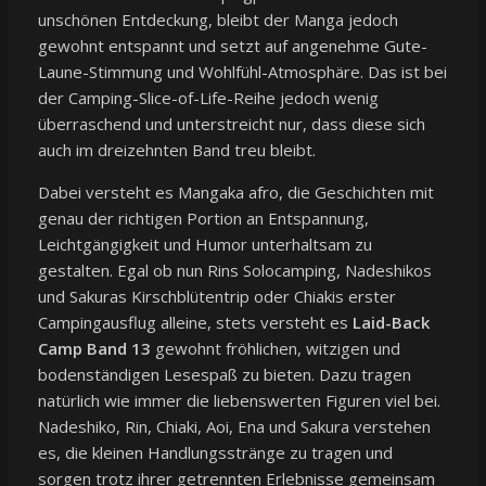
unschönen Entdeckung, bleibt der Manga jedoch
gewohnt entspannt und setzt auf angenehme Gute-
Laune-Stimmung und Wohlfühl-Atmosphäre. Das ist bei
der Camping-Slice-of-Life-Reihe jedoch wenig
überraschend und unterstreicht nur, dass diese sich
auch im dreizehnten Band treu bleibt.
Dabei versteht es Mangaka afro, die Geschichten mit
genau der richtigen Portion an Entspannung,
Leichtgängigkeit und Humor unterhaltsam zu
gestalten. Egal ob nun Rins Solocamping, Nadeshikos
und Sakuras Kirschblütentrip oder Chiakis erster
Campingausflug alleine, stets versteht es
Laid-Back
Camp Band 13
gewohnt fröhlichen, witzigen und
bodenständigen Lesespaß zu bieten. Dazu tragen
natürlich wie immer die liebenswerten Figuren viel bei.
Nadeshiko, Rin, Chiaki, Aoi, Ena und Sakura verstehen
es, die kleinen Handlungsstränge zu tragen und
sorgen trotz ihrer getrennten Erlebnisse gemeinsam