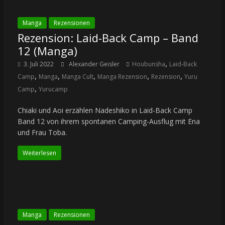
Manga
Rezensionen
Rezension: Laid-Back Camp – Band
12 (Manga)
,
3. Juli 2022
Alexander Geisler
Houbunsha
Laid-Back
,
,
,
,
,
Camp
Manga
Manga Cult
Manga Rezension
Rezension
Yuru
,
Camp
Yurucamp
Chiaki und Aoi erzählen Nadeshiko in Laid-Back Camp
Band 12 von ihrem spontanen Camping-Ausflug mit Ena
und Frau Toba.
Weiterlesen
Manga
Rezensionen