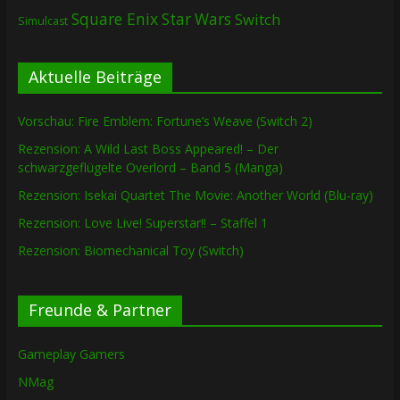
Square Enix
Star Wars
Switch
Simulcast
Aktuelle Beiträge
Vorschau: Fire Emblem: Fortune’s Weave (Switch 2)
Rezension: A Wild Last Boss Appeared! – Der
schwarzgeflügelte Overlord – Band 5 (Manga)
Rezension: Isekai Quartet The Movie: Another World (Blu-ray)
Rezension: Love Live! Superstar!! – Staffel 1
Rezension: Biomechanical Toy (Switch)
Freunde & Partner
Gameplay Gamers
NMag