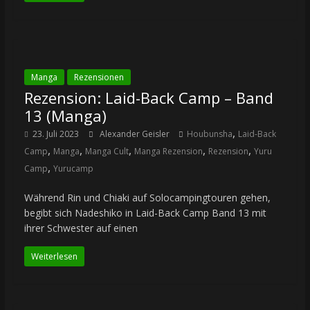
Manga
Rezensionen
Rezension: Laid-Back Camp – Band
13 (Manga)
,
23. Juli 2023
Alexander Geisler
Houbunsha
Laid-Back
,
,
,
,
,
Camp
Manga
Manga Cult
Manga Rezension
Rezension
Yuru
,
Camp
Yurucamp
Während Rin und Chiaki auf Solocampingtouren gehen,
begibt sich Nadeshiko in Laid-Back Camp Band 13 mit
ihrer Schwester auf einen
Weiterlesen