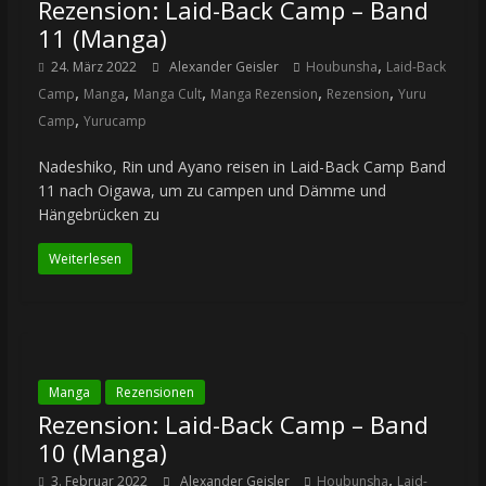
Rezension: Laid-Back Camp – Band
11 (Manga)
,
24. März 2022
Alexander Geisler
Houbunsha
Laid-Back
,
,
,
,
,
Camp
Manga
Manga Cult
Manga Rezension
Rezension
Yuru
,
Camp
Yurucamp
Nadeshiko, Rin und Ayano reisen in Laid-Back Camp Band
11 nach Oigawa, um zu campen und Dämme und
Hängebrücken zu
Weiterlesen
Manga
Rezensionen
Rezension: Laid-Back Camp – Band
10 (Manga)
,
3. Februar 2022
Alexander Geisler
Houbunsha
Laid-