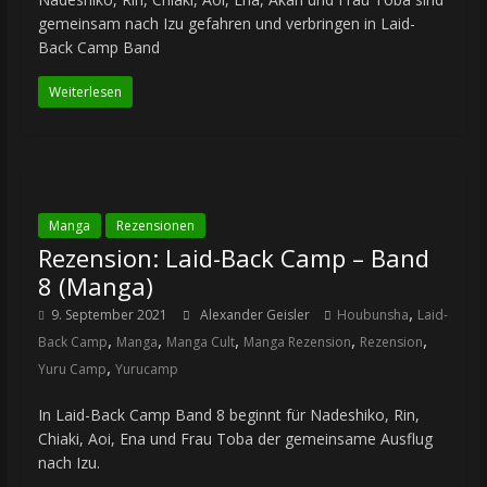
gemeinsam nach Izu gefahren und verbringen in Laid-
Back Camp Band
Weiterlesen
Manga
Rezensionen
Rezension: Laid-Back Camp – Band
8 (Manga)
,
9. September 2021
Alexander Geisler
Houbunsha
Laid-
,
,
,
,
,
Back Camp
Manga
Manga Cult
Manga Rezension
Rezension
,
Yuru Camp
Yurucamp
In Laid-Back Camp Band 8 beginnt für Nadeshiko, Rin,
Chiaki, Aoi, Ena und Frau Toba der gemeinsame Ausflug
nach Izu.