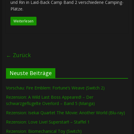
und Rin in Laid-Back Camp Band 2 verschiedene Camping-
Plätze.
Weiterlesen
← Zurück
Neuste Beiträge
Vorschau: Fire Emblem: Fortune’s Weave (Switch 2)
Rezension: A Wild Last Boss Appeared! – Der
schwarzgeflügelte Overlord – Band 5 (Manga)
Rezension: Isekai Quartet The Movie: Another World (Blu-ray)
Rezension: Love Live! Superstar!! – Staffel 1
Rezension: Biomechanical Toy (Switch)