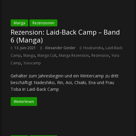
Manga
Rezensionen
Rezension: Laid-Back Camp – Band
6 (Manga)
,
13. Juni 2021
Alexander Geisler
Houbunsha
Laid-Back
,
,
,
,
,
Camp
Manga
Manga Cult
Manga Rezension
Rezension
Yuru
,
Camp
Yurucamp
Gehälter zum Jahresbeginn und ein Wintercamp zu dritt
beschäftigt Nadeshiko, Rin, Aoi, Chiaki, Ena und Frau
Toba in Laid-Back Camp
Weiterlesen