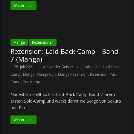
Weiterlesen
Manga
Rezensionen
Rezension: Laid-Back Camp – Band
7 (Manga)
,
25. Juli 2021
Alexander Geisler
Houbunsha
Laid-Back
,
,
,
,
,
Camp
Manga
Manga Cult
Manga Rezension
Rezension
Yuru
,
Camp
Yurucamp
Nadeshiko stellt sich in Laid-Back Camp Band 7 ihrem
ersten Solo-Camp und weckt damit die Sorge von Sakura
und Rin.
Weiterlesen