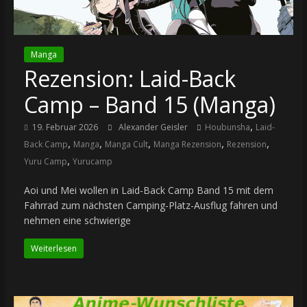
Manga
Rezension: Laid-Back
Camp – Band 15 (Manga)
,
19. Februar 2026
Alexander Geisler
Houbunsha
Laid-
,
,
,
,
,
Back Camp
Manga
Manga Cult
Manga Rezension
Rezension
,
Yuru Camp
Yurucamp
Aoi und Mei wollen in Laid-Back Camp Band 15 mit dem
Fahrrad zum nächsten Camping-Platz-Ausflug fahren und
nehmen eine schwierige
Weiterlesen