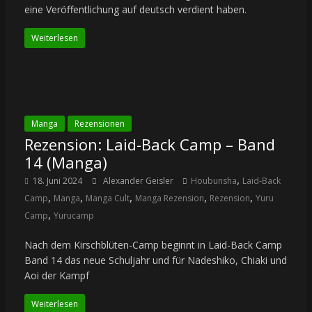
eine Veröffentlichung auf deutsch verdient haben.
Weiterlesen
Manga
Rezensionen
Rezension: Laid-Back Camp – Band
14 (Manga)
,
18. Juni 2024
Alexander Geisler
Houbunsha
Laid-Back
,
,
,
,
,
Camp
Manga
Manga Cult
Manga Rezension
Rezension
Yuru
,
Camp
Yurucamp
Nach dem Kirschblüten-Camp beginnt in Laid-Back Camp
Band 14 das neue Schuljahr und für Nadeshiko, Chiaki und
Aoi der Kampf
Weiterlesen