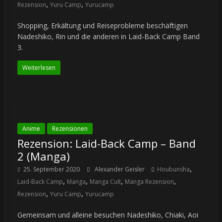
,
,
Rezension
Yuru Camp
Yurucamp
Shopping, Erkältung und Reiseprobleme beschäftigen
Nadeshiko, Rin und die anderen in Laid-Back Camp Band
3.
Weiterlesen
Anime
Rezensionen
Rezension: Laid-Back Camp – Band
2 (Manga)
,
25. September 2020
Alexander Geisler
Houbunsha
,
,
,
,
Laid-Back Camp
Manga
Manga Cult
Manga Rezension
,
,
Rezension
Yuru Camp
Yurucamp
Gemeinsam und alleine besuchen Nadeshiko, Chiaki, Aoi