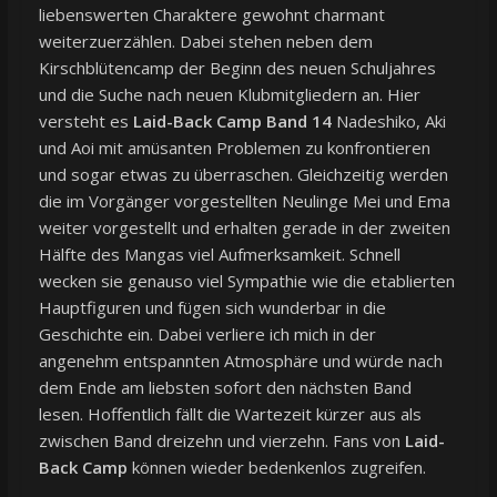
liebenswerten Charaktere gewohnt charmant
weiterzuerzählen. Dabei stehen neben dem
Kirschblütencamp der Beginn des neuen Schuljahres
und die Suche nach neuen Klubmitgliedern an. Hier
versteht es
Laid-Back Camp Band 14
Nadeshiko, Aki
und Aoi mit amüsanten Problemen zu konfrontieren
und sogar etwas zu überraschen. Gleichzeitig werden
die im Vorgänger vorgestellten Neulinge Mei und Ema
weiter vorgestellt und erhalten gerade in der zweiten
Hälfte des Mangas viel Aufmerksamkeit. Schnell
wecken sie genauso viel Sympathie wie die etablierten
Hauptfiguren und fügen sich wunderbar in die
Geschichte ein. Dabei verliere ich mich in der
angenehm entspannten Atmosphäre und würde nach
dem Ende am liebsten sofort den nächsten Band
lesen. Hoffentlich fällt die Wartezeit kürzer aus als
zwischen Band dreizehn und vierzehn. Fans von
Laid-
Back Camp
können wieder bedenkenlos zugreifen.