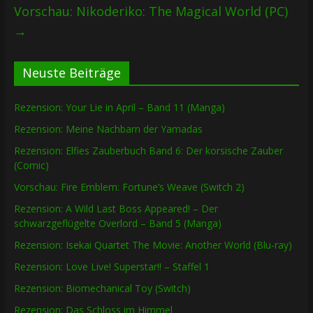
Vorschau: Nikoderiko: The Magical World (PC)
→
Neuste Beiträge
Rezension: Your Lie in April – Band 11 (Manga)
Rezension: Meine Nachbarn der Yamadas
Rezension: Elfies Zauberbuch Band 6: Der korsische Zauber
(Comic)
Vorschau: Fire Emblem: Fortune’s Weave (Switch 2)
Rezension: A Wild Last Boss Appeared! – Der
schwarzgeflügelte Overlord – Band 5 (Manga)
Rezension: Isekai Quartet The Movie: Another World (Blu-ray)
Rezension: Love Live! Superstar!! – Staffel 1
Rezension: Biomechanical Toy (Switch)
Rezension: Das Schloss im Himmel