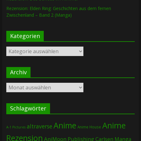
Rezension: Elden Ring: Geschichten aus dem fernen
Zwischenland – Band 2 (Manga)
Kategorien
Kategorien
Archiv
Archiv
Schlagwörter
Anime
Anime
altraverse
Anime House
A-1 Pictures
Rezension
AniMoon Publishing
Carlsen Manga