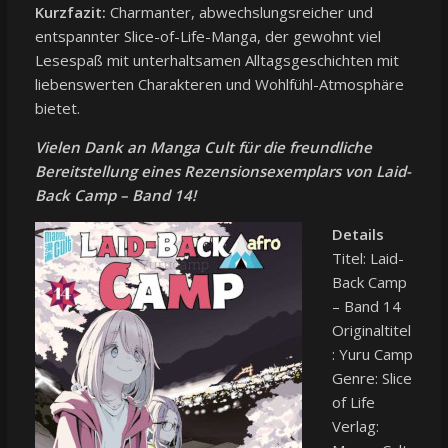
Kurzfazit:
Charmanter, abwechslungsreicher und
entspannter Slice-of-Life-Manga, der gewohnt viel
Lesespaß mit unterhaltsamen Alltagsgeschichten mit
liebenswerten Charakteren und Wohlfühl-Atmosphäre
bietet.
Vielen Dank an
Manga Cult
für die freundliche
Bereitstellung eines Rezensionsexemplars von Laid-
Back Camp – Band 14!
Details
Titel: Laid-
Back Camp
– Band 14
Originaltitel
: Yuru Camp
Genre: Slice
of Life
Verlag: