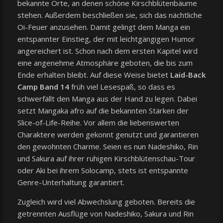
bekannte Orte, an denen schöne Kirschblütenbäume
stehen. Außerdem beschließen sie, sich das nächtliche
Oi-Feuer anzusehen. Damit gelingt dem Manga ein
entspannter Einstieg, der mit leichtgängigen Humor
angereichert ist. Schon nach dem ersten Kapitel wird
eine angenehme Atmosphäre geboten, die bis zum
Ende erhalten bleibt. Auf diese Weise bietet
Laid-Back
Camp Band 14
früh viel Lesespaß, so dass es
schwerfällt den Manga aus der Hand zu legen. Dabei
setzt Mangaka afro auf die bekannten Stärken der
Slice-of-Life-Reihe. Vor allem die liebenswerten
Charaktere werden gekonnt genutzt und garantieren
den gewohnten Charme. Seien es nun Nadeshiko, Rin
und Sakura auf ihrer ruhigen Kirschblütenschau-Tour
oder Aki bei ihrem Solocamp, stets ist entspannte
Genre-Unterhaltung garantiert.
Zugleich wird viel Abwechslung geboten. Bereits die
getrennten Ausflüge von Nadeshiko, Sakura und Rin