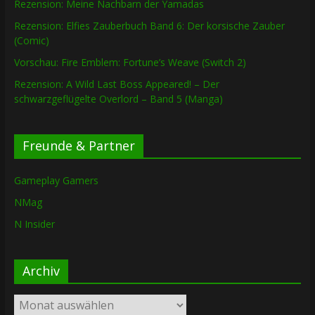
Rezension: Meine Nachbarn der Yamadas
Rezension: Elfies Zauberbuch Band 6: Der korsische Zauber
(Comic)
Vorschau: Fire Emblem: Fortune’s Weave (Switch 2)
Rezension: A Wild Last Boss Appeared! – Der
schwarzgeflügelte Overlord – Band 5 (Manga)
Freunde & Partner
Gameplay Gamers
NMag
N Insider
Archiv
Archiv