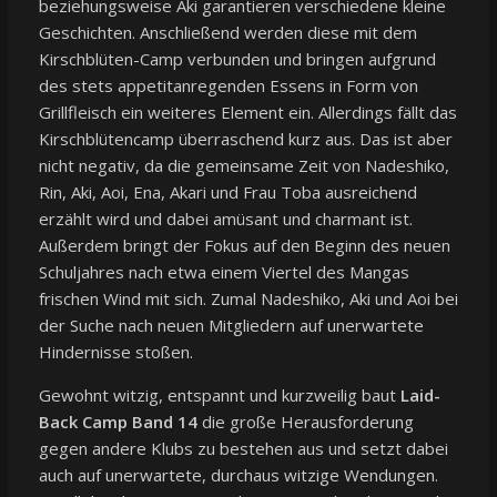
beziehungsweise Aki garantieren verschiedene kleine
Geschichten. Anschließend werden diese mit dem
Kirschblüten-Camp verbunden und bringen aufgrund
des stets appetitanregenden Essens in Form von
Grillfleisch ein weiteres Element ein. Allerdings fällt das
Kirschblütencamp überraschend kurz aus. Das ist aber
nicht negativ, da die gemeinsame Zeit von Nadeshiko,
Rin, Aki, Aoi, Ena, Akari und Frau Toba ausreichend
erzählt wird und dabei amüsant und charmant ist.
Außerdem bringt der Fokus auf den Beginn des neuen
Schuljahres nach etwa einem Viertel des Mangas
frischen Wind mit sich. Zumal Nadeshiko, Aki und Aoi bei
der Suche nach neuen Mitgliedern auf unerwartete
Hindernisse stoßen.
Gewohnt witzig, entspannt und kurzweilig baut
Laid-
Back Camp Band 14
die große Herausforderung
gegen andere Klubs zu bestehen aus und setzt dabei
auch auf unerwartete, durchaus witzige Wendungen.