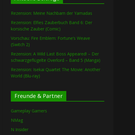
Rezension: Meine Nachbarn der Yamadas
Rezension: Elfies Zauberbuch Band 6: Der
korsische Zauber (Comic)
Vorschau: Fire Emblem: Fortune’s Weave
(Switch 2)
Rezension: A Wild Last Boss Appeared! – Der
schwarzgeflügelte Overlord – Band 5 (Manga)
Rezension: Isekai Quartet The Movie: Another
World (Blu-ray)
Freunde & Partner
Gameplay Gamers
NMag
N Insider