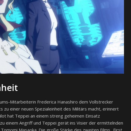
nheit
iums-Mitarbeiterin Frederica Hanashiro dem Vollstrecker
 zu einer neuen Spezialeinheit des Militärs macht, erinnert
npilot hat Teppei an einem streng geheimen Einsatz
 einem Angriff und Teppei gerät ins Visier der ermittelnden
s Tomomi Masaoka. Die große Stärke des zweiten Films „First