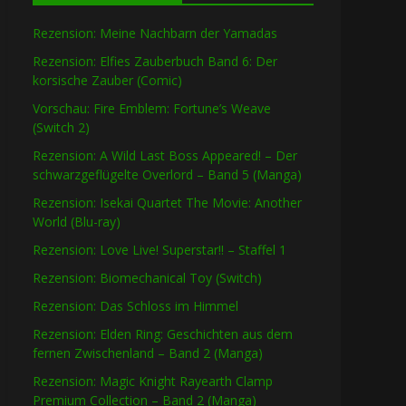
Rezension: Meine Nachbarn der Yamadas
Rezension: Elfies Zauberbuch Band 6: Der
korsische Zauber (Comic)
Vorschau: Fire Emblem: Fortune’s Weave
(Switch 2)
Rezension: A Wild Last Boss Appeared! – Der
schwarzgeflügelte Overlord – Band 5 (Manga)
Rezension: Isekai Quartet The Movie: Another
World (Blu-ray)
Rezension: Love Live! Superstar!! – Staffel 1
Rezension: Biomechanical Toy (Switch)
Rezension: Das Schloss im Himmel
Rezension: Elden Ring: Geschichten aus dem
fernen Zwischenland – Band 2 (Manga)
Rezension: Magic Knight Rayearth Clamp
Premium Collection – Band 2 (Manga)