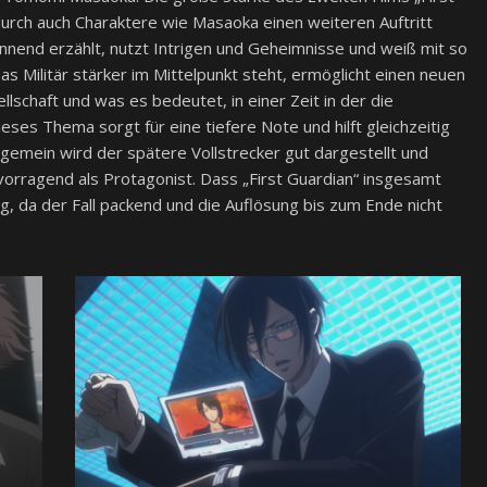
odurch auch Charaktere wie Masaoka einen weiteren Auftritt
nnend erzählt, nutzt Intrigen und Geheimnisse und weiß mit so
Militär stärker im Mittelpunkt steht, ermöglicht einen neuen
lschaft und was es bedeutet, in einer Zeit in der die
Dieses Thema sorgt für eine tiefere Note und hilft gleichzeitig
llgemein wird der spätere Vollstrecker gut dargestellt und
rragend als Protagonist. Dass „First Guardian“ insgesamt
ig, da der Fall packend und die Auflösung bis zum Ende nicht