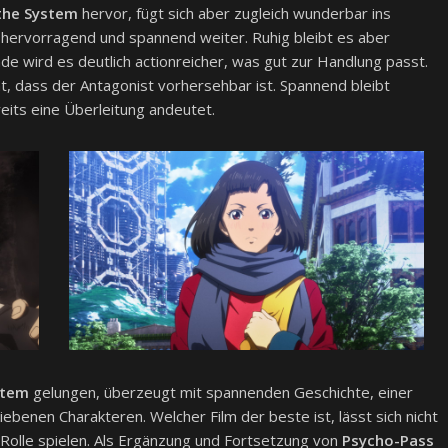
 the System
hervor, fügt sich aber zugleich wunderbar ins
 hervorragend und spannend weiter. Ruhig bleibt es aber
nde wird es deutlich actionreicher, was gut zur Handlung passt.
ht, dass der Antagonist vorhersehbar ist. Spannend bleibt
eits eine Überleitung andeutet.
stem
gelungen, überzeugt mit spannenden Geschichte, einer
benen Charakteren. Welcher Film der beste ist, lässt sich nicht
 Rolle spielen. Als Ergänzung und Fortsetzung von
Psycho-Pass