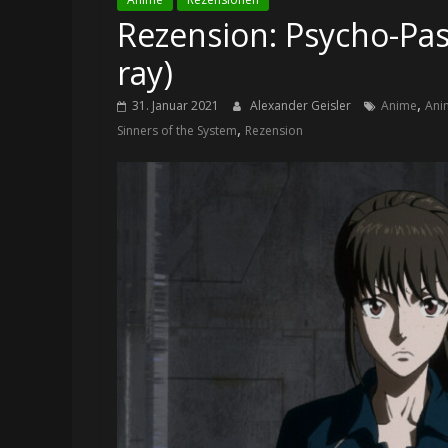
Rezension: Psycho-Pass
ray)
,
31. Januar 2021
Alexander Geisler
Anime
Ani
,
Sinners of the System
Rezension