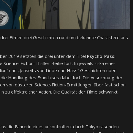
n drei Filmen drei Geschichten rund um bekannte Charaktere aus
ber 2019 setzten die drei unter dem Titel
Psycho-Pass:
 Science-Fiction-Thriller-Reihe fort. In jeweils zirka einer
dian“ und „Jenseits von Liebe und Hass“ Geschichten über
die Handlung des Franchises dabei fort. Die Ausrichtung der
chen von düsteren Science-Fiction-Ermittlungen über fast schon
in zu effektreicher Action. Die Qualität der Filme schwankt
eins die Fahrerin eines unkontrolliert durch Tokyo rasenden