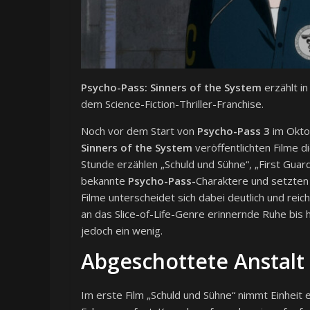
Psycho-Pass: Sinners of the System
erzählt i
dem Science-Fiction-Thriller-Franchise.
Noch vor dem Start von
Psycho-Pass 3
im Okto
Sinners of the System
veröffentlichten Filme die
Stunde erzählen „Schuld und Sühne“, „First Guar
bekannte
Psycho-Pass-
Charaktere und setzten 
Filme unterscheidet sich dabei deutlich und rei
an das Slice-of-Life-Genre erinnernde Ruhe bis h
jedoch ein wenig.
Abgeschottete Anstalt
Im erste Film „Schuld und Sühne“ nimmt Einheit 