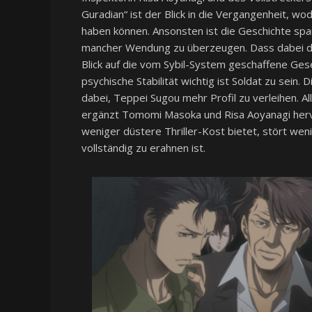
Guradian“ ist der Blick in die Vergangenheit, w
haben können. Ansonsten ist die Geschichte spa
mancher Wendung zu überzeugen. Dass dabei das 
Blick auf die vom Sybil-System geschaffene Gesel
psychische Stabilität wichtig ist Soldat zu sein. 
dabei, Teppei Sugou mehr Profil zu verleihen. A
ergänzt Tomomi Masoka und Risa Aoyanagi hervo
weniger düstere Thriller-Kost bietet, stört wen
vollständig zu erahnen ist.