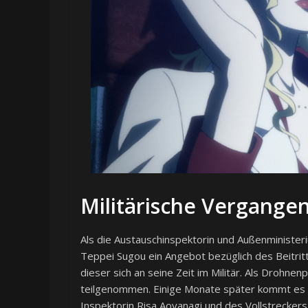
Militärische Vergange
Als die Austauschinspektorin und Außenminister
Teppei Sugou ein Angebot bezüglich des Beitritts
dieser sich an seine Zeit im Militär. Als Drohne
teilgenommen. Einige Monate später kommt es zu
Inspektorin Risa Aoyanagi und des Vollstrecker