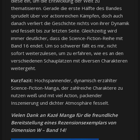
diese ein, um die Entwicklung der Welt zu
thematisieren. Gerade die erste Hälfte des Bandes
sprudelt über vor actionreichen Kämpfen, doch auch
danach verliert die Geschichte nichts von ihrer Dynamik
und fesselt bis zur letzten Seite. Gleichzeitig wird
immer deutlicher, dass die Science-Fiction-Reihe mit
Band 16 endet. Um so schwerer fällt es mir, nicht
sofort weiterzulesen, um zu erfahren, wie es an den
verschiedenen Schauplätzen mit diversen Charakteren
weitergeht.
Kurzfazit:
Hochspannender, dynamisch erzählter
Science-Fiction-Manga, der zahlreiche Charaktere zu
nutzen weiß und mit viel Action, packender
Inszenierung und dichter Atmosphäre fesselt.
Vielen Dank an Kazé Manga für die freundliche
Bereitstellung eines Rezensionsexemplars von
Dimension W – Band 14!