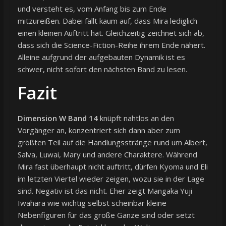
und versteht es, vom Anfang bis zum Ende
mitzureißen. Dabei fällt kaum auf, dass Mira lediglich
einen kleinen Auftritt hat. Gleichzeitig zeichnet sich ab,
dass sich die Science-Fiction-Reihe ihrem Ende nähert.
Alleine aufgrund der aufgebauten Dynamik ist es
schwer, nicht sofort den nächsten Band zu lesen.
Fazit
Dimension W Band 14
knüpft nahtlos an den
Vorgänger an, konzentriert sich dann aber zum
größten Teil auf die Handlungsstränge rund um Albert,
Salva, Luwai, Mary und andere Charaktere. Während
Mira fast überhaupt nicht auftritt, dürfen Kyoma und Eli
im letzten Viertel wieder zeigen, wozu sie in der Lage
sind. Negativ ist das nicht. Eher zeigt Mangaka Yuji
Iwahara wie wichtig selbst scheinbar kleine
Nebenfiguren für das große Ganze sind oder setzt