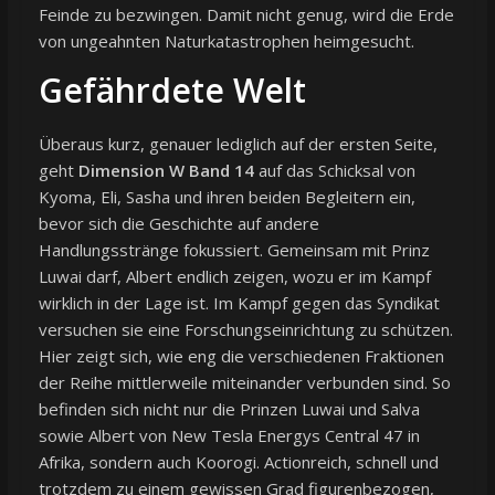
Feinde zu bezwingen. Damit nicht genug, wird die Erde
von ungeahnten Naturkatastrophen heimgesucht.
Gefährdete Welt
Überaus kurz, genauer lediglich auf der ersten Seite,
geht
Dimension W Band 14
auf das Schicksal von
Kyoma, Eli, Sasha und ihren beiden Begleitern ein,
bevor sich die Geschichte auf andere
Handlungsstränge fokussiert. Gemeinsam mit Prinz
Luwai darf, Albert endlich zeigen, wozu er im Kampf
wirklich in der Lage ist. Im Kampf gegen das Syndikat
versuchen sie eine Forschungseinrichtung zu schützen.
Hier zeigt sich, wie eng die verschiedenen Fraktionen
der Reihe mittlerweile miteinander verbunden sind. So
befinden sich nicht nur die Prinzen Luwai und Salva
sowie Albert von New Tesla Energys Central 47 in
Afrika, sondern auch Koorogi. Actionreich, schnell und
trotzdem zu einem gewissen Grad figurenbezogen,