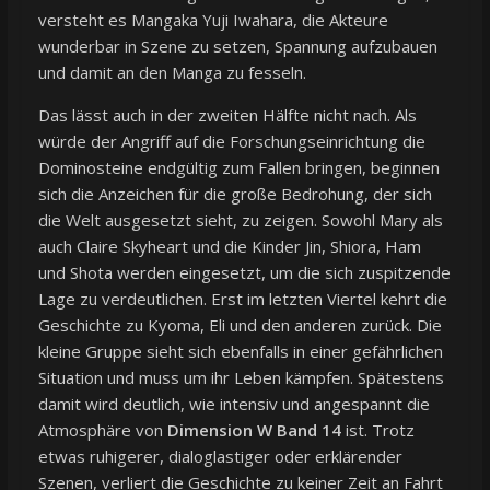
versteht es Mangaka Yuji Iwahara, die Akteure
wunderbar in Szene zu setzen, Spannung aufzubauen
und damit an den Manga zu fesseln.
Das lässt auch in der zweiten Hälfte nicht nach. Als
würde der Angriff auf die Forschungseinrichtung die
Dominosteine endgültig zum Fallen bringen, beginnen
sich die Anzeichen für die große Bedrohung, der sich
die Welt ausgesetzt sieht, zu zeigen. Sowohl Mary als
auch Claire Skyheart und die Kinder Jin, Shiora, Ham
und Shota werden eingesetzt, um die sich zuspitzende
Lage zu verdeutlichen. Erst im letzten Viertel kehrt die
Geschichte zu Kyoma, Eli und den anderen zurück. Die
kleine Gruppe sieht sich ebenfalls in einer gefährlichen
Situation und muss um ihr Leben kämpfen. Spätestens
damit wird deutlich, wie intensiv und angespannt die
Atmosphäre von
Dimension W Band 14
ist. Trotz
etwas ruhigerer, dialoglastiger oder erklärender
Szenen, verliert die Geschichte zu keiner Zeit an Fahrt