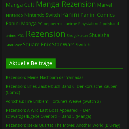
Manga Rezension
Manga Cult
Marvel
Panini
Panini Comics
Nintendo Switch
Nintendo
Panini Manga
Playstation 5
PC
peppermint anime
polyband
Rezension
Shueisha
PS5
Shogakukan
anime
Square Enix
Star Wars
Switch
Simulcast
Aktuelle Beiträge
Rezension: Meine Nachbarn der Yamadas
Rezension: Elfies Zauberbuch Band 6: Der korsische Zauber
(Comic)
Vorschau: Fire Emblem: Fortune’s Weave (Switch 2)
Rezension: A Wild Last Boss Appeared! – Der
schwarzgeflügelte Overlord – Band 5 (Manga)
Rezension: Isekai Quartet The Movie: Another World (Blu-ray)