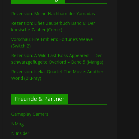
Rezension: Meine Nachbarn der Yamadas
Rezension: Elfies Zauberbuch Band 6: Der
korsische Zauber (Comic)
Vorschau: Fire Emblem: Fortune’s Weave
(Switch 2)
Rezension: A Wild Last Boss Appeared! – Der
schwarzgeflügelte Overlord – Band 5 (Manga)
Rezension: Isekai Quartet The Movie: Another
World (Blu-ray)
Freunde & Partner
Gameplay Gamers
NMag
N Insider