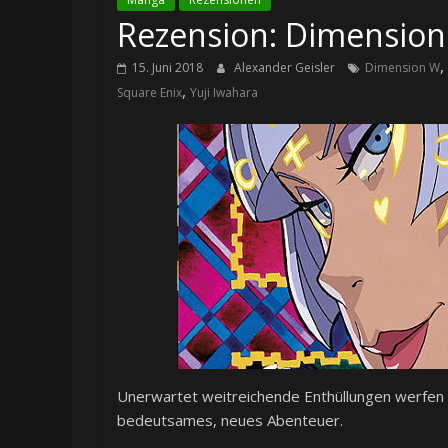
Rezension: Dimension
,
15. Juni 2018
Alexander Geisler
Dimension W
,
Square Enix
Yuji Iwahara
Unerwartet weitreichende Enthüllungen werfen 
bedeutsames, neues Abenteuer.