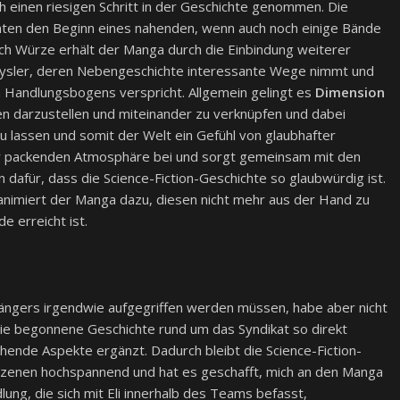
h einen riesigen Schritt in der Geschichte genommen. Die
nnten den Beginn eines nahenden, wenn auch noch einige Bände
ich Würze erhält der Manga durch die Einbindung weiterer
rysler, deren Nebengeschichte interessante Wege nimmt und
 Handlungsbogens verspricht. Allgemein gelingt es
Dimension
 darzustellen und miteinander zu verknüpfen und dabei
zu lassen und somit der Welt ein Gefühl von glaubhafter
 zur packenden Atmosphäre bei und sorgt gemeinsam mit den
dafür, dass die Science-Fiction-Geschichte so glaubwürdig ist.
animiert der Manga dazu, diesen nicht mehr aus der Hand zu
e erreicht ist.
gängers irgendwie aufgegriffen werden müssen, habe aber nicht
ie begonnene Geschichte rund um das Syndikat so direkt
hende Aspekte ergänzt. Dadurch bleibt die Science-Fiction-
 Szenen hochspannend und hat es geschafft, mich an den Manga
lung, die sich mit Eli innerhalb des Teams befasst,