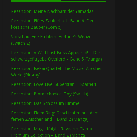
Rezension: Meine Nachbarn der Yamadas
Rezension: Elfies Zauberbuch Band 6: Der
korsische Zauber (Comic)
Vorschau: Fire Emblem: Fortune’s Weave
(Switch 2)
Rezension: A Wild Last Boss Appeared! – Der
schwarzgeflügelte Overlord – Band 5 (Manga)
Rezension: Isekai Quartet The Movie: Another
World (Blu-ray)
Rezension: Love Live! Superstar!! – Staffel 1
Rezension: Biomechanical Toy (Switch)
Rezension: Das Schloss im Himmel
Rezension: Elden Ring: Geschichten aus dem
fernen Zwischenland – Band 2 (Manga)
Rezension: Magic Knight Rayearth Clamp
Premium Collection – Band 2 (Manga)