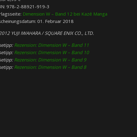
BN: 978-2-88921-919-3
rlagsseite:
Dimension W – Band 12 bei Kazé Manga
scheinungsdatum: 01. Februar 2018
2012 YUJI IWAHARA / SQUARE ENIX CO., LTD.
setipp:
Rezension: Dimension W – Band 11
setipp:
Rezension: Dimension W – Band 10
setipp:
Rezension: Dimension W – Band 9
setipp:
Rezension: Dimension W – Band 8