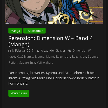
Manga
Rezensionen
Rezension: Dimension W – Band 4
(Manga)
,
8. Februar 2017
Alexander Geisler
Dimension W
,
,
,
,
,
Kazé
Kazé Manga
Manga
Manga Rezension
Rezension
Science-
,
,
Fiction
Square Enix
Yuji Iwahara
Der Horror geht weiter. Kyoma und Mira sehen sich bei
ihrem Auftrag mit Mord und Geistern sowie neuen Rätseln
konfrontiert.
Weiterlesen