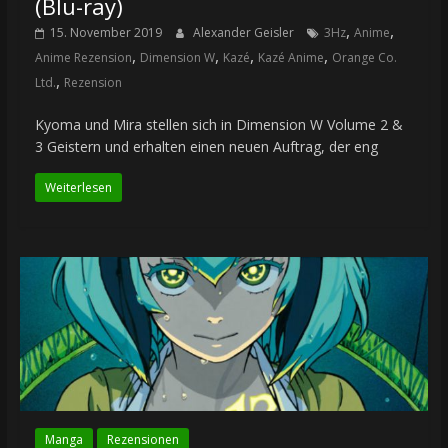
(Blu-ray)
,
,
15. November 2019
Alexander Geisler
3Hz
Anime
,
,
,
,
Anime Rezension
Dimension W
Kazé
Kazé Anime
Orange Co.
,
Ltd.
Rezension
Kyoma und Mira stellen sich in Dimension W Volume 2 &
3 Geistern und erhalten einen neuen Auftrag, der eng
Weiterlesen
Manga
Rezensionen