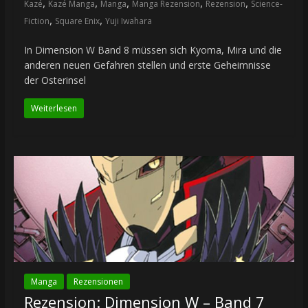
,
,
,
,
,
Kazé
Kazé Manga
Manga
Manga Rezension
Rezension
Science-
,
,
Fiction
Square Enix
Yuji Iwahara
In Dimension W Band 8 müssen sich Kyoma, Mira und die
anderen neuen Gefahren stellen und erste Geheimnisse
der Osterinsel
Weiterlesen
Manga
Rezensionen
Rezension: Dimension W – Band 7