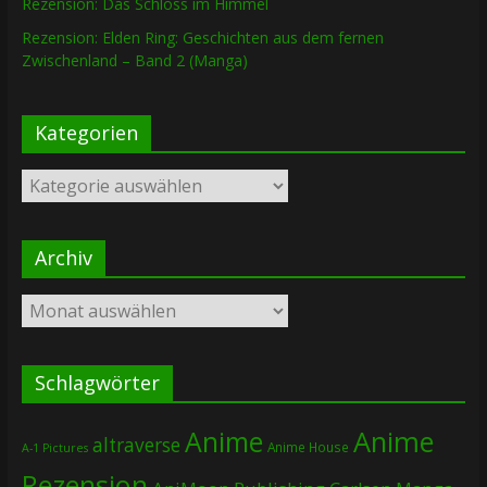
Rezension: Das Schloss im Himmel
Rezension: Elden Ring: Geschichten aus dem fernen
Zwischenland – Band 2 (Manga)
Kategorien
Kategorien
Archiv
Archiv
Schlagwörter
Anime
Anime
altraverse
Anime House
A-1 Pictures
Rezension