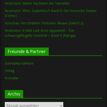
Rezension: Meine Nachbarn der Yamadas
Rezension: Elfies Zauberbuch Band 6: Der korsische Zauber
(Comic)
Vorschau: Fire Emblem: Fortune’s Weave (Switch 2)
Rezension: A Wild Last Boss Appeared! – Der
schwarzgeflügelte Overlord – Band 5 (Manga)
Freunde & Partner
Gameplay Gamers
NMag
N Insider
Archiv
Archiv