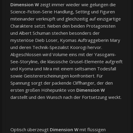
Dimension W
zeigt immer wieder wie gelungen die
Science-Fiction-Serie Handlung, Setting und Figuren
miteinander verknüpft und gleichzeitig auf einzigartige
Charaktere setzt. Neben den beiden Protagonisten
und Albert Schuman stechen besonders der
mysteriöse Dieb Loser, Kyomas Auftraggeberin Mary
und deren Technik-Spezialist Koorogi hervor.
Abgeschlossen wird Volume eins mit der Yasogami-
See-Storyline, die klassische Grusel-Elemente aufgreift
und Kyoma und Mira mit einem seltsamen Todesfall
sowie Geistererscheinungen konfrontiert. Für
Spannung sorgt der packende Cliffhanger, der den
ersten großen Höhepunkte von
Dimension W
darstellt und den Wunsch nach der Fortsetzung weckt.
Optisch überzeugt
Dimension W
mit flüssigen