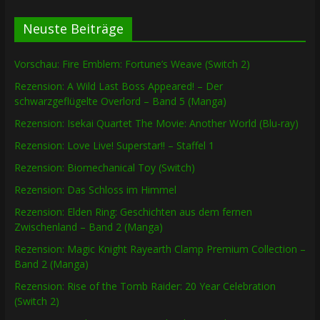
Neuste Beiträge
Vorschau: Fire Emblem: Fortune’s Weave (Switch 2)
Rezension: A Wild Last Boss Appeared! – Der
schwarzgeflügelte Overlord – Band 5 (Manga)
Rezension: Isekai Quartet The Movie: Another World (Blu-ray)
Rezension: Love Live! Superstar!! – Staffel 1
Rezension: Biomechanical Toy (Switch)
Rezension: Das Schloss im Himmel
Rezension: Elden Ring: Geschichten aus dem fernen
Zwischenland – Band 2 (Manga)
Rezension: Magic Knight Rayearth Clamp Premium Collection –
Band 2 (Manga)
Rezension: Rise of the Tomb Raider: 20 Year Celebration
(Switch 2)