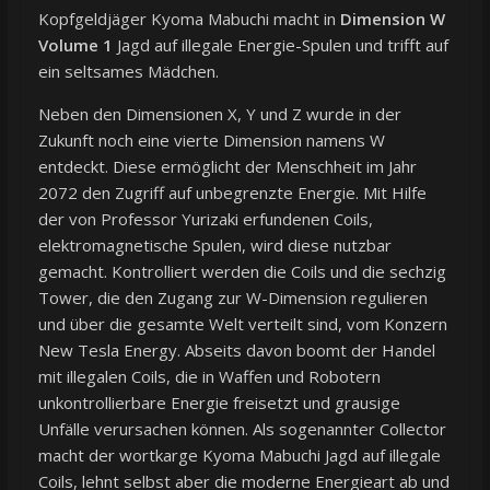
Kopfgeldjäger Kyoma Mabuchi macht in
Dimension W
Volume 1
Jagd auf illegale Energie-Spulen und trifft auf
ein seltsames Mädchen.
Neben den Dimensionen X, Y und Z wurde in der
Zukunft noch eine vierte Dimension namens W
entdeckt. Diese ermöglicht der Menschheit im Jahr
2072 den Zugriff auf unbegrenzte Energie. Mit Hilfe
der von Professor Yurizaki erfundenen Coils,
elektromagnetische Spulen, wird diese nutzbar
gemacht. Kontrolliert werden die Coils und die sechzig
Tower, die den Zugang zur W-Dimension regulieren
und über die gesamte Welt verteilt sind, vom Konzern
New Tesla Energy. Abseits davon boomt der Handel
mit illegalen Coils, die in Waffen und Robotern
unkontrollierbare Energie freisetzt und grausige
Unfälle verursachen können. Als sogenannter Collector
macht der wortkarge Kyoma Mabuchi Jagd auf illegale
Coils, lehnt selbst aber die moderne Energieart ab und