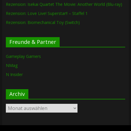
Rezension: Isekai Quartet The Movie: Another World (Blu-ray)
Rezension: Love Live! Superstar!! – Staffel 1
Rezension: Biomechanical Toy (Switch)
Freunde & Partner
Gameplay Gamers
NMag
N Insider
Archiv
Archiv