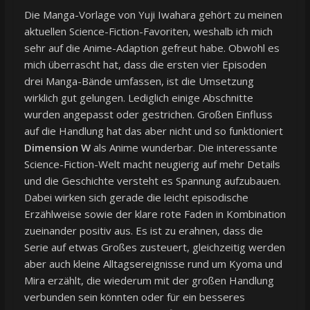
Die Manga-Vorlage von Yuji Iwahara gehört zu meinen
aktuellen Science-Fiction-Favoriten, weshalb ich mich
sehr auf die Anime-Adaption gefreut habe. Obwohl es
mich überrascht hat, dass die ersten vier Episoden
drei Manga-Bände umfassen, ist die Umsetzung
wirklich gut gelungen. Lediglich einige Abschnitte
wurden angepasst oder gestrichen. Großen Einfluss
auf die Handlung hat das aber nicht und so funktioniert
Dimension W
als Anime wunderbar. Die interessante
Science-Fiction-Welt macht neugierig auf mehr Details
und die Geschichte versteht es Spannung aufzubauen.
Dabei wirken sich gerade die leicht episodische
Erzählweise sowie der klare rote Faden in Kombination
zueinander positiv aus. Es ist zu erahnen, dass die
Serie auf etwas Großes zusteuert, gleichzeitig werden
aber auch kleine Alltagsereignisse rund um Kyoma und
Mira erzählt, die wiederum mit der großen Handlung
verbunden sein könnten oder für ein besseres