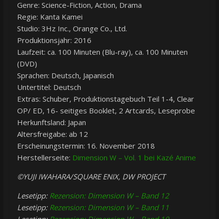
Genre: Science-Fiction, Action, Drama
Regie: Kanta Kamei
Studio: 3Hz Inc., Orange Co., Ltd.
Produktionsjahr: 2016
Laufzeit: ca. 100 Minuten (Blu-ray), ca. 100 Minuten
(DVD)
Sprachen: Deutsch, Japanisch
Untertitel: Deutsch
Extras: Schuber, Produktionstagebuch Teil 1-4, Clear
OP/ ED, 16- seitiges Booklet, 2 Artcards, Leseprobe
Herkunftsland: Japan
Altersfreigabe: ab 12
Erscheinungstermin: 16. November 2018
Herstellerseite:
Dimension W – Vol. 1 bei Kazé Anime
©YUJI IWAHARA/SQUARE ENIX, DW PROJECT
Lesetipp:
Rezension: Dimension W – Band 12
Lesetipp:
Rezension: Dimension W – Band 11
Lesetipp:
Rezension: Dimension W – Band 10