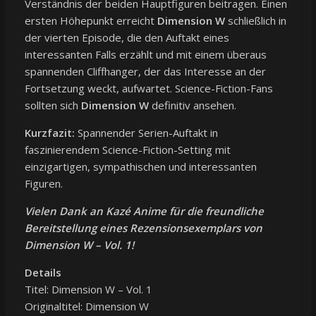
Verständnis der beiden Hauptfiguren beitragen. Einen
ersten Höhepunkt erreicht
Dimension W
schließlich in
der vierten Episode, die den Auftakt eines
interessanten Falls erzählt und mit einem überaus
spannenden Cliffhanger, der das Interesse an der
Fortsetzung weckt, aufwartet. Science-Fiction-Fans
sollten sich
Dimension W
definitiv ansehen.
Kurzfazit:
Spannender Serien-Auftakt in
faszinierendem Science-Fiction-Setting mit
einzigartigen, sympathischen und interessanten
Figuren.
Vielen Dank an Kazé Anime für die freundliche
Bereitstellung eines Rezensionsexemplars von
Dimension W – Vol. 1!
Details
Titel: Dimension W – Vol. 1
Originaltitel: Dimension W