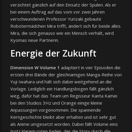
verzichtet gänzlich auf den Einsatz der Spulen. Als er
bei einem Auftrag auf das vom vor zwei Jahren
verschwundenen Professor Yurizaki gebaute
Robotermädchen Mira trifft, ändert sich für beide alles.
Mira, die sich genauso wie ein Mensch verhält, wird
Kyomas neue Partnerin.
Energie der Zukunft
Dimension W Volume 1
adaptiert in vier Episoden die
ersten drei Bände der gleichnamigen Manga-Reihe von
Yuji Iwahara und hält sich dabei weitgehend an die
Vorlage. Lediglich ein Handlungsbogen fällt gänzlich
weg, dafür hat das Team um Regisseur Kanta Kamei
bei den Studios 3Hz und Orange einige kleine
Anpassungen vorgenommen. Die spannende
Kerngeschichte bleibt aber erhalten und ist sehr gut
als Anime umgesetzt worden. Dabei fällt Volume eins
trotz klarem roten Faden, der die Story durch alle