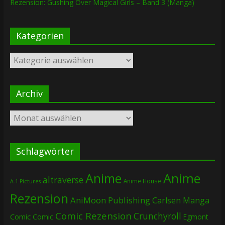
Rezension: Gushing Over Magical Girls – Band 3 (Manga)
Kategorien
Kategorien
Archiv
Archiv
Schlagwörter
Anime
Anime
altraverse
Anime House
A-1 Pictures
Rezension
AniMoon Publishing
Carlsen Manga
Comic Rezension
Crunchyroll
Comic
Comic
Egmont