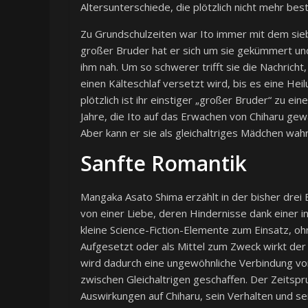
Altersunterschiede, die plötzlich nicht mehr bes
Zu Grundschulzeiten war Ito immer mit dem sie
großer Bruder hat er sich um sie gekümmert und 
ihm nah. Um so schwerer trifft sie die Nachricht
einen Kälteschlaf versetzt wird, bis es eine Hei
plötzlich ist ihr einstiger „großer Bruder“ zu 
Jahre, die Ito auf das Erwachen von Chiharu gew
Aber kann er sie als gleichaltriges Mädchen wah
Sanfte Romantik
Mangaka Asato Shima erzählt in der bisher dr
von einer Liebe, deren Hindernisse dank einer
kleine Science-Fiction-Elemente zum Einsatz, ohn
Aufgesetzt oder als Mittel zum Zweck wirkt der 
wird dadurch eine ungewöhnliche Verbindung vo
zwischen Gleichaltrigen geschaffen. Der Zeitsp
Auswirkungen auf Chiharu, sein Verhalten und s