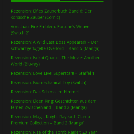
Rezension: Elfies Zauberbuch Band 6: Der
korsische Zauber (Comic)
Vorschau: Fire Emblem: Fortune’s Weave
(Switch 2)
Rezension: A Wild Last Boss Appeared! – Der
schwarzgeflügelte Overlord – Band 5 (Manga)
Rezension: Isekai Quartet The Movie: Another
World (Blu-ray)
Rezension: Love Live! Superstar!! – Staffel 1
Rezension: Biomechanical Toy (Switch)
Rezension: Das Schloss im Himmel
Rezension: Elden Ring: Geschichten aus dem
fernen Zwischenland – Band 2 (Manga)
Rezension: Magic Knight Rayearth Clamp
Premium Collection – Band 2 (Manga)
Rezension: Rise of the Tomb Raider: 20 Year