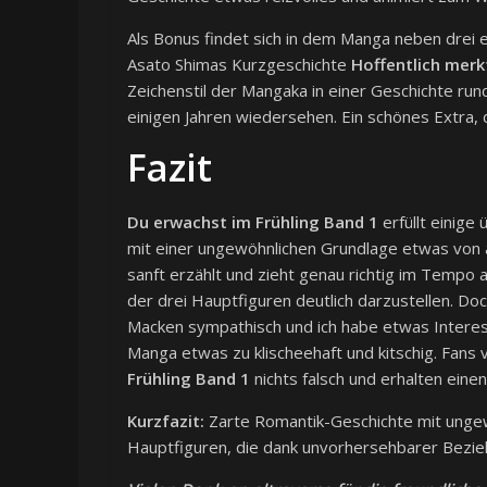
Als Bonus findet sich in dem Manga neben drei e
Asato Shimas Kurzgeschichte
Hoffentlich merk
Zeichenstil der Mangaka in einer Geschichte run
einigen Jahren wiedersehen. Ein schönes Extra, 
Fazit
Du erwachst im Frühling Band 1
erfüllt einige
mit einer ungewöhnlichen Grundlage etwas von a
sanft erzählt und zieht genau richtig im Tempo a
der drei Hauptfiguren deutlich darzustellen. Doc
Macken sympathisch und ich habe etwas Interes
Manga etwas zu klischeehaft und kitschig. Fan
Frühling Band 1
nichts falsch und erhalten eine
Kurzfazit:
Zarte Romantik-Geschichte mit unge
Hauptfiguren, die dank unvorhersehbarer Bezie