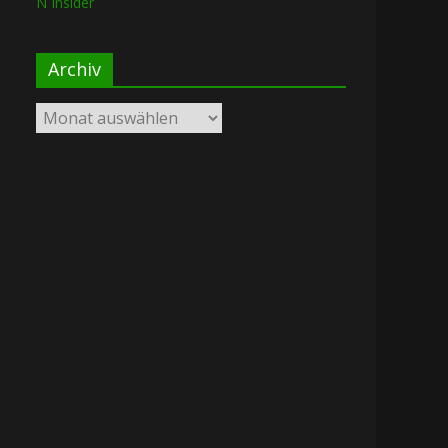
N Insider
Archiv
Archiv