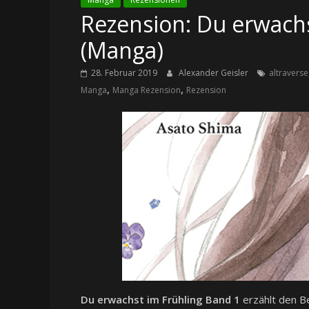
Rezension: Du erwachs
(Manga)
28. Februar 2019
Alexander Geisler
altraverse
,
,
Manga
Manga Rezension
Rezension
Du erwachst im Frühling Band 1
erzählt den Be