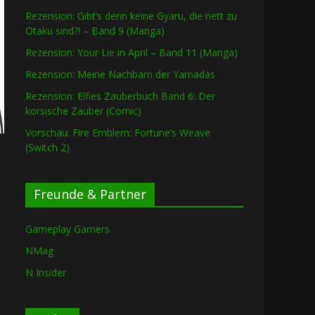
Rezension: Gibt’s denn keine Gyaru, die nett zu
Otaku sind?! – Band 9 (Manga)
Rezension: Your Lie in April – Band 11 (Manga)
Rezension: Meine Nachbarn der Yamadas
Rezension: Elfies Zauberbuch Band 6: Der
korsische Zauber (Comic)
Vorschau: Fire Emblem: Fortune’s Weave
(Switch 2)
Freunde & Partner
Gameplay Gamers
NMag
N Insider