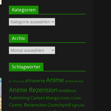
Kategorien
Kategorien
Archiv
Archiv
Schlagwörter
Anime
altraverse
Anime House
A-1 Pictures
Anime Rezension
AniMoon
Publishing
Carlsen Manga
Comic
Comic
Comic Rezension
Crunchyroll
Egmont