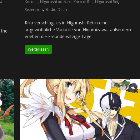
,
,
,
Koro ni
Higurashi no Naku Koro ni Rei
Higurashi Rei
 A
,
Rezension
Studio Deen
Rika verschlägt es in Higurashi Rei in eine
ungewöhnliche Variante von Hinamizawa, außerdem
 the
erleben die Freunde witzige Tage.
Weiterlesen