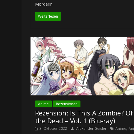
Mörderin
Weiterlesen
Anime
Rezensionen
Rezension: Is This A Zombie? Of
the Dead – Vol. 1 (Blu-ray)
,
3. Oktober 2022
Alexander Geisler
Anime
An