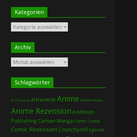
Kategorien
Kategorien
Archiv
Archiv
Schlagwörter
Anime
altraverse
Anime House
A-1 Pictures
Anime Rezension
AniMoon
Publishing
Carlsen Manga
Comic
Comic
Comic Rezension
Crunchyroll
Egmont