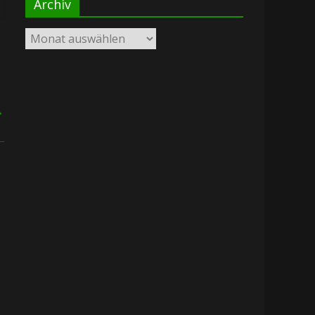
Archiv
Archiv
→