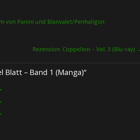
 von Panini und Blanvalet/Penhaligon
Rezension: Coppelion – Vol. 3 (Blu-ray)
l Blatt – Band 1 (Manga)
“
»
»
»