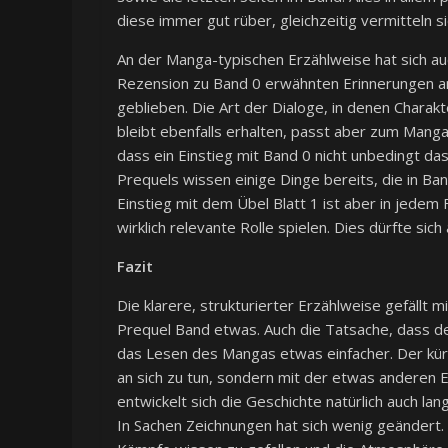
diese immer gut rüber, gleichzeitig vermitteln s
An der Manga-typischen Erzählweise hat sich auc
Rezension zu Band 0 erwähnten Erinnerungen an
geblieben. Die Art der Dialoge, in denen Charak
bleibt ebenfalls erhalten, passt aber zum Manga 
dass ein Einstieg mit Band 0 nicht unbedingt das
Prequels wissen einige Dinge bereits, die in Ba
Einstieg mit dem Übel Blatt 1 ist aber in jedem 
wirklich relevante Rolle spielen. Dies dürfte sic
Fazit
Die klarere, strukturierter Erzählweise gefällt
Prequel Band etwas. Auch die Tatsache, dass d
das Lesen des Mangas etwas einfacher. Der kü
an sich zu tun, sondern mit der etwas anderen Er
entwickelt sich die Geschichte natürlich auch la
In Sachen Zeichnungen hat sich wenig geändert.