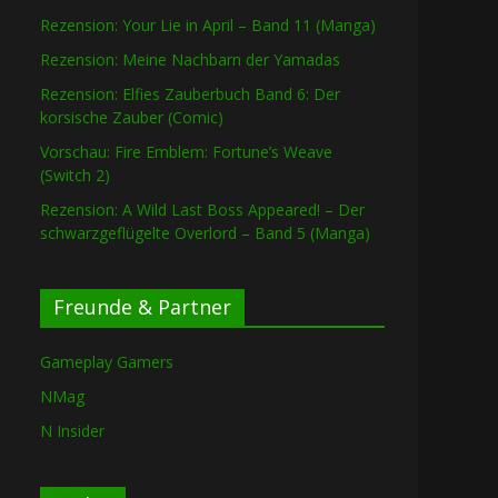
Rezension: Your Lie in April – Band 11 (Manga)
Rezension: Meine Nachbarn der Yamadas
Rezension: Elfies Zauberbuch Band 6: Der
korsische Zauber (Comic)
Vorschau: Fire Emblem: Fortune’s Weave
(Switch 2)
Rezension: A Wild Last Boss Appeared! – Der
schwarzgeflügelte Overlord – Band 5 (Manga)
Freunde & Partner
Gameplay Gamers
NMag
N Insider