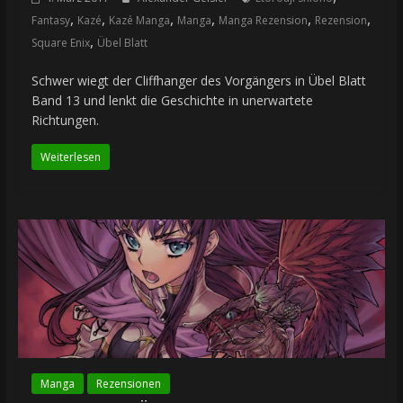
,
,
,
,
,
,
Fantasy
Kazé
Kazé Manga
Manga
Manga Rezension
Rezension
,
Square Enix
Übel Blatt
Schwer wiegt der Cliffhanger des Vorgängers in Übel Blatt
Band 13 und lenkt die Geschichte in unerwartete
Richtungen.
Weiterlesen
Manga
Rezensionen