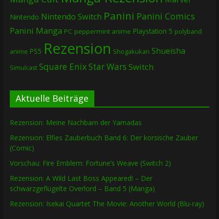
Panini
Panini Comics
Nintendo Switch
Nintendo
Panini Manga
Playstation 5
PC
peppermint anime
polyband
Rezension
Shueisha
PS5
Shogakukan
anime
Square Enix
Star Wars
Switch
Simulcast
Aktuelle Beiträge
Rezension: Meine Nachbarn der Yamadas
Rezension: Elfies Zauberbuch Band 6: Der korsische Zauber
(Comic)
Vorschau: Fire Emblem: Fortune’s Weave (Switch 2)
Rezension: A Wild Last Boss Appeared! – Der
schwarzgeflügelte Overlord – Band 5 (Manga)
Rezension: Isekai Quartet The Movie: Another World (Blu-ray)