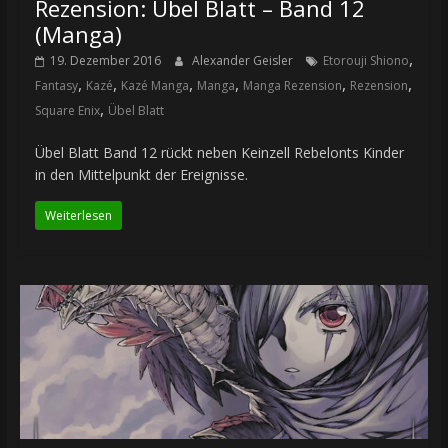
Rezension: Übel Blatt – Band 12
(Manga)
,
19. Dezember 2016
Alexander Geisler
Etorouji Shiono
,
,
,
,
,
,
Fantasy
Kazé
Kazé Manga
Manga
Manga Rezension
Rezension
,
Square Enix
Übel Blatt
Übel Blatt Band 12 rückt neben Keinzell Rebelonts Kinder
in den Mittelpunkt der Ereignisse.
Weiterlesen