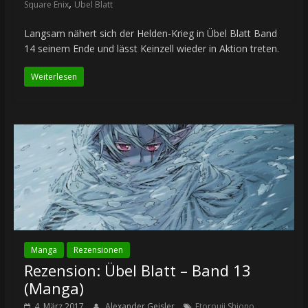
,
Square Enix
Übel Blatt
Langsam nähert sich der Helden-Krieg in Übel Blatt Band
14 seinem Ende und lässt Keinzell wieder in Aktion treten.
Weiterlesen
Manga
Rezensionen
Rezension: Übel Blatt – Band 13
(Manga)
,
4. März 2017
Alexander Geisler
Etorouji Shiono