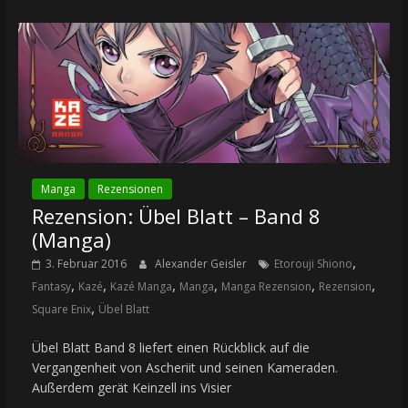
Manga
Rezensionen
Rezension: Übel Blatt – Band 8
(Manga)
,
3. Februar 2016
Alexander Geisler
Etorouji Shiono
,
,
,
,
,
,
Fantasy
Kazé
Kazé Manga
Manga
Manga Rezension
Rezension
,
Square Enix
Übel Blatt
Übel Blatt Band 8 liefert einen Rückblick auf die
Vergangenheit von Ascheriit und seinen Kameraden.
Außerdem gerät Keinzell ins Visier