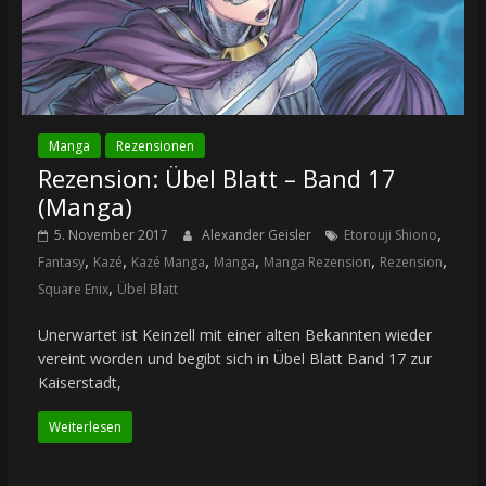
Manga
Rezensionen
Rezension: Übel Blatt – Band 17
(Manga)
,
5. November 2017
Alexander Geisler
Etorouji Shiono
,
,
,
,
,
,
Fantasy
Kazé
Kazé Manga
Manga
Manga Rezension
Rezension
,
Square Enix
Übel Blatt
Unerwartet ist Keinzell mit einer alten Bekannten wieder
vereint worden und begibt sich in Übel Blatt Band 17 zur
Kaiserstadt,
Weiterlesen