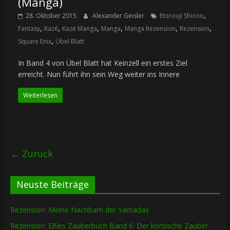
(Manga)
,
28. Oktober 2015
Alexander Geisler
Etorouji Shiono
,
,
,
,
,
,
Fantasy
Kazé
Kazé Manga
Manga
Manga Rezension
Rezension
,
Square Enix
Übel Blatt
In Band 4 von Übel Blatt hat Keinzell ein erstes Ziel
erreicht. Nun führt ihn sein Weg weiter ins Innere
Weiterlesen
← Zurück
Neuste Beiträge
Rezension: Meine Nachbarn der Yamadas
Rezension: Elfies Zauberbuch Band 6: Der korsische Zauber