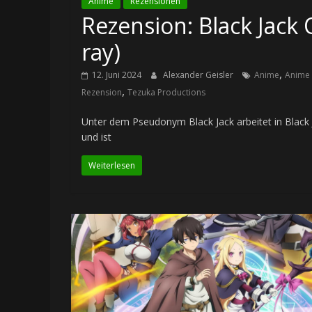
Anime
Rezensionen
Rezension: Black Jack
ray)
,
12. Juni 2024
Alexander Geisler
Anime
Anime 
,
Rezension
Tezuka Productions
Unter dem Pseudonym Black Jack arbeitet in Black J
und ist
Weiterlesen