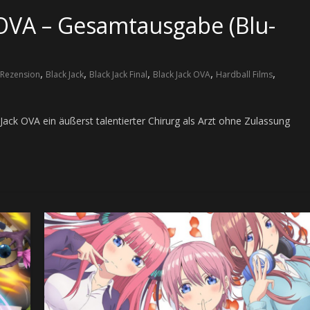
 OVA – Gesamtausgabe (Blu-
,
,
,
,
,
Rezension
Black Jack
Black Jack Final
Black Jack OVA
Hardball Films
ack OVA ein äußerst talentierter Chirurg als Arzt ohne Zulassung