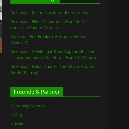
Rezension: Meine Nachbarn der Yamadas
Rezension: Elfies Zauberbuch Band 6: Der
korsische Zauber (Comic)
Vorschau: Fire Emblem: Fortune’s Weave
(Switch 2)
Rezension: A Wild Last Boss Appeared! – Der
schwarzgeflügelte Overlord – Band 5 (Manga)
Rezension: Isekai Quartet The Movie: Another
World (Blu-ray)
Freunde & Partner
Gameplay Gamers
NMag
N Insider