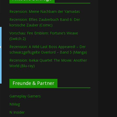
Rezension: Meine Nachbarn der Yamadas
Rezension: Elfies Zauberbuch Band 6: Der
korsische Zauber (Comic)
Vorschau: Fire Emblem: Fortune’s Weave
(Switch 2)
Rezension: A Wild Last Boss Appeared! – Der
schwarzgeflügelte Overlord – Band 5 (Manga)
Rezension: Isekai Quartet The Movie: Another
World (Blu-ray)
Freunde & Partner
Gameplay Gamers
NMag
N Insider