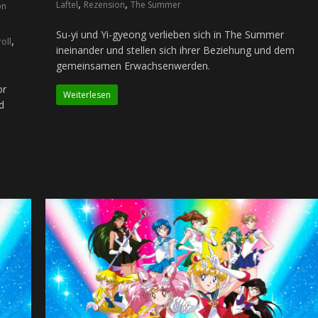
,
,
Laftel
Rezension
The Summer
on
Su-yi und Yi-gyeong verlieben sich in The Summer
,
oll
ineinander und stellen sich ihrer Beziehung und dem
gemeinsamen Erwachsenwerden.
or
Weiterlesen
d