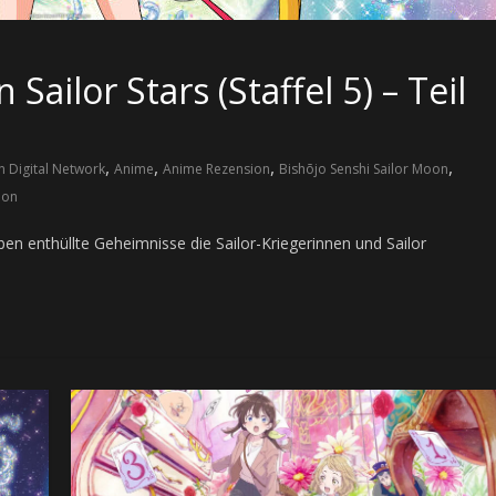
Sailor Stars (Staffel 5) – Teil
,
,
,
,
n Digital Network
Anime
Anime Rezension
Bishōjo Senshi Sailor Moon
oon
ben enthüllte Geheimnisse die Sailor-Kriegerinnen und Sailor