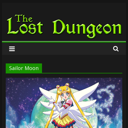
Zum
The
Inhalt
springen
Lost
Dungeon
Sailor Moon