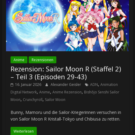
Anime
Rezensionen
Rezension: Sailor Moon R (Staffel 2)
– Teil 3 (Episoden 29-43)
,
16. Januar 2026
Alexander Geisler
ADN
Animation
,
,
,
Digital Network
Anime
Anime Rezension
Bishōjo Senshi Sailor
,
,
Moon
Crunchyroll
Sailor Moon
Bunny, Mamoru und die Sailor-Kriegerinnen versuchen in
von Sailor Moon R Kristall-Tokyo und Chibiusa zu retten.
Weiterlesen