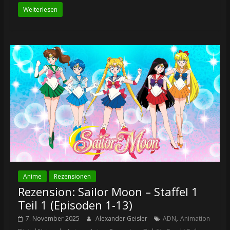
Weiterlesen
Anime
Rezensionen
Rezension: Sailor Moon – Staffel 1
Teil 1 (Episoden 1-13)
,
7. November 2025
Alexander Geisler
ADN
Animation