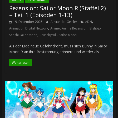
Anime
Rezensionen
Rezension: Sailor Moon R (Staffel 2)
– Teil 1 (Episoden 1-13)
,
19. Dezember 2025
Alexander Geisler
ADN
,
,
,
Animation Digital Network
Anime
Anime Rezension
Bishōjo
,
,
Senshi Sailor Moon
Crunchyroll
Sailor Moon
Als der Erde neue Gefahr droht, muss sich Bunny in Sailor
Moon R an ihre Bestimmung erinnern und wieder als
Weiterlesen