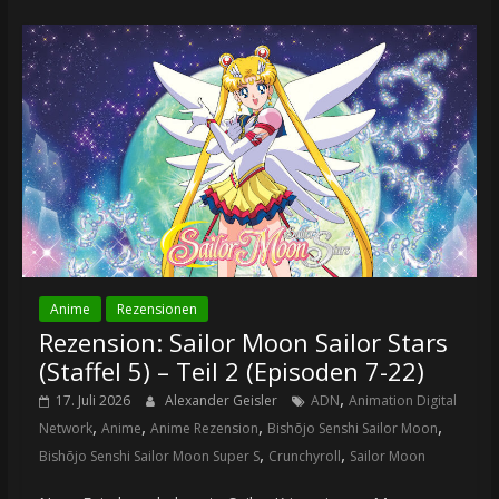
Anime
Rezensionen
Rezension: Sailor Moon Sailor Stars
(Staffel 5) – Teil 2 (Episoden 7-22)
,
17. Juli 2026
Alexander Geisler
ADN
Animation Digital
,
,
,
,
Network
Anime
Anime Rezension
Bishōjo Senshi Sailor Moon
,
,
Bishōjo Senshi Sailor Moon Super S
Crunchyroll
Sailor Moon