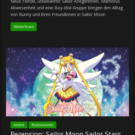
Neue Feinde, unbekannte Sailor-Kriegerinnen, Mamorus
Abwesenheit und eine Boy-Idol-Gruppe bringen den Alltag
von Bunny und ihren Freundinnen in Sailor Moon
Weiterlesen
Anime
Rezensionen
Rezension: Sailor Moon Sailor Stars