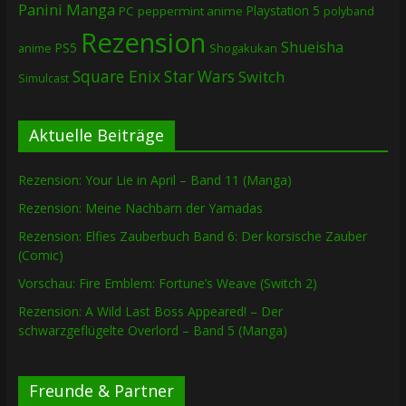
Panini Manga
Playstation 5
PC
peppermint anime
polyband
Rezension
Shueisha
PS5
Shogakukan
anime
Square Enix
Star Wars
Switch
Simulcast
Aktuelle Beiträge
Rezension: Your Lie in April – Band 11 (Manga)
Rezension: Meine Nachbarn der Yamadas
Rezension: Elfies Zauberbuch Band 6: Der korsische Zauber
(Comic)
Vorschau: Fire Emblem: Fortune’s Weave (Switch 2)
Rezension: A Wild Last Boss Appeared! – Der
schwarzgeflügelte Overlord – Band 5 (Manga)
Freunde & Partner