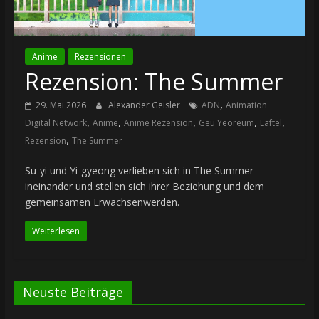
Anime
Rezensionen
Rezension: The Summer
,
29. Mai 2026
Alexander Geisler
ADN
Animation
,
,
,
,
,
Digital Network
Anime
Anime Rezension
Geu Yeoreum
Laftel
,
Rezension
The Summer
Su-yi und Yi-gyeong verlieben sich in The Summer
ineinander und stellen sich ihrer Beziehung und dem
gemeinsamen Erwachsenwerden.
Weiterlesen
Neuste Beiträge