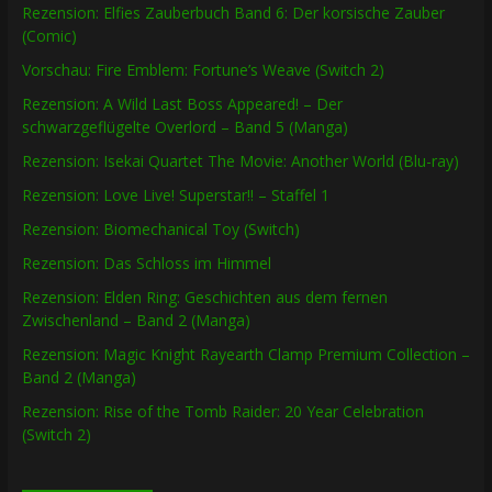
Rezension: Elfies Zauberbuch Band 6: Der korsische Zauber
(Comic)
Vorschau: Fire Emblem: Fortune’s Weave (Switch 2)
Rezension: A Wild Last Boss Appeared! – Der
schwarzgeflügelte Overlord – Band 5 (Manga)
Rezension: Isekai Quartet The Movie: Another World (Blu-ray)
Rezension: Love Live! Superstar!! – Staffel 1
Rezension: Biomechanical Toy (Switch)
Rezension: Das Schloss im Himmel
Rezension: Elden Ring: Geschichten aus dem fernen
Zwischenland – Band 2 (Manga)
Rezension: Magic Knight Rayearth Clamp Premium Collection –
Band 2 (Manga)
Rezension: Rise of the Tomb Raider: 20 Year Celebration
(Switch 2)