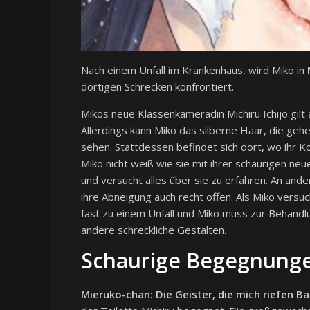
Nach einem Unfall im Krankenhaus, wird Miko in
dortigen Schrecken konfrontiert.
Mikos neue Klassenkameradin Michiru Ichijo gil
Allerdings kann Miko das silberne Haar, die geh
sehen. Stattdessen befindet sich dort, wo ihr K
Miko nicht weiß wie sie mit ihrer schaurigen neue
und versucht alles über sie zu erfahren. An and
ihre Abneigung auch recht offen. Als Miko ver
fast zu einem Unfall und Miko muss zur Behandlu
andere schreckliche Gestalten.
Schaurige Begegnung
Mieruko-chan: Die Geister, die mich riefen B