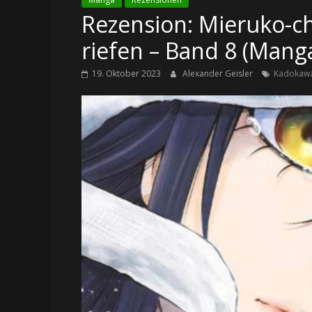
Rezension: Mieruko-ch
riefen – Band 8 (Mang
19. Oktober 2023
Alexander Geisler
Kadokaw