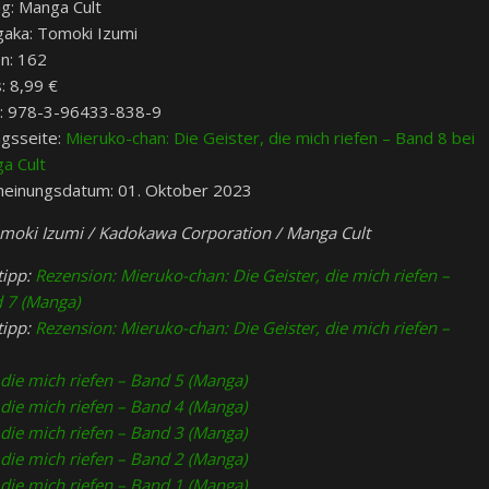
ag: Manga Cult
aka: Tomoki Izumi
en: 162
: 8,99 €
: 978-3-96433-838-9
agsseite:
Mieruko-chan: Die Geister, die mich riefen – Band 8 bei
a Cult
heinungsdatum: 01. Oktober 2023
moki Izumi / Kadokawa Corporation / Manga Cult
tipp:
Rezension: Mieruko-chan: Die Geister, die mich riefen –
 7 (Manga)
tipp:
Rezension: Mieruko-chan: Die Geister, die mich riefen –
 die mich riefen – Band 5 (Manga)
 die mich riefen – Band 4 (Manga)
 die mich riefen – Band 3 (Manga)
 die mich riefen – Band 2 (Manga)
 die mich riefen – Band 1 (Manga)