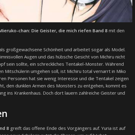
Mieruko-chan: Die Geister, die mich riefen Band 8
mit den
t als großgewachsene Schönheit und arbeitet sogar als Model.
eimnisvollen Augen und das hübsche Gesicht von Michiru nicht
opf sein sollte, ein schreckliches Tentakel-Monster. Während
n Mitschülerin umgehen soll, ist Michiru total vernarrt in Miko
eren Personen hat sie wenig Interesse und die Tentakel zeigen
sucht, den dunklen Armen des Monsters zu entgehen, kommt es
ng ins Krankenhaus. Doch dort lauern zahlreiche Geister und
en
and 8
greift das offene Ende des Vorgängers auf. Yuria ist auf