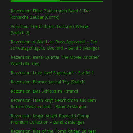
Rezension: Elfies Zauberbuch Band 6: Der
korsische Zauber (Comic)
Vorschau: Fire Emblem: Fortune’s Weave
(Switch 2)
Rezension: A Wild Last Boss Appeared! – Der
schwarzgeflügelte Overlord – Band 5 (Manga)
Rezension: Isekai Quartet The Movie: Another
World (Blu-ray)
Rezension: Love Live! Superstar!! – Staffel 1
Rezension: Biomechanical Toy (Switch)
Rezension: Das Schloss im Himmel
Rezension: Elden Ring: Geschichten aus dem
fernen Zwischenland – Band 2 (Manga)
Rezension: Magic Knight Rayearth Clamp
Premium Collection – Band 2 (Manga)
Rezension: Rise of the Tomb Raider: 20 Year