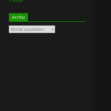
N Insider
Archiv
Archiv