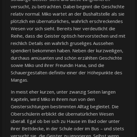
versucht, zu betrachten. Dabei beginnt die Geschichte
relativ normal. Miko wartet an der Bushaltstelle als sie
plötzlich ein übernatürliches, wahrlich erschreckendes
Wesen vor sich sieht. Bereits hier verdeutlicht die
Reihe, dass die Geister optisch hervorstechen und mit
reichlich Details ein wahrlich gruseliges Aussehen
spendiert bekommen haben. Neben der kurzweiligen,
durchaus amüsanten und schön erzählten Geschichte
sowie Miko und ihrer Freundin Hana, sind die
Schauergestalten definitiv einer der Höhepunkte des
Mangas.
In meist eher kurzen, unter zwanzig Seiten langen
Kapiteln, wird Miko in ihrem nun von den
Geistersichtungen bestimmten Alltag begleitet. Die
Oberschülerin erblickt die übernatürlichen Wesen
überall. Egal ob bei sich zu Hause im Bad oder unter
ihrer Bettdecke, in der Schule oder im Bus – und stets
versucht sie, die Geister zu ignorieren. Selbst wenn