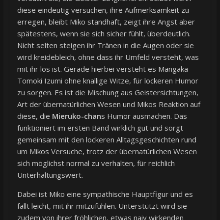
diese eindeutig versuchen, ihre Aufmerksamkeit zu
erregen, bleibt Miko standhaft, zeigt ihre Angst aber
spätestens, wenn sie sich sicher fühlt, überdeutlich.
Nicht selten steigen ihr Tränen in die Augen oder sie
wird kreidebleich, ohne dass ihr Umfeld versteht, was
mit ihr los ist. Gerade hierbei versteht es Mangaka
Tomoki Izumi ohne knallige Witze, für lockeren Humor
zu sorgen. Es ist die Mischung aus Geistersichtungen,
Art der übernatürlichen Wesen und Mikos Reaktion auf
diese, die
Mieruko-chan
s Humor ausmachen. Das
funktioniert im ersten Band wirklich gut und sorgt
gemeinsam mit den lockeren Alltagsgeschichten rund
um Mikos Versuche, trotz der übernatürlichen Wesen
sich möglichst normal zu verhalten, für reichlich
Unterhaltungswert.
Dabei ist Miko eine sympathische Hauptfigur und es
fällt leicht, mit ihr mitzufühlen. Unterstützt wird sie
zudem von ihrer fröhlichen, etwas naiv wirkenden