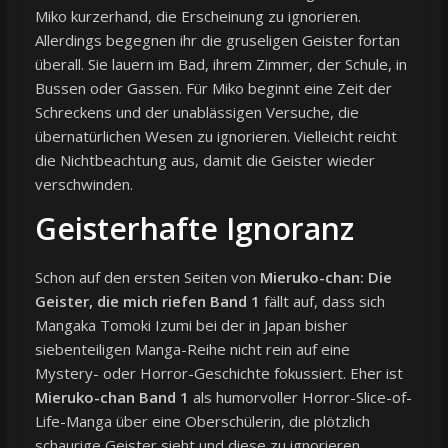
Miko kurzerhand, die Erscheinung zu ignorieren.
Allerdings begegnen ihr die gruseligen Geister fortan
überall. Sie lauern im Bad, ihrem Zimmer, der Schule, in
Bussen oder Gassen. Für Miko beginnt eine Zeit der
Schreckens und der unablässigen Versuche, die
übernatürlichen Wesen zu ignorieren. Vielleicht reicht
die Nichtbeachtung aus, damit die Geister wieder
verschwinden.
Geisterhafte Ignoranz
Schon auf den ersten Seiten von
Mieruko-chan: Die
Geister, die mich riefen Band 1
fällt auf, dass sich
Mangaka Tomoki Izumi bei der in Japan bisher
siebenteiligen Manga-Reihe nicht rein auf eine
Mystery- oder Horror-Geschichte fokussiert. Eher ist
Mieruko-chan Band 1
als humorvoller Horror-Slice-of-
Life-Manga über eine Oberschülerin, die plötzlich
schaurige Geister sieht und diese zu ignorieren