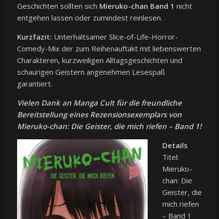
Geschichten sollten sich
Mieruko-chan Band 1
nicht
entgehen lassen oder zumindest reinlesen.
Kurzfazit:
Unterhaltsamer Slice-of-Life-Horror-
Comedy-Mix der zum Reihenauftakt mit liebenswerten
Charakteren, kurzweiligen Alltagsgeschichten und
schaurigen Geistern angenehmen Lesespaß
garantiert.
Vielen Dank an
Manga Cult
für die freundliche
Bereitstellung eines Rezensionsexemplars von
Mieruko-chan: Die Geister, die mich riefen – Band 1!
Details
Titel:
Mieruko-
chan: Die
Geister, die
mich riefen
– Band 1