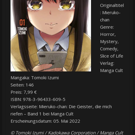
Originaltitel
: Mieruko-
chan
Genre:
Horror,
Mystery,
Comedy,
Slice of Life
Verlag:
Manga Cult
Mangaka: Tomoki Izumi
Seiten: 146
Preis: 7,99 €
ISBN: 978-3-96433-609-5
Verlagsseite: Mieruko-chan: Die Geister, die mich
riefen – Band 1 bei Manga Cult
Erscheinungsdatum: 05. Mai 2022
© Tomoki Izumi / Kadokawa Corporation / Manga Cult