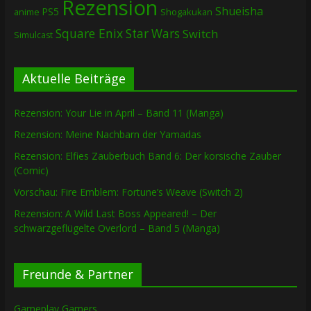
Rezension
Shueisha
PS5
Shogakukan
anime
Square Enix
Star Wars
Switch
Simulcast
Aktuelle Beiträge
Rezension: Your Lie in April – Band 11 (Manga)
Rezension: Meine Nachbarn der Yamadas
Rezension: Elfies Zauberbuch Band 6: Der korsische Zauber
(Comic)
Vorschau: Fire Emblem: Fortune’s Weave (Switch 2)
Rezension: A Wild Last Boss Appeared! – Der
schwarzgeflügelte Overlord – Band 5 (Manga)
Freunde & Partner
Gameplay Gamers