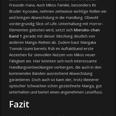
Freundin Hana. Auch Mikos Familie, besonders ihr
Bruder Kyosuke, nehmen zeitweise wichtige Rollen ein
und bringen Abwechslung in die Handlung. Obwohl
vordergründig Slice-of-Life-Unterhaltung mit Horror-
Elementen geboten wird, setzt sich
Mieruko-chan
Band 1
gerade mit dieser Mischung deutlich von
anderen Manga-Reihen ab. Zudem baut Mangaka
Tomoki Izumi bereits früh im Auftaktband erste
Anzeichen für sinnvollen Nutzen von Mikos neuer
Fähigkeit ein. Hier könnten sich noch interessante
Handlungsentwicklungen verbergen, die auch in den
kommenden Bänden ausreichend Abwechslung
garantieren. Doch auch so kann der, trotz kleinerer
optischer Schwächen schön gezeichnete Manga, gut
unterhalten und bietet einen angenehmen Lesefluss.
Fazit