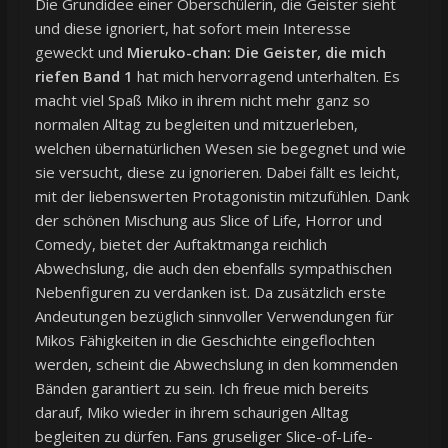
Die Grundidee einer Oberschülerin, die Geister sieht
und diese ignoriert, hat sofort mein Interesse
geweckt und
Mieruko-chan: Die Geister, die mich
riefen Band 1
hat mich hervorragend unterhalten. Es
macht viel Spaß Miko in ihrem nicht mehr ganz so
normalen Alltag zu begleiten und mitzuerleben,
welchen übernatürlichen Wesen sie begegnet und wie
sie versucht, diese zu ignorieren. Dabei fällt es leicht,
mit der liebenswerten Protagonistin mitzufühlen. Dank
der schönen Mischung aus Slice of Life, Horror und
Comedy, bietet der Auftaktmanga reichlich
Abwechslung, die auch den ebenfalls sympathischen
Nebenfiguren zu verdanken ist. Da zusätzlich erste
Andeutungen bezüglich sinnvoller Verwendungen für
Mikos Fähigkeiten in die Geschichte eingeflochten
werden, scheint die Abwechslung in den kommenden
Bänden garantiert zu sein. Ich freue mich bereits
darauf, Miko wieder in ihrem schaurigen Alltag
begleiten zu dürfen. Fans gruseliger Slice-of-Life-