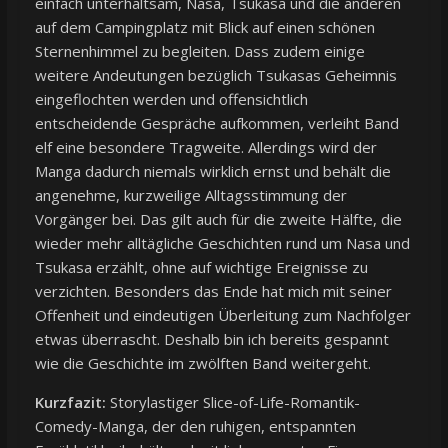
einfach unterhaltsam, Nasa, Tsukasa und die anderen
auf dem Campingplatz mit Blick auf einen schönen
Sternenhimmel zu begleiten. Dass zudem einige
weitere Andeutungen bezüglich Tsukasas Geheimnis
eingeflochten werden und offensichtlich
entscheidende Gespräche aufkommen, verleiht Band
elf eine besondere Tragweite. Allerdings wird der
Manga dadurch niemals wirklich ernst und behält die
angenehme, kurzweilige Alltagsstimmung der
Vorgänger bei. Das gilt auch für die zweite Hälfte, die
wieder mehr alltägliche Geschichten rund um Nasa und
Tsukasa erzählt, ohne auf wichtige Ereignisse zu
verzichten. Besonders das Ende hat mich mit seiner
Offenheit und eindeutigen Überleitung zum Nachfolger
etwas überrascht. Deshalb bin ich bereits gespannt
wie die Geschichte im zwölften Band weitergeht.
Kurzfazit:
Storylastiger Slice-of-Life-Romantik-
Comedy-Manga, der den ruhigen, entspannten