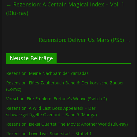
←
Rezension: A Certain Magical Index – Vol. 1
(Blu-ray)
Rezension: Deliver Us Mars (PS5)
→
Neuste Beiträge
Rezension: Meine Nachbarn der Yamadas
Rezension: Elfies Zauberbuch Band 6: Der korsische Zauber
(Comic)
Vorschau: Fire Emblem: Fortune’s Weave (Switch 2)
Rezension: A Wild Last Boss Appeared! – Der
schwarzgeflügelte Overlord – Band 5 (Manga)
Rezension: Isekai Quartet The Movie: Another World (Blu-ray)
Rezension: Love Live! Superstar!! – Staffel 1