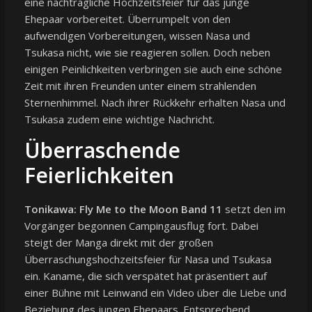
eine nachträgliche Hochzeitsfeier für das junge
Ehepaar vorbereitet. Überrumpelt von den
aufwendigen Vorbereitungen, wissen Nasa und
Tsukasa nicht, wie sie reagieren sollen. Doch neben
einigen Peinlichkeiten verbringen sie auch eine schöne
Zeit mit ihren Freunden unter einem strahlenden
Sternenhimmel. Nach ihrer Rückkehr erhalten Nasa und
Tsukasa zudem eine wichtige Nachricht.
Überraschende
Feierlichkeiten
Tonikawa: Fly Me to the Moon Band 11
setzt den im
Vorgänger begonnen Campingausflug fort. Dabei
steigt der Manga direkt mit der großen
Überraschungshochzeitsfeier für Nasa und Tsukasa
ein. Kaname, die sich verspätet hat präsentiert auf
einer Bühne mit Leinwand ein Video über die Liebe und
Beziehung des jungen Ehepaars. Entsprechend