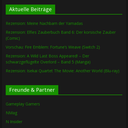
Aktuelle Beiträge
Rezension: Meine Nachbarn der Yamadas
Rezension: Elfies Zauberbuch Band 6: Der korsische Zauber
(Comic)
Vorschau: Fire Emblem: Fortune’s Weave (Switch 2)
Rezension: A Wild Last Boss Appeared! – Der
schwarzgeflügelte Overlord – Band 5 (Manga)
Rezension: Isekai Quartet The Movie: Another World (Blu-ray)
Freunde & Partner
Gameplay Gamers
NMag
N Insider