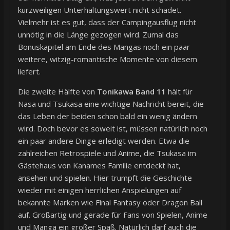
kurzweiligen Unterhaltungswert nicht schadet.
Vielmehr ist es gut, dass der Campingausflug nicht
unnötig in die Länge gezogen wird. Zumal das
Bonuskapitel am Ende des Mangas noch ein paar
weitere, witzig-romantische Momente von diesem
liefert.
Die zweite Hälfte von
Tonikawa Band 11
hält für
Nasa und Tsukasa eine wichtige Nachricht bereit, die
das Leben der beiden schon bald ein wenig ändern
wird. Doch bevor es soweit ist, müssen natürlich noch
ein paar andere Dinge erledigt werden. Etwa die
zahlreichen Retrospiele und Anime, die Tsukasa im
Gästehaus von Kanames Familie entdeckt hat,
ansehen und spielen. Hier trumpft die Geschichte
wieder mit einigen herrlichen Anspielungen auf
bekannte Marken wie Final Fantasy oder Dragon Ball
auf. Großartig und gerade für Fans von Spielen, Anime
und Manga ein großer Spaß. Natürlich darf auch die