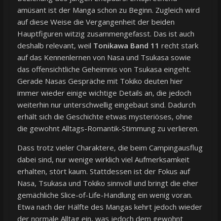
amüsant ist der Manga schon zu Beginn. Zugleich wird
auf diese Weise die Vergangenheit der beiden
Hauptfiguren witzig zusammengefasst. Das ist auch
deshalb relevant, weil
Tonikawa Band 11
recht stark
auf das Kennenlernen von Nasa und Tsukasa sowie
das offensichtliche Geheimnis von Tsukasa eingeht.
Gerade Nasas Gespräche mit Tokiko deuten hier
immer wieder einige wichtige Details an, die jedoch
weiterhin nur unterschwellig eingebaut sind. Dadurch
erhält sich die Geschichte etwas mysteriöses, ohne
die gewohnt Alltags-Romantik-Stimmung zu verlieren.
Dass trotz vieler Charaktere, die beim Campingausflug
dabei sind, nur wenige wirklich viel Aufmerksamkeit
erhalten, stört kaum. Stattdessen ist der Fokus auf
Nasa, Tsukasa und Tokiko sinnvoll und bringt die eher
gemächliche Slice-of-Life-Handlung ein wenig voran.
Etwa nach der Hälfte des Mangas kehrt jedoch wieder
der normale Alltag ein, was jedoch dem gewohnt