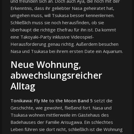
und freunden sich an. Doch auch Aya, die noch mit der
Erkenntnis, dass ihr geliebter Nasa geheiratet hat,
umgehen muss, will Tsukasa besser kennenlernen.
Schließlich muss sie noch herausfinden, ob sie
überhaupt die richtige Ehefrau für ihn ist. Da kommt
eine Takoyaki-Party inklusive Videospiel-
Herausforderung genau richtig. Außerdem besuchen
Nasa und Tsukasa bei ihrem ersten Date ein Aquarium.
Neue Wohnung,
abwechslungsreicher
Alltag
Tonikawa: Fly Me to the Moon Band 5
setzt die
Geschichte, wie gewohnt, fließend fort. Nasa und
Tsukasa wohnen mittlerweile im Gästehaus des
Badehauses der Familie Arisugawa. Ein schlechtes
Leben führen sie dort nicht, schließlich ist die Wohnung