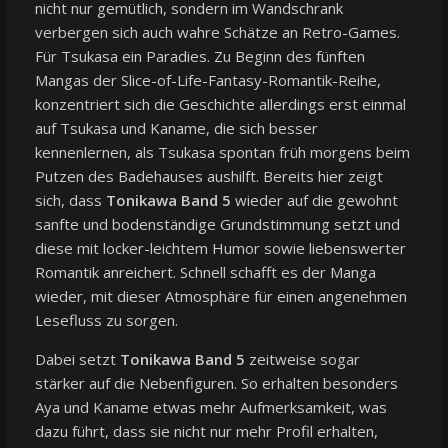
nicht nur gemütlich, sondern im Wandschrank
verbergen sich auch wahre Schätze an Retro-Games.
Für Tsukasa ein Paradies. Zu Beginn des fünften
Mangas der Slice-of-Life-Fantasy-Romantik-Reihe,
konzentriert sich die Geschichte allerdings erst einmal
auf Tsukasa und Kaname, die sich besser
kennenlernen, als Tsukasa spontan früh morgens beim
Putzen des Badehauses aushilft. Bereits hier zeigt
sich, dass
Tonikawa Band 5
wieder auf die gewohnt
sanfte und bodenständige Grundstimmung setzt und
diese mit locker-leichtem Humor sowie liebenswerter
Romantik anreichert. Schnell schafft es der Manga
wieder, mit dieser Atmosphäre für einen angenehmen
Lesefluss zu sorgen.
Dabei setzt
Tonikawa Band 5
zeitweise sogar
stärker auf die Nebenfiguren. So erhalten besonders
Aya und Kaname etwas mehr Aufmerksamkeit, was
dazu führt, dass sie nicht nur mehr Profil erhalten,