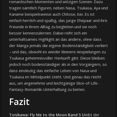
romantischen Momenten und witzigen Szenen. Dazu
tragen sämtlich Figuren, neben Nasa, Tsukasa, Aya und
Kaname beispielsweise auch Chitose, bei. Es ist
einfach herrlich und spaßig, das junge Ehepaar und ihre
Freunde in ihrem Alltag zu begleiten und sie noch
besser kennenzulernen. Dabei reiht sich ein
unterhaltsames Highlight an das andere, ohne dass
der Manga jemals die eigene Bodenständigkeit verliert
– und das, obwohl es wieder kleinere Anspielungen zu
Tsukasa geheimnisvoller Herkunft gibt. Diese bleiben
jedoch noch bodenständiger als in den Vorgängern, so
dass eindeutig das einfache Leben von Nasa und
Tsukasa im Mittelpunkt steht. Und genau das reicht
aus, um angenehme und leichtgänige Slice-of-Life-
Fantasy-Romantik-Unterhaltung zu bieten.
Fazit
Tonikawa: Fly Me to the Moon Band 5
bleibt der