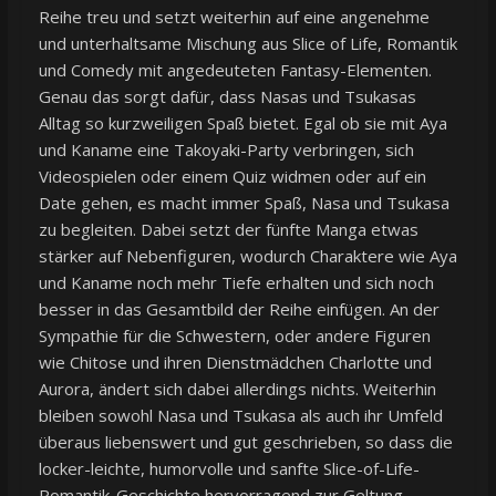
Reihe treu und setzt weiterhin auf eine angenehme
und unterhaltsame Mischung aus Slice of Life, Romantik
und Comedy mit angedeuteten Fantasy-Elementen.
Genau das sorgt dafür, dass Nasas und Tsukasas
Alltag so kurzweiligen Spaß bietet. Egal ob sie mit Aya
und Kaname eine Takoyaki-Party verbringen, sich
Videospielen oder einem Quiz widmen oder auf ein
Date gehen, es macht immer Spaß, Nasa und Tsukasa
zu begleiten. Dabei setzt der fünfte Manga etwas
stärker auf Nebenfiguren, wodurch Charaktere wie Aya
und Kaname noch mehr Tiefe erhalten und sich noch
besser in das Gesamtbild der Reihe einfügen. An der
Sympathie für die Schwestern, oder andere Figuren
wie Chitose und ihren Dienstmädchen Charlotte und
Aurora, ändert sich dabei allerdings nichts. Weiterhin
bleiben sowohl Nasa und Tsukasa als auch ihr Umfeld
überaus liebenswert und gut geschrieben, so dass die
locker-leichte, humorvolle und sanfte Slice-of-Life-
Romantik-Geschichte hervorragend zur Geltung