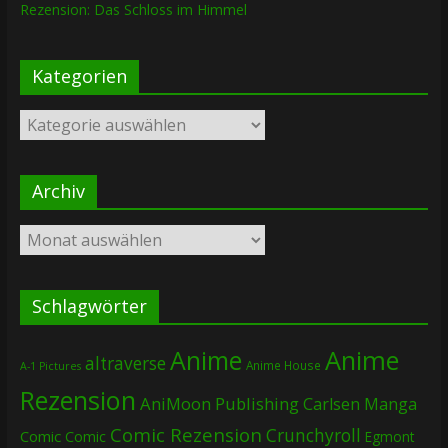
Rezension: Das Schloss im Himmel
Kategorien
Kategorien
Archiv
Archiv
Schlagwörter
Anime
Anime
altraverse
Anime House
A-1 Pictures
Rezension
AniMoon Publishing
Carlsen Manga
Comic Rezension
Crunchyroll
Comic
Comic
Egmont