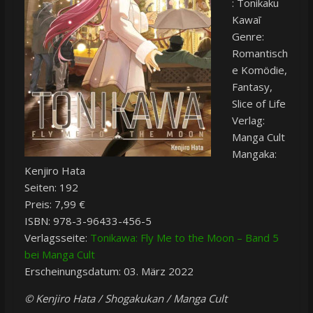
: Tonikaku
Kawaī
Genre:
Romantisch
e Komödie,
Fantasy,
Slice of Life
Verlag:
Manga Cult
Mangaka:
Kenjiro Hata
Seiten: 192
Preis: 7,99 €
ISBN: 978-3-96433-456-5
Verlagsseite:
Tonikawa: Fly Me to the Moon – Band 5
bei Manga Cult
Erscheinungsdatum: 03. März 2022
© Kenjiro Hata / Shogakukan / Manga Cult