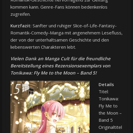
kommen kann. Genre-Fans können bedenkenlos
zugreifen.
Kurzfazit:
Sanfter und ruhiger Slice-of-Life-Fantasy-
Romantik-Comedy-Manga mit angenehmem Lesefluss,
der von der unterhaltsamen Geschichte und den
liebenswerten Charakteren lebt.
Vielen Dank an
Manga Cult
für die freundliche
Bereitstellung eines Rezensionsexemplars von
Tonikawa: Fly Me to the Moon – Band 5!
Details
Titel:
Tonikawa:
Fly Me to
the Moon –
Band 5
Originaltitel