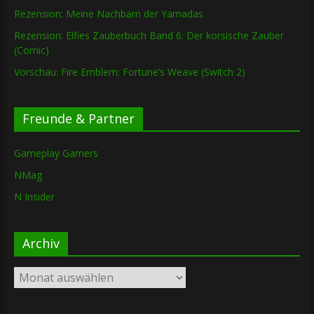
Rezension: Meine Nachbarn der Yamadas
Rezension: Elfies Zauberbuch Band 6: Der korsische Zauber
(Comic)
Vorschau: Fire Emblem: Fortune’s Weave (Switch 2)
Freunde & Partner
Gameplay Gamers
NMag
N Insider
Archiv
Archiv