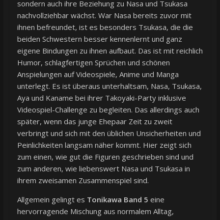
sondern auch ihre Beziehung zu Nasa und Tsukasa
nachvollziehbar wächst. War Nasa bereits zuvor mit
ihnen befreundet, ist es besonders Tsukasa, die die
beiden Schwestern besser kennenlernt und ganz
eigene Bindungen zu ihnen aufbaut. Das ist mit reichlich
Humor, schlagfertigen Sprüchen und schönen
Anspielungen auf Videospiele, Anime und Manga
unterlegt. Es ist überaus unterhaltsam, Nasa, Tsukasa,
Aya und Kaname bei ihrer Takoyaki-Party inklusive
Videospiel-Challenge zu begleiten. Das allerdings auch
später, wenn das junge Ehepaar Zeit zu zweit
verbringt und sich mit den üblichen Unsicherheiten und
Peinlichkeiten langsam näher kommt. Hier zeigt sich
zum einen, wie gut die Figuren geschrieben sind und
zum anderen, wie liebenswert Nasa und Tsukasa in
ihrem zweisamen Zusammenspiel sind.
Allgemein gelingt es
Tonikawa Band 5
eine
hervorragende Mischung aus normalem Alltag,