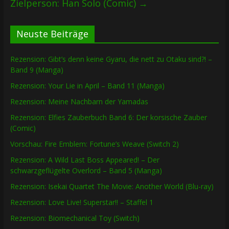
Zielperson: Han Solo (Comic)
→
Neuste Beiträge
Rezension: Gibt’s denn keine Gyaru, die nett zu Otaku sind?! –
Band 9 (Manga)
Rezension: Your Lie in April – Band 11 (Manga)
Rezension: Meine Nachbarn der Yamadas
Rezension: Elfies Zauberbuch Band 6: Der korsische Zauber
(Comic)
Vorschau: Fire Emblem: Fortune’s Weave (Switch 2)
Rezension: A Wild Last Boss Appeared! – Der
schwarzgeflügelte Overlord – Band 5 (Manga)
Rezension: Isekai Quartet The Movie: Another World (Blu-ray)
Rezension: Love Live! Superstar!! – Staffel 1
Rezension: Biomechanical Toy (Switch)