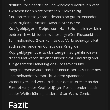
deutlich voneinander ab und wirkliches Vertrauen kann
zwischen ihnen nicht bestehen. Gleichzeitig
funktionieren sie gerade deshalb so gut miteinander.
Dass zugleich Crimson Dawn in
Star Wars:
Kopfgeldjäger – Zielperson: Han Solo
endlich wirklich
bedrohlich wirkt, ist ein weiterer großer Pluspunkt des
Sammelbandes. Zwar konnte das Verbrechersyndikat
auch in den anderen Comics des Krieg-der-
Kopfgeldjäger-Events überzeugen, so gefährlich wie
dieses Mal waren sie aber bisher nicht. Das trägt viel
zur gesamten Handlung des Crossovers und
möglicherweise auch darüber hinaus bei. Das Ende des
Sammelbandes verspricht zudem spannende
Wendungen und weckt nicht nur das Interesse an der
Fortsetzung der Kopfgeldjäger-Reihe, sondern auch
an der Weiterführung anderer
Star-Wars-
Comics.
Fazit