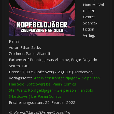
Hunters Vol.
III TPB
Genre:
Science-
Fiction
Verlag:
Panini
Autor: Ethan Sacks
Zeichner: Paolo Villanelli
Farben: Arif Prianto, Jesus Aburtov, Edgar Delgado
Seiten: 140
Preis: 17,00 € (Softcover) / 29,00 € (Hardcover)
Verlagsseite:
Star Wars: Kopfgeldjäger – Zielperson:
Han Solo (Softcover) bei Panini Comics
Star Wars: Kopfgeldjäger – Zielperson: Han Solo
(Hardcover) bei Panini Comics
Erscheinungsdatum: 22. Februar 2022
© Panini/Marvel/Disney/Lucasfilm