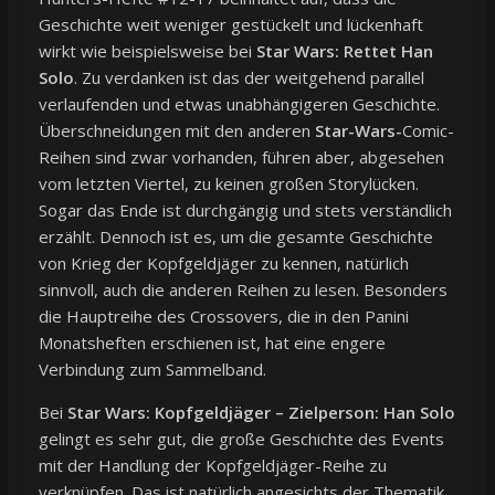
Geschichte weit weniger gestückelt und lückenhaft
wirkt wie beispielsweise bei
Star Wars: Rettet Han
Solo
. Zu verdanken ist das der weitgehend parallel
verlaufenden und etwas unabhängigeren Geschichte.
Überschneidungen mit den anderen
Star-Wars-
Comic-
Reihen sind zwar vorhanden, führen aber, abgesehen
vom letzten Viertel, zu keinen großen Storylücken.
Sogar das Ende ist durchgängig und stets verständlich
erzählt. Dennoch ist es, um die gesamte Geschichte
von Krieg der Kopfgeldjäger zu kennen, natürlich
sinnvoll, auch die anderen Reihen zu lesen. Besonders
die Hauptreihe des Crossovers, die in den Panini
Monatsheften erschienen ist, hat eine engere
Verbindung zum Sammelband.
Bei
Star Wars: Kopfgeldjäger – Zielperson: Han Solo
gelingt es sehr gut, die große Geschichte des Events
mit der Handlung der Kopfgeldjäger-Reihe zu
verknüpfen. Das ist natürlich angesichts der Thematik