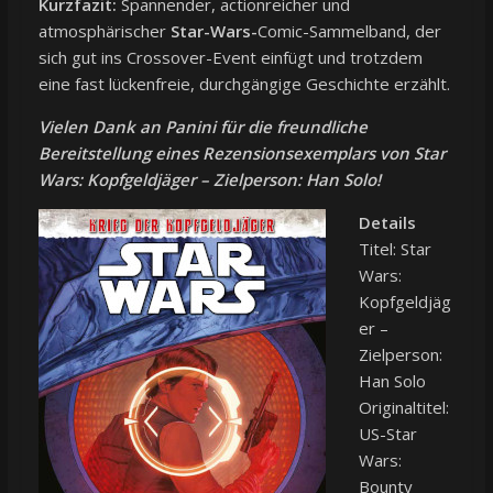
Kurzfazit:
Spannender, actionreicher und
atmosphärischer
Star-Wars-
Comic-Sammelband, der
sich gut ins Crossover-Event einfügt und trotzdem
eine fast lückenfreie, durchgängige Geschichte erzählt.
Vielen Dank an Panini für die freundliche
Bereitstellung eines Rezensionsexemplars von Star
Wars: Kopfgeldjäger – Zielperson: Han Solo!
Details
Titel: Star
Wars:
Kopfgeldjäg
er –
Zielperson:
Han Solo
Originaltitel:
US-Star
Wars:
Bounty