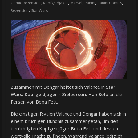
,
,
,
,
,
Comic Rezension
Kopfgeldjäger
Marvel
Panini
Panini Comics
,
Rezension
Star Wars
Zusammen mit Dengar heftet sich Valance in
Star
Wars: Kopfgeldjäger – Zielperson: Han Solo
an die
Fersen von Boba Fett.
Die einstigen Rivalen Valance und Dengar haben sich in
einem brüchigen Bündnis zusammengetan, um den
berüchtigten Kopfgeldjäger Boba Fett und dessen
wertvolle Fracht zu finden. Während Valance lediglich