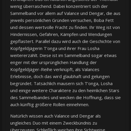
wenig überraschend. Dabei konzentriert sich der
Sammelband vor allem auf Valance und Dengar, die aus
jeweils persönlichen Gründen versuchen, Boba Fett
und dessen wertvolle Fracht zu finden. Ihr Weg ist von
Hindernissen, Gefahren, Kämpfen und Wendungen
gepflastert. Parallel dazu wird auch die Geschichte von
Kopfgeldjägerin T’onga und ihrer Frau Losha
weitererzählt. Diese ist im Sammelband sogar etwas
enger mit der ursprünglichen Handlung der
Kopfgeldjäger-Reihe verknüpft, als Valances
Erlebnisse, doch das wird glaubhaft und gelungen
begründet. Tatsächlich mausern sich T’onga, Losha
und einige weitere Charaktere zu den heimlichen Stars
des Sammelbandes und wecken die Hoffnung, dass sie
auch künftig größere Rollen einnehmen.
Natürlich wissen auch Valance und Dengar als
ungleiches Duo mit einem Zweckbündnis zu
überzeugen. Schließlich weichen ihre Sichtweise