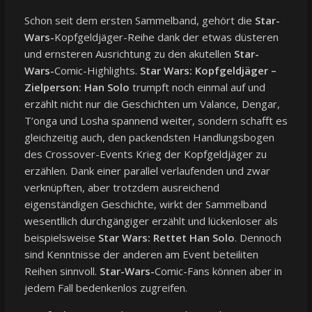
Schon seit dem ersten Sammelband, gehört die
Star-
Wars-
Kopfgeldjäger-Reihe dank der etwas düsteren
und ernsteren Ausrichtung zu den akutellen
Star-
Wars-
Comic-Highlights.
Star Wars: Kopfgeldjäger –
Zielperson: Han Solo
trumpft noch einmal auf und
erzählt nicht nur die Geschichten um Valance, Dengar,
T’onga und Losha spannend weiter, sondern schafft es
gleichzeitig auch, den packendsten Handlungsbogen
des Crossover-Events Krieg der Kopfgeldjäger zu
erzählen. Dank einer parallel verlaufenden und zwar
verknüpften, aber trotzdem ausreichend
eigenständigen Geschichte, wirkt der Sammelband
wesentllich durchgängiger erzählt und lückenloser als
beispielsweise
Star Wars: Rettet Han Solo
. Dennoch
sind Kenntnisse der anderen am Event beteiliten
Reihen sinnvoll.
Star-Wars-
Comic-Fans können aber in
jedem Fall bedenkenlos zugreifen.