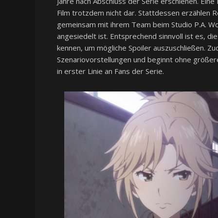
Jahre nach Abschluss der Serie erschienen. Eine
Film trotzdem nicht dar. Stattdessen erzählen
gemeinsam mit ihrem Team beim Studio P.A. Work
angesiedelt ist. Entsprechend sinnvoll ist es, 
kennen, um mögliche Spoiler auszuschließen. Z
Szenariovorstellungen und beginnt ohne größere E
in erster Linie an Fans der Serie.