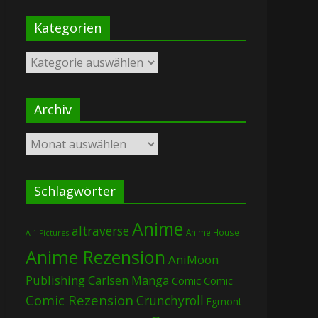
Kategorien
Kategorien
Archiv
Archiv
Schlagwörter
Anime
altraverse
Anime House
A-1 Pictures
Anime Rezension
AniMoon
Publishing
Carlsen Manga
Comic
Comic
Comic Rezension
Crunchyroll
Egmont