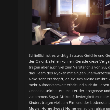
Schließlich ist es wichtig Satsukis Gefühle und
der Chronik stehen können. Gerade diese Verga
tragen aber auch viel zum Verständnis von Sui, 
das Team des Ryokan mit einigen unerwarteten 
Nako sehr erschöpft, da sie sich alleine um ih
mehr Aufmerksamkeit erhält und auch ihr Leben z
Ohana natürlich stets ein Teil der Ereignisse und
zusammen. Sogar Minkos Schwierigkeiten in d
Kinder, tragen viel zum Film und der bodenständ
Movie: Home Sweet Home
genau die ruhige un