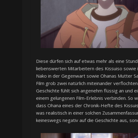
Diese dürfen sich auf etwas mehr als eine Stun
liebenswerten Mitarbeitern des Kissuiso sowie 
Nako in der Gegenwart sowie Ohanas Mutter Sats
Film grob zwei natürlich miteinander verflocht
Geschichte fühlt sich angenehm flüssig an und ein
einem gelungenen Film-Erlebnis verbinden. So we
dass Ohana eines der Chronik-Hefte des Kissuiso 
was realistisch in einer solchen Zusammenfass
keineswegs negativ auf die Geschichte aus, so