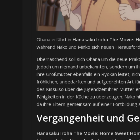
Ohana erfährt in
Hanasaku Iroha The Movie:
während Nako und Minko sich neuen Herausford
Überraschend soll sich Ohana um die neue Prakt
jedoch um niemand unbekannten, sondern um ihr
ihre Großmutter ebenfalls ein Ryokan leitet, ni
fröhlichen, unbedarften und aufgedrehten Art für
des Kissuiso über die Jugendzeit ihrer Mutter e
Fähigkeiten in der Küche zu überzeugen. Nako h
da ihre Eltern gemeinsam auf einer Fortbildung s
Vergangenheit und G
Hanasaku Iroha The Movie: Home Sweet Ho