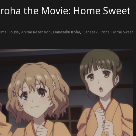
Iroha the Movie: Home Sweet
,
,
,
ime House
Anime Rezension
Hanasaku Iroha
Hanasaku Iroha: Home Sweet