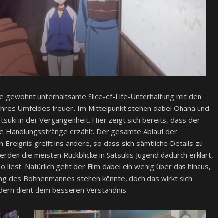
de gewohnt unterhaltsame Slice-of-Life-Unterhaltung mit den
ihres Umfeldes freuen. Im Mittelpunkt stehen dabei Ohana und
uki in der Vergangenheit. Hier zeigt sich bereits, dass der
ene Handlungsstränge erzählt. Der gesamte Ablauf der
 Ereignis greift ins andere, so dass sich sämtliche Details zu
rden die meisten Rückblicke in Satsukis Jugend dadurch erklärt,
liest. Natürlich geht der Film dabei ein wenig über das hinaus,
ung des Bohnenmannes stehen könnte, doch das wirkt sich
ndern dient dem besseren Verständnis.