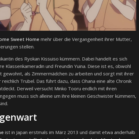
 Home Sweet Home
mehr über die Vergangenheit ihrer Mutter,
erungen stellen.
ikantin des Ryokan Kissuiso kümmern. Dabei handelt es sich
e Klassenkameradin und Freundin Yuina. Diese ist es, obwohl
cht gewohnt, als Zimmermädchen zu arbeiten und sorgt mit ihrer
 reichlich Trubel. Das führt dazu, dass Ohana eine alte Chronik
ntdeckt. Derweil versucht Minko Tooru endlich mit ihren
ingegen muss sich alleine um ihre kleinen Geschwister kümmern,
ind.
egenwart
me
ist in Japan erstmals im März 2013 und damit etwa anderhalb