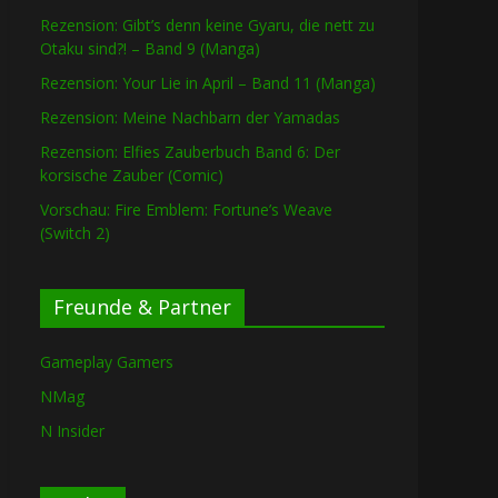
Rezension: Gibt’s denn keine Gyaru, die nett zu
Otaku sind?! – Band 9 (Manga)
Rezension: Your Lie in April – Band 11 (Manga)
Rezension: Meine Nachbarn der Yamadas
Rezension: Elfies Zauberbuch Band 6: Der
korsische Zauber (Comic)
Vorschau: Fire Emblem: Fortune’s Weave
(Switch 2)
Freunde & Partner
Gameplay Gamers
NMag
N Insider