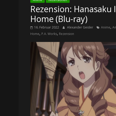
Rezension: Hanasaku 
Home (Blu-ray)
,
16. Februar 2022
Alexander Geisler
Anime
An
,
,
Home
P.A. Works
Rezension