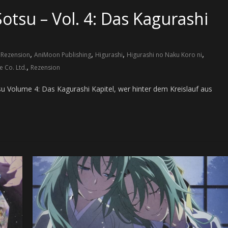
otsu – Vol. 4: Das Kagurashi
,
,
,
,
 Rezension
AniMoon Publishing
Higurashi
Higurashi no Naku Koro ni
,
e Co. Ltd.
Rezension
tsu Volume 4: Das Kagurashi Kapitel, wer hinter dem Kreislauf aus