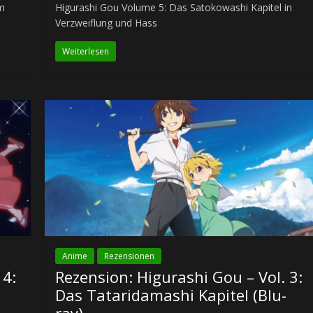
em
Higurashi Gou Volume 5: Das Satokowashi Kapitel in
Verzweiflung und Hass
Weiterlesen
Anime
Rezensionen
 4:
Rezension: Higurashi Gou – Vol. 3:
Das Tataridamashi Kapitel (Blu-
ray)