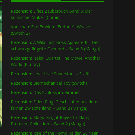
Rezension: Elfies Zauberbuch Band 6: Der
korsische Zauber (Comic)
Vorschau: Fire Emblem: Fortune’s Weave
(Switch 2)
Rezension: A Wild Last Boss Appeared! – Der
schwarzgeflügelte Overlord – Band 5 (Manga)
Rezension: Isekai Quartet The Movie: Another
World (Blu-ray)
Rezension: Love Live! Superstar!! – Staffel 1
Rezension: Biomechanical Toy (Switch)
Rezension: Das Schloss im Himmel
Rezension: Elden Ring: Geschichten aus dem
fernen Zwischenland – Band 2 (Manga)
Rezension: Magic Knight Rayearth Clamp
Premium Collection – Band 2 (Manga)
Rezension: Rise of the Tomb Raider: 20 Year