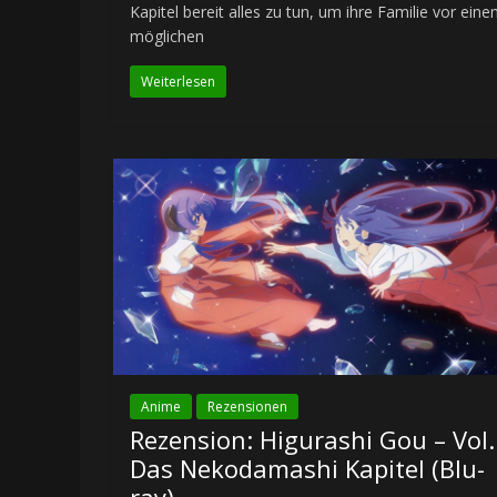
Kapitel bereit alles zu tun, um ihre Familie vor ein
möglichen
Weiterlesen
Anime
Rezensionen
Rezension: Higurashi Gou – Vol.
Das Nekodamashi Kapitel (Blu-
ray)