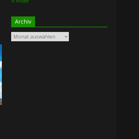
N Insider
Archiv
Archiv